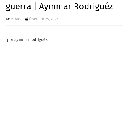
guerra | Aymmar Rodriguéz
Mirada
fevereiro 25, 2022
por aymmar rodriguéz __