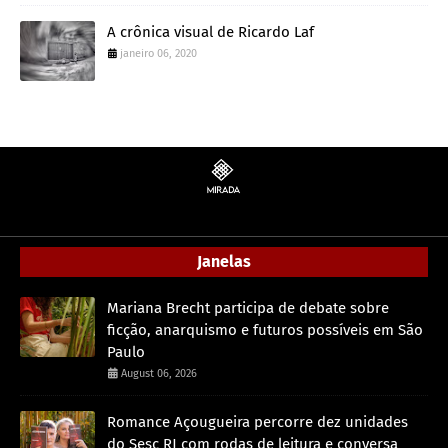
A crônica visual de Ricardo Laf
janeiro 06, 2020
Janelas
Mariana Brecht participa de debate sobre
ficção, anarquismo e futuros possíveis em São
Paulo
August 06, 2026
Romance Açougueira percorre dez unidades
do Sesc RJ com rodas de leitura e conversa