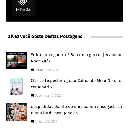
Talvez Você Goste Destas Postagens
Sobre uma guerra / Sob uma guerra | Aymmar
Rodriguéz
February 25, 2022
Clarice Lispector e João Cabral de Melo Neto: o
centenário
December 10, 2020
despedidas diante de uma sonda nasogástrica
numa tarde sem janelas
January 31, 2020