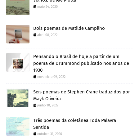
Velhos, de Alê Motta
maio 24, 2020
Dois poemas de Matilde Campilho
abril 08, 2022
Pensando o Brasil de hoje a partir de um
poema de Drummond publicado nos anos de
1930
novembro 09, 2022
Seis poemas de Stephen Crane traduzidos por
Mayk Oliveira
junho 10, 2022
Três poemas da coletânea Toda Palavra
Sentida
outubro 31, 2020