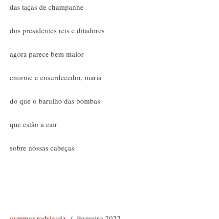
das taças de champanhe
dos presidentes reis e ditadores
agora parece bem maior
enorme e ensurdecedor, maria
do que o barulho das bombas
que estão a cair
sobre nossas cabeças
aymmar rodriguéz
/ fevereiro 2022