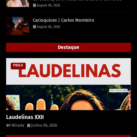
August 06, 2026
Carioquices | Carlos Monteiro
August 06, 2026
Destaque
PRELO
Laudelinas XXII
Mirada
junho 06, 2026