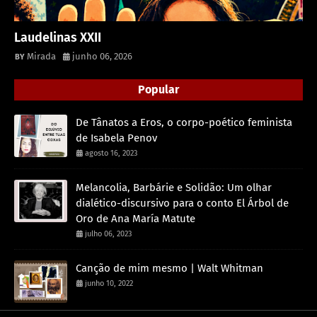
Laudelinas XXII
Mirada
junho 06, 2026
Popular
De Tânatos a Eros, o corpo-poético feminista
de Isabela Penov
agosto 16, 2023
Melancolia, Barbárie e Solidão: Um olhar
dialético-discursivo para o conto El Árbol de
Oro de Ana María Matute
julho 06, 2023
Canção de mim mesmo | Walt Whitman
junho 10, 2022