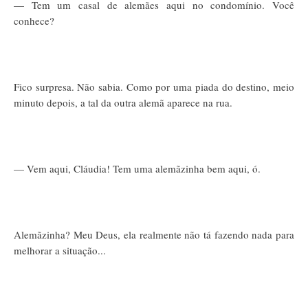
— Tem um casal de alemães aqui no condomínio. Você
conhece?
Fico surpresa. Não sabia. Como por uma piada do destino, meio
minuto depois, a tal da outra alemã aparece na rua.
— Vem aqui, Cláudia! Tem uma alemãzinha bem aqui, ó.
Alemãzinha? Meu Deus, ela realmente não tá fazendo nada para
melhorar a situação...