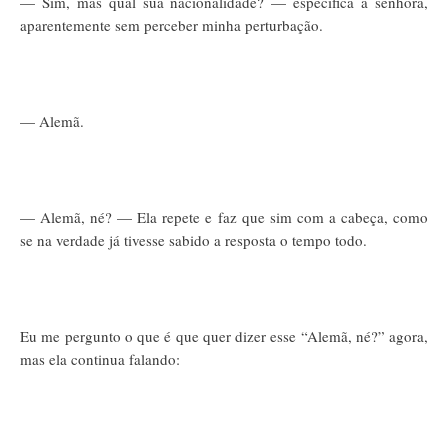
— Sim, mas qual sua nacionalidade? — especifica a senhora,
aparentemente sem perceber minha perturbação.
— Alemã.
— Alemã, né? — Ela repete e faz que sim com a cabeça, como
se na verdade já tivesse sabido a resposta o tempo todo.
Eu me pergunto o que é que quer dizer esse “Alemã, né?” agora,
mas ela continua falando: