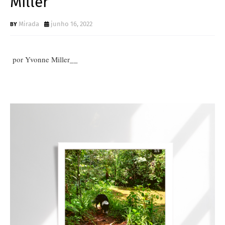
Miller
Mirada
junho 16, 2022
por Yvonne Miller__