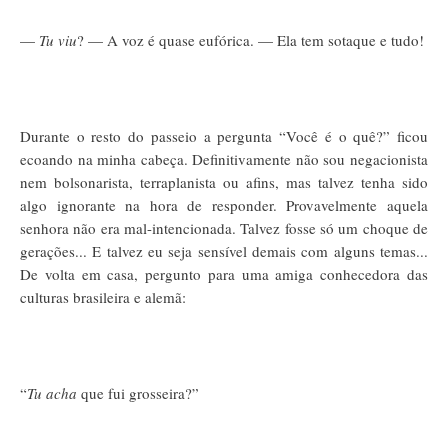
—
Tu viu
? — A voz é quase eufórica. — Ela tem sotaque e tudo!
Durante o resto do passeio a pergunta “Você é o quê?” ficou
ecoando na minha cabeça. Definitivamente não sou negacionista
nem bolsonarista, terraplanista ou afins, mas talvez tenha sido
algo ignorante na hora de responder. Provavelmente aquela
senhora não era mal-intencionada. Talvez fosse só um choque de
gerações... E talvez eu seja sensível demais com alguns temas...
De volta em casa, pergunto para uma amiga conhecedora das
culturas brasileira e alemã:
“
Tu acha
que fui grosseira?”