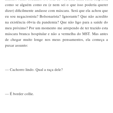
como se alguém como eu (e nem sei o que isso poderia querer
dizer) dificilmente andasse com máscara. Será que ela achou que
eu sou negacionista? Bolsonarista? Ignorante? Que não acredito
na existência óbvia da pandemia? Que não ligo para a saúde do
meu próximo? Por um momento me arrependo de ter trazido esta
máscara branca hospitalar e não a vermelha do MST. Mas antes
de chegar muito longe nos meus pensamentos, ela começa a
puxar assunto:
— Cachorro lindo. Qual a raça dele?
— É border collie.