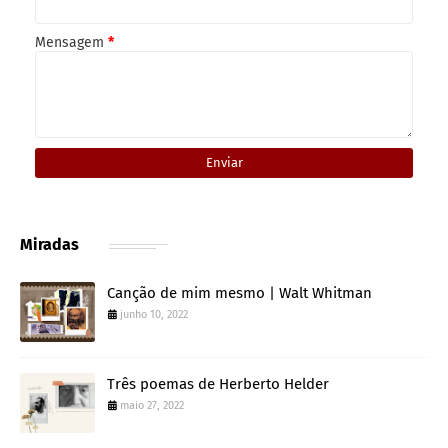
Mensagem
*
Miradas
Canção de mim mesmo | Walt Whitman
junho 10, 2022
Três poemas de Herberto Helder
maio 27, 2022