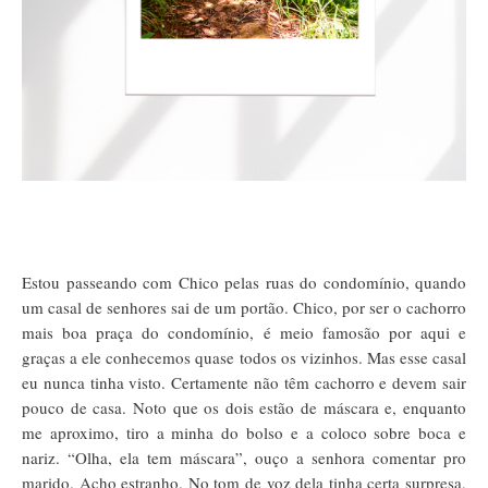
Estou passeando com Chico pelas ruas do condomínio, quando
um casal de senhores sai de um portão. Chico, por ser o cachorro
mais boa praça do condomínio, é meio famosão por aqui e
graças a ele conhecemos quase todos os vizinhos. Mas esse casal
eu nunca tinha visto. Certamente não têm cachorro e devem sair
pouco de casa. Noto que os dois estão de máscara e, enquanto
me aproximo, tiro a minha do bolso e a coloco sobre boca e
nariz. “Olha, ela tem máscara”, ouço a senhora comentar pro
marido. Acho estranho. No tom de voz dela tinha certa surpresa,