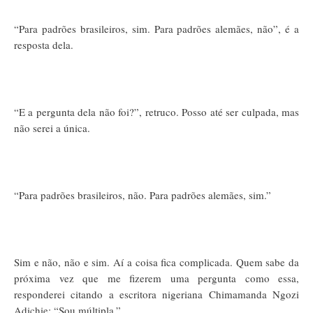
“Para padrões brasileiros, sim. Para padrões alemães, não”, é a
resposta dela.
“E a pergunta dela não foi?”, retruco. Posso até ser culpada, mas
não serei a única.
“Para padrões brasileiros, não. Para padrões alemães, sim.”
Sim e não, não e sim. Aí a coisa fica complicada. Quem sabe da
próxima vez que me fizerem uma pergunta como essa,
responderei citando a escritora nigeriana Chimamanda Ngozi
Adichie: “Sou múltipla.”