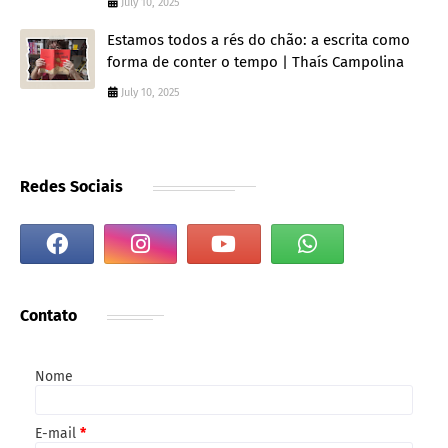
July 10, 2025
Estamos todos a rés do chão: a escrita como
forma de conter o tempo | Thaís Campolina
July 10, 2025
Redes Sociais
Contato
Nome
E-mail
*