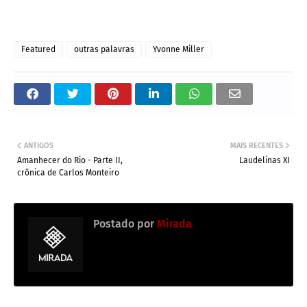
Featured
outras palavras
Yvonne Miller
ANTIGOS
MAIS RECENTES
Amanhecer do Rio - Parte II,
Laudelinas XI
crônica de Carlos Monteiro
Postado por
Mirada