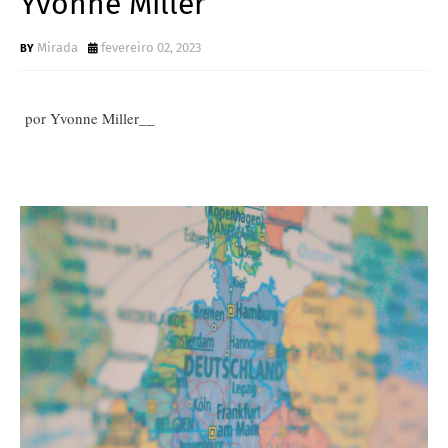
Yvonne Miller
Mirada
fevereiro 02, 2023
por Yvonne Miller__