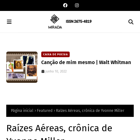
CAIXA DE POESIA
Canção de mim mesmo | Walt Whitman
junho 10, 2022
Página inicial
Featured
Raízes Aéreas, crônica de Yvonne Miller
Raízes Aéreas, crônica de