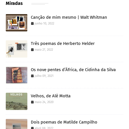
Miradas
Canção de mim mesmo | Walt Whitman
junho 10, 2022
Três poemas de Herberto Helder
maio 27, 2022
Os nove pentes d’África, de Cidinha da Silva
julho 09, 2021
Velhos, de Alê Motta
maio 24, 2020
Dois poemas de Matilde Campilho
abril 08, 2022