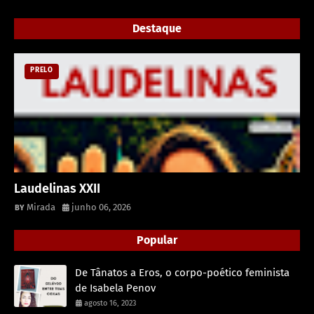
Destaque
PRELO
Laudelinas XXII
Mirada
junho 06, 2026
Popular
De Tânatos a Eros, o corpo-poético feminista
de Isabela Penov
agosto 16, 2023