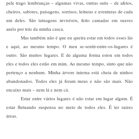
pele trago lembranças – algumas vivas, outras sutis – de afetos, 
cheiros, sabores, paisagens, sorrisos, leituras e aventuras de cada 
um deles. São tatuagens invisíveis, feito camadas em suaves 
anéis por trás da minha casca.
Mas também não é que eu queira estar em todos esses lás 
e aqui, ao mesmo tempo. O meu se-sentir-entre-os-lugares é 
outro. São muitos lugares. E de alguma forma estou em todos 
eles e todos eles estão em mim. Ao mesmo tempo, sinto que não 
pertenço a nenhum. Minha árvore interna está cheia de ninhos 
abandonados. Todos eles já foram meus e não são mais. Não 
encaixo mais – nem lá e nem cá.
Estar entre vários lugares é não estar em lugar algum. É 
estar flutuando suspensa no meio de todos eles. É ter raízes 
áreas.