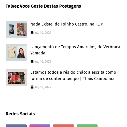
Talvez Você Goste Destas Postagens
Nada Existe, de Toinho Castro, na FLIP
July 10, 2025
Lançamento de Tempos Amarelos, de Verônica
Yamada
July 10, 2025
Estamos todos a rés do chão: a escrita como
forma de conter o tempo | Thaís Campolina
July 10, 2025
Redes Sociais