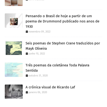
Pensando o Brasil de hoje a partir de um
poema de Drummond publicado nos anos de
1930
novembro 09, 2022
Seis poemas de Stephen Crane traduzidos por
Mayk Oliveira
junho 10, 2022
Três poemas da coletânea Toda Palavra
Sentida
outubro 31, 2020
A crônica visual de Ricardo Laf
janeiro 06, 2020