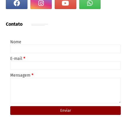
Contato
Nome
E-mail
*
Mensagem
*