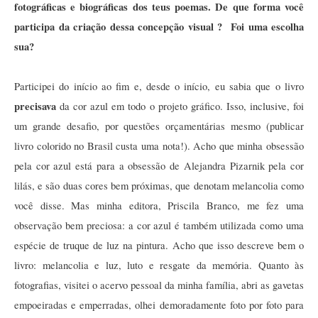
fotográficas e biográficas dos teus poemas. De que forma você 
participa da criação dessa concepção visual ?  Foi uma escolha 
sua?
Participei do início ao fim e, desde o início, eu sabia que o livro 
precisava 
da cor azul em todo o projeto gráfico. Isso, inclusive, foi 
um grande desafio, por questões orçamentárias mesmo (publicar 
livro colorido no Brasil custa uma nota!). Acho que minha obsessão 
pela cor azul está para a obsessão de Alejandra Pizarnik pela cor 
lilás, e são duas cores bem próximas, que denotam melancolia como 
você disse. Mas minha editora, Priscila Branco, me fez uma 
observação bem preciosa: a cor azul é também utilizada como uma 
espécie de truque de luz na pintura. Acho que isso descreve bem o 
livro: melancolia e luz, luto e resgate da memória. Quanto às 
fotografias, visitei o acervo pessoal da minha família, abri as gavetas 
empoeiradas e emperradas, olhei demoradamente foto por foto para 