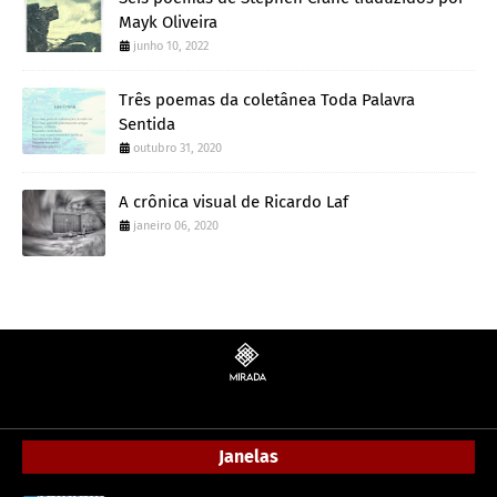
Mayk Oliveira
junho 10, 2022
Três poemas da coletânea Toda Palavra
Sentida
outubro 31, 2020
A crônica visual de Ricardo Laf
janeiro 06, 2020
Janelas