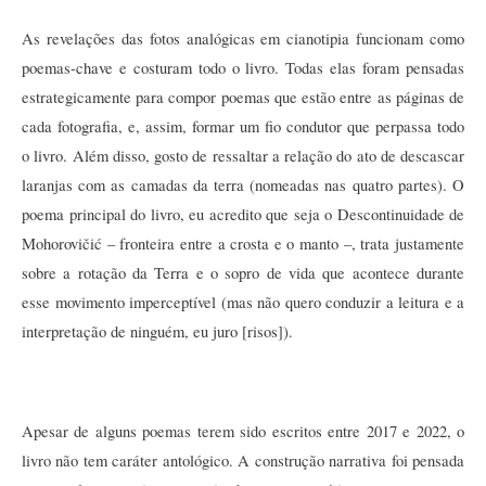
As revelações das fotos analógicas em cianotipia funcionam como 
poemas-chave e costuram todo o livro. Todas elas foram pensadas 
estrategicamente para compor poemas que estão entre as páginas de 
cada fotografia, e, assim, formar um fio condutor que perpassa todo 
o livro. Além disso, gosto de ressaltar a relação do ato de descascar 
laranjas com as camadas da terra (nomeadas nas quatro partes). O 
poema principal do livro, eu acredito que seja o Descontinuidade de 
Mohorovičić – fronteira entre a crosta e o manto –, trata justamente 
sobre a rotação da Terra e o sopro de vida que acontece durante 
esse movimento imperceptível (mas não quero conduzir a leitura e a 
interpretação de ninguém, eu juro [risos]). 
Apesar de alguns poemas terem sido escritos entre 2017 e 2022, o 
livro não tem caráter antológico. A construção narrativa foi pensada 