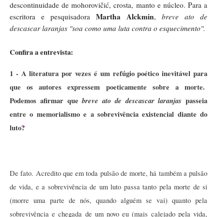
descontinuidade de mohorovičić, crosta, manto e núcleo. Para a 
Martha Alckmin
escritora e pesquisadora 
, 
breve ato de 
descascar laranjas "soa como uma luta contra o esquecimento".
Confira a entrevista:
1 - A literatura por vezes é um refúgio poético inevitável para 
que os autores expressem poeticamente sobre a morte.  
Podemos afirmar que 
breve ato de descascar laranjas
 passeia 
entre o memorialismo e a sobrevivência existencial diante do 
luto
? 
De fato. Acredito que em toda pulsão de morte, há também a pulsão 
de vida, e a sobrevivência de um luto passa tanto pela morte de si 
(morre uma parte de nós, quando alguém se vai) quanto pela 
sobrevivência e chegada de um novo eu (mais calejado pela vida, 