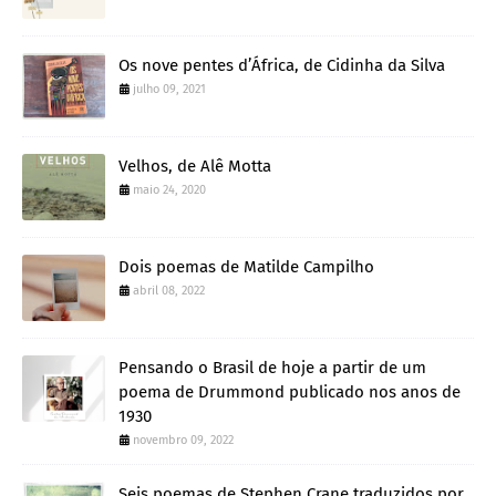
Os nove pentes d’África, de Cidinha da Silva
julho 09, 2021
Velhos, de Alê Motta
maio 24, 2020
Dois poemas de Matilde Campilho
abril 08, 2022
Pensando o Brasil de hoje a partir de um
poema de Drummond publicado nos anos de
1930
novembro 09, 2022
Seis poemas de Stephen Crane traduzidos por