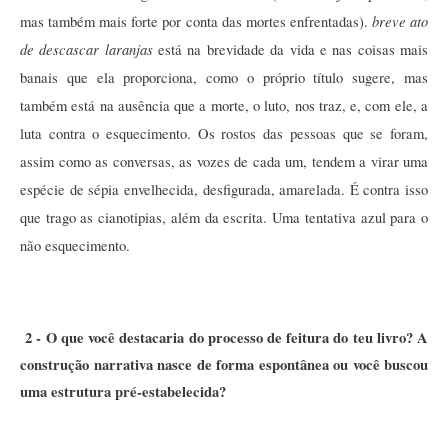
breve ato 
mas também mais forte por conta das mortes enfrentadas). 
de descascar laranjas
 está na brevidade da vida e nas coisas mais 
banais que ela proporciona, como o próprio título sugere, mas 
também está na ausência que a morte, o luto, nos traz, e, com ele, a 
luta contra o esquecimento. Os rostos das pessoas que se foram, 
assim como as conversas, as vozes de cada um, tendem a virar uma 
espécie de sépia envelhecida, desfigurada, amarelada. É contra isso 
que trago as cianotipias, além da escrita. Uma tentativa azul para o 
não esquecimento
. 
2 - O que você destacaria do processo de feitura do teu livro? A 
construção narrativa nasce de forma espontânea ou você buscou 
uma estrutura pré-estabelecida?