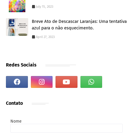
July 15, 2023
Breve Ato de Descascar Laranjas: Uma tentativa
azul para o não esquecimento.
April 27, 2023
Redes Sociais
Contato
Nome