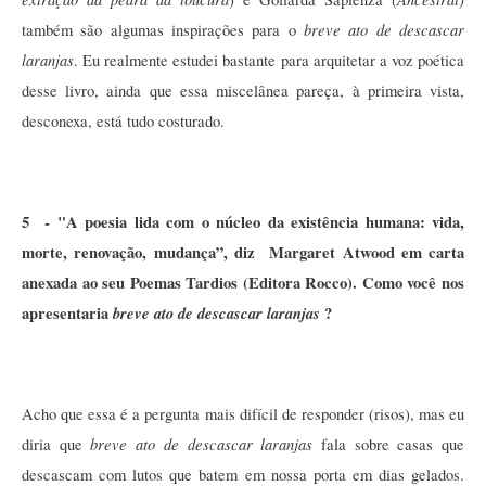
breve ato de descascar 
também são algumas inspirações para o 
laranjas
. Eu realmente estudei bastante para arquitetar a voz poética 
desse livro, ainda que essa miscelânea pareça, à primeira vista, 
desconexa, está tudo costurado. 
5  - "A poesia lida com o núcleo da existência humana: vida, 
morte, renovação, mudança”, diz  Margaret Atwood em carta 
anexada ao seu Poemas Tardios (Editora Rocco). Como você nos 
apresentaria 
breve ato de descascar laranjas
 ?
Acho que essa é a pergunta mais difícil de responder (risos), mas eu 
breve ato de descascar laranjas
diria que 
 fala sobre casas que 
descascam com lutos que batem em nossa porta em dias gelados. 