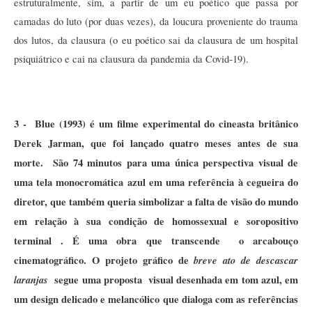
estruturalmente, sim, a partir de um eu poético que passa por 
camadas do luto (por duas vezes), da loucura proveniente do trauma 
dos lutos, da clausura (o eu poético sai da clausura de um hospital 
psiquiátrico e cai na clausura da pandemia da Covid-19).   
3 -  Blue (1993) é um filme experimental do cineasta britânico 
Derek Jarman, que foi lançado quatro meses antes de sua 
morte.  São 74 minutos para uma única perspectiva visual de 
uma tela monocromática azul em uma referência à cegueira do 
diretor, que também queria simbolizar a falta de visão do mundo 
em relação à sua condição de homossexual e soropositivo 
terminal . É uma obra que transcende  o arcabouço 
cinematográfico. O projeto gráfico de 
breve ato de descascar 
laranjas
  segue uma proposta  visual desenhada em tom azul, em 
um design delicado e melancólico que dialoga com as referências 