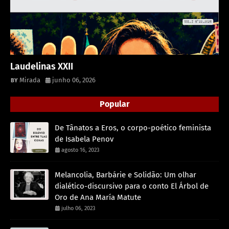
Laudelinas XXII
Mirada
junho 06, 2026
Popular
De Tânatos a Eros, o corpo-poético feminista
de Isabela Penov
agosto 16, 2023
Melancolia, Barbárie e Solidão: Um olhar
dialético-discursivo para o conto El Árbol de
Oro de Ana María Matute
julho 06, 2023