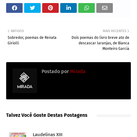
ANTIGOS
MAIS RECENTES
Sobredor, poemas de Renata
Dois poemas do livro breve ato de
Giriolli
descascar laranjas, de Bianca
Monteiro Garcia
Postado por
Mirada
Talvez Você Goste Destas Postagens
Laudelinas XIII