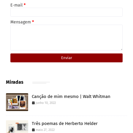
E-mail
*
Mensagem
*
Miradas
Canção de mim mesmo | Walt Whitman
junho 10, 2022
Três poemas de Herberto Helder
maio 27, 2022