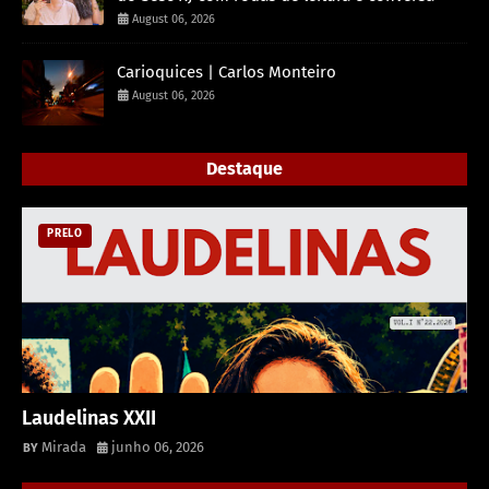
August 06, 2026
Carioquices | Carlos Monteiro
August 06, 2026
Destaque
PRELO
Laudelinas XXII
Mirada
junho 06, 2026