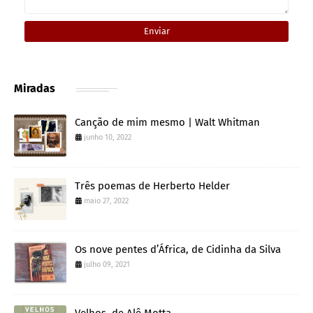
Miradas
Canção de mim mesmo | Walt Whitman
junho 10, 2022
Três poemas de Herberto Helder
maio 27, 2022
Os nove pentes d’África, de Cidinha da Silva
julho 09, 2021
Velhos, de Alê Motta