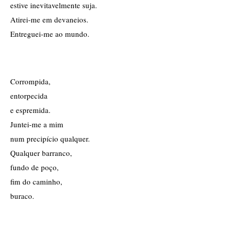
estive inevitavelmente suja.
Atirei-me em devaneios.
Entreguei-me ao mundo.
Corrompida,
entorpecida
e espremida.
Juntei-me a mim
num precipício qualquer.
Qualquer barranco,
fundo de poço,
fim do caminho,
buraco.