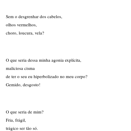
Sem o desgrenhar dos cabelos,
olhos vermelhos,
choro, loucura, vela?
O que seria dessa minha agonia explícita,
maliciosa cisma
de ter o seu eu hiperbolizado no meu corpo?
Gemido, desgosto!
O que seria de mim?
Fria, frágil,
trágico ser tão só.