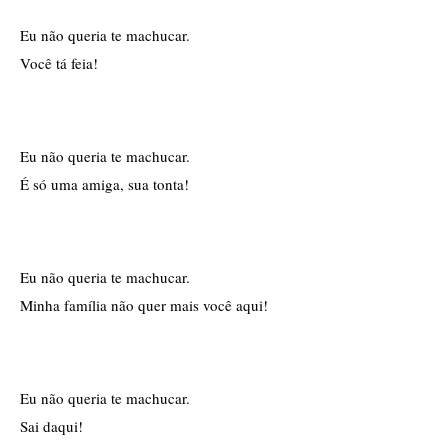
Eu não queria te machucar.
Você tá feia!
Eu não queria te machucar.
É só uma amiga, sua tonta!
Eu não queria te machucar.
Minha família não quer mais você aqui!
Eu não queria te machucar.
Sai daqui!