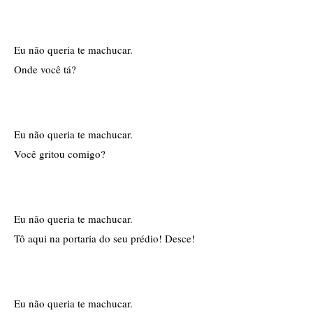
Eu não queria te machucar.
Onde você tá?
Eu não queria te machucar.
Você gritou comigo?
Eu não queria te machucar.
Tô aqui na portaria do seu prédio! Desce!
Eu não queria te machucar.