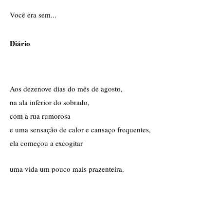
Você era sem...
Diário
Aos dezenove dias do mês de agosto, 
na ala inferior do sobrado,
com a rua rumorosa
e uma sensação de calor e cansaço frequentes,
ela começou a excogitar
uma vida um pouco mais prazenteira.