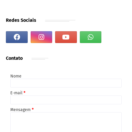
Redes Sociais
Contato
Nome
E-mail
*
Mensagem
*