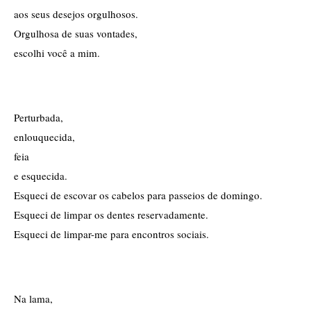
aos seus desejos orgulhosos.
Orgulhosa de suas vontades,
escolhi você a mim.
Perturbada,
enlouquecida,
feia
e esquecida.
Esqueci de escovar os cabelos para passeios de domingo.
Esqueci de limpar os dentes reservadamente.
Esqueci de limpar-me para encontros sociais.
Na lama,