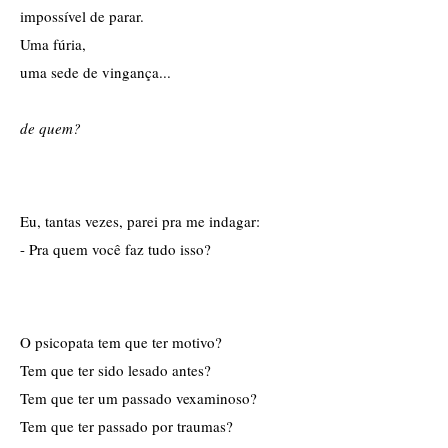
impossível de parar.
Uma fúria,
uma sede de vingança...
de quem?
Eu, tantas vezes, parei pra me indagar:
- Pra quem você faz tudo isso?
O psicopata tem que ter motivo?
Tem que ter sido lesado antes?
Tem que ter um passado vexaminoso?
Tem que ter passado por traumas?