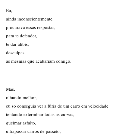
Eu,
ainda inconscientemente,
procurava essas respostas,
para te defender,
te dar álibis,
desculpas,
as mesmas que acabariam comigo.
Mas,
olhando melhor,
eu só conseguia ver a fúria de um carro em velocidade
tentando exterminar todas as curvas,
queimar asfalto,
ultrapassar carros de passeio,