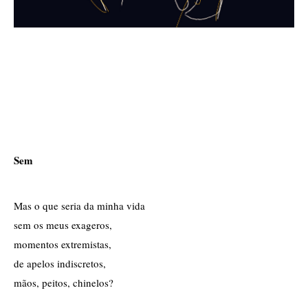
Sem
Mas o que seria da minha vida
sem os meus exageros,
momentos extremistas,
de apelos indiscretos,
mãos, peitos, chinelos?