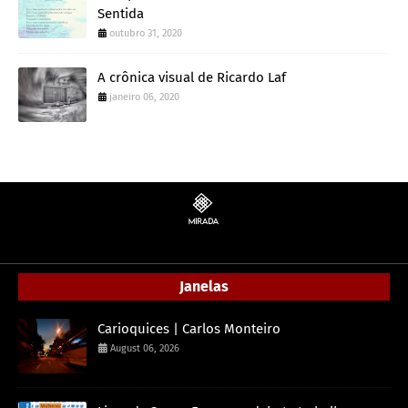
Sentida
outubro 31, 2020
A crônica visual de Ricardo Laf
janeiro 06, 2020
Janelas
Carioquices | Carlos Monteiro
August 06, 2026