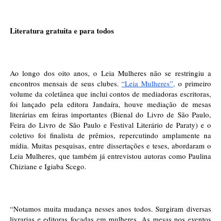
Literatura gratuita e para todos
Ao longo dos oito anos, o Leia Mulheres não se restringiu a 
encontros mensais de seus clubes. 
“Leia Mulheres”,
 o primeiro 
volume da coletânea que inclui contos de mediadoras escritoras, 
foi lançado pela editora Jandaíra, houve mediação de mesas 
literárias em feiras importantes (Bienal do Livro de São Paulo, 
Feira do Livro de São Paulo e Festival Literário de Paraty) e o 
coletivo foi finalista de prêmios, repercutindo amplamente na 
mídia. Muitas pesquisas, entre dissertações e teses, abordaram o 
Leia Mulheres, que também já entrevistou autoras como Paulina 
Chiziane e Igiaba Scego.
“Notamos muita mudança nesses anos todos. Surgiram diversas 
livrarias e editoras focadas em mulheres. As mesas nos eventos 