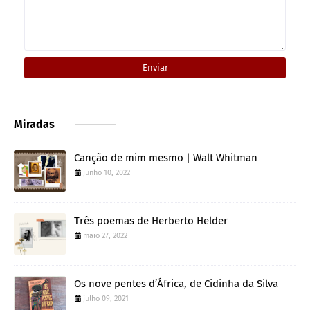
Miradas
Canção de mim mesmo | Walt Whitman
junho 10, 2022
Três poemas de Herberto Helder
maio 27, 2022
Os nove pentes d’África, de Cidinha da Silva
julho 09, 2021