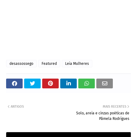
desassossego
Featured
Leia Mulheres
ANTIGOS
MAIS RECENTES
Solo, areia e cinzas poéticas de
Pâmela Rodrigues