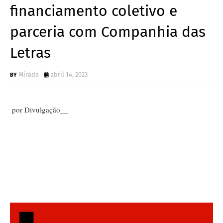
financiamento coletivo e
parceria com Companhia das
Letras
Mirada
abril 14, 2023
por Divulgação__