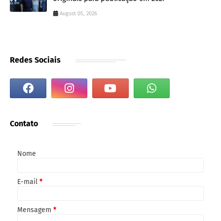
August 05, 2026
Redes Sociais
Contato
Nome
E-mail
*
Mensagem
*