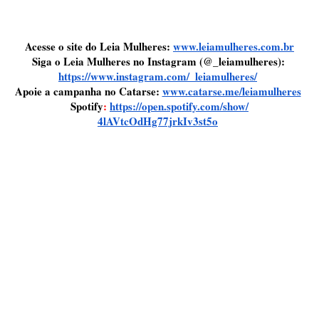
Acesse o site do Leia Mulheres: 
www.leiamulheres.com.br
Siga o Leia Mulheres no Instagram (@_leiamulheres): 
https://www.instagram.com/_
leiamulheres/
Apoie a campanha no Catarse: 
www.catarse.me/leiamulheres
Spotify
: 
https://open.spotify.com/show/
4lAVtcOdHg77jrkIv3st5o