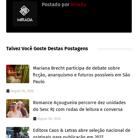
Postado por
Mirada
Talvez Você Goste Destas Postagens
Mariana Brecht participa de debate sobre
ficção, anarquismo e futuros possíveis em São
Paulo
August 06, 2026
Romance Açougueira percorre dez unidades
do Sesc RJ com rodas de leitura e conversa
August 06, 2026
Editora Caos & Letras abre seleção nacional de
originais para publicação em 2027