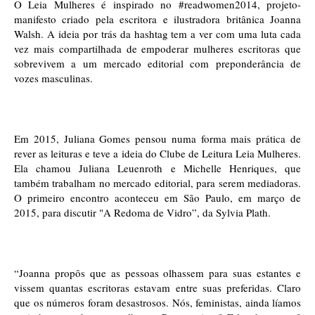
O Leia Mulheres é inspirado no #readwomen2014, projeto-
manifesto criado pela escritora e ilustradora britânica Joanna 
Walsh. A ideia por trás da hashtag tem a ver com uma luta cada 
vez mais compartilhada de empoderar mulheres escritoras que 
sobrevivem a um mercado editorial com preponderância de 
vozes masculinas. 
Em 2015, Juliana Gomes pensou numa forma mais prática de 
rever as leituras e teve a ideia do Clube de Leitura Leia Mulheres. 
Ela chamou Juliana Leuenroth e Michelle Henriques, que 
também trabalham no mercado editorial, para serem mediadoras. 
O primeiro encontro aconteceu em São Paulo, em março de 
2015, para discutir "A Redoma de Vidro”, da Sylvia Plath.
“Joanna propôs que as pessoas olhassem para suas estantes e 
vissem quantas escritoras estavam entre suas preferidas. Claro 
que os números foram desastrosos. Nós, feministas, ainda líamos 