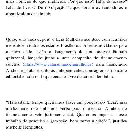
mais homens do que mulheres. Por que isso? Falta de acesso? 
Falta de livros? De divulgação?”, questionam as fundadoras e 
organizadoras nacionais.
Quase oito anos depois, o Leia Mulheres acontece com reuniões 
mensais em todos os estados brasileiros. Entre as novidades para 
o novo ciclo, estão o lançamento de um podcast literário 
quinzenal, lançado junto a uma campanha de financiamento 
coletivo (
https://www.catarse.me/
leiamulheres
) para financiá-lo. 
A ideia é pautar escritoras independentes, consagradas, mercado 
editorial e tudo mais que cerca o livro de autoria feminina. 
“Há bastante tempo queríamos fazer um podcast do ‘Leia’, mas 
infelizmente não tínhamos verba para o mesmo. A ideia do 
financiamento veio justamente daí. Queremos pagar o nosso 
trabalho de pesquisa e gravação, bem como a edição”, justifica 
Michelle Henriques. 