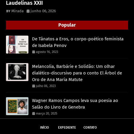
Laudelinas XXII
Mirada
junho 06, 2026
Popular
De Tânatos a Eros, o corpo-poético feminista
de Isabela Penov
agosto 16, 2023
Melancolia, Barbárie e Solidão: Um olhar
dialético-discursivo para o conto El Árbol de
Oro de Ana María Matute
julho 06, 2023
Wagner Ramos Campos leva sua poesia ao
Salão do Livro de Genebra
março 20, 2025
INÍCIO
EXPEDIENTE
CONTATO