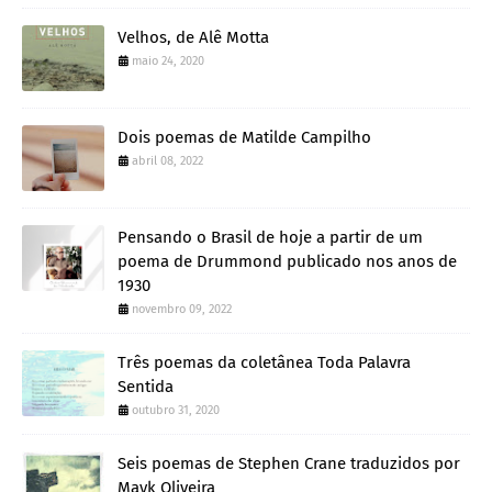
Velhos, de Alê Motta
maio 24, 2020
Dois poemas de Matilde Campilho
abril 08, 2022
Pensando o Brasil de hoje a partir de um
poema de Drummond publicado nos anos de
1930
novembro 09, 2022
Três poemas da coletânea Toda Palavra
Sentida
outubro 31, 2020
Seis poemas de Stephen Crane traduzidos por
Mayk Oliveira