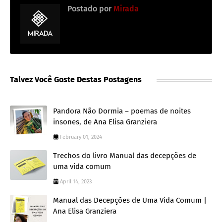
Postado por
Mirada
Talvez Você Goste Destas Postagens
Pandora Não Dormia – poemas de noites
insones, de Ana Elisa Granziera
February 01, 2024
Trechos do livro Manual das decepções de
uma vida comum
April 14, 2023
Manual das Decepções de Uma Vida Comum |
Ana Elisa Granziera