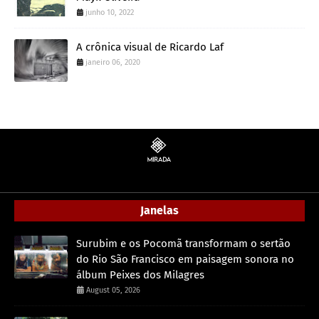
junho 10, 2022
A crônica visual de Ricardo Laf
janeiro 06, 2020
Janelas
Surubim e os Pocomã transformam o sertão
do Rio São Francisco em paisagem sonora no
álbum Peixes dos Milagres
August 05, 2026