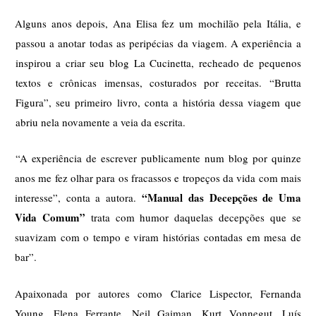
Alguns anos depois, Ana Elisa fez um mochilão pela Itália, e 
passou a anotar todas as peripécias da viagem. A experiência a 
inspirou a criar seu blog La Cucinetta, recheado de pequenos 
textos e crônicas imensas, costurados por receitas. “Brutta 
Figura”, seu primeiro livro, conta a história dessa viagem que 
abriu nela novamente a veia da escrita. 
“A experiência de escrever publicamente num blog por quinze 
anos me fez olhar para os fracassos e tropeços da vida com mais 
“Manual das Decepções de Uma 
interesse”, conta a autora. 
Vida Comum” 
trata com humor daquelas decepções que se 
suavizam com o tempo e viram histórias contadas em mesa de 
bar”. 
Apaixonada por autores como Clarice Lispector, Fernanda 
Young, Elena Ferrante, Neil Gaiman, Kurt Vonnegut, Luís 