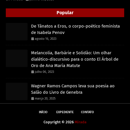
Popular
De Tânatos a Eros, o corpo-poético feminista
de Isabela Penov
agosto 16, 2023
Melancolia, Barbárie e Solidão: Um olhar
dialético-discursivo para o conto El Árbol de
Oro de Ana María Matute
julho 06, 2023
Wagner Ramos Campos leva sua poesia ao
Salão do Livro de Genebra
março 20, 2025
INÍCIO
EXPEDIENTE
CONTATO
Copyright ©
2026
Mirada