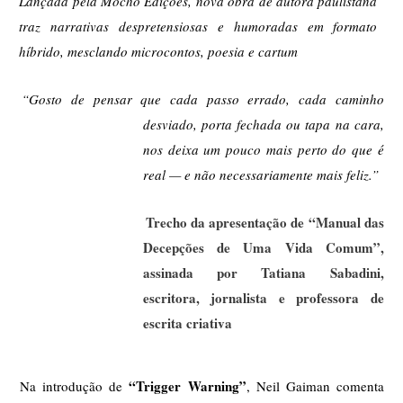
Lançada pela Mocho Edições, nova obra de autora paulistana 
traz narrativas despretensiosas e humoradas em formato 
híbrido, mesclando microcontos, poesia e cartum 
“Gosto de pensar que cada passo errado, cada caminho 
desviado, porta fechada ou tapa na cara, 
nos deixa um pouco mais perto do que é 
real — e não necessariamente mais feliz.” 
Trecho da apresentação de “Manual das 
Decepções de Uma Vida Comum”, 
assinada por Tatiana Sabadini, 
escritora, jornalista e professora de 
escrita criativa 
“Trigger Warning”
Na introdução de 
, Neil Gaiman comenta 