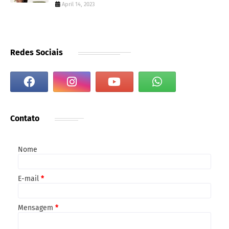
April 14, 2023
Redes Sociais
Contato
Nome
E-mail
*
Mensagem
*