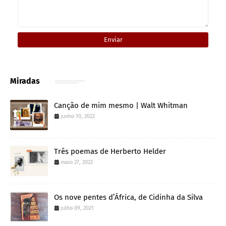
Miradas
Canção de mim mesmo | Walt Whitman
junho 10, 2022
Três poemas de Herberto Helder
maio 27, 2022
Os nove pentes d’África, de Cidinha da Silva
julho 09, 2021