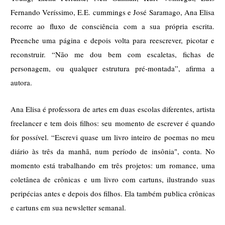
Fernando Veríssimo, E.E. cummings e José Saramago, Ana Elisa 
recorre ao fluxo de consciência com a sua própria escrita. 
Preenche uma página e depois volta para reescrever, picotar e 
reconstruir. “Não me dou bem com escaletas, fichas de 
personagem, ou qualquer estrutura pré-montada”, afirma a 
autora. 
Ana Elisa é professora de artes em duas escolas diferentes, artista 
freelancer e tem dois filhos: seu momento de escrever é quando 
for possível. “Escrevi quase um livro inteiro de poemas no meu 
diário às três da manhã, num período de insônia", conta. No 
momento está trabalhando em três projetos: um romance, uma 
coletânea de crônicas e um livro com cartuns, ilustrando suas 
peripécias antes e depois dos filhos. Ela também publica crônicas 
e cartuns em sua newsletter semanal.