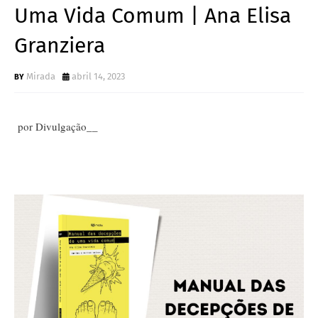
Uma Vida Comum | Ana Elisa
Granziera
Mirada
abril 14, 2023
por Divulgação__