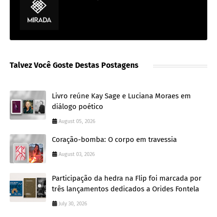
Talvez Você Goste Destas Postagens
Livro reúne Kay Sage e Luciana Moraes em
diálogo poético
August 05, 2026
Coração-bomba: O corpo em travessia
August 03, 2026
Participação da hedra na Flip foi marcada por
três lançamentos dedicados a Orides Fontela
July 30, 2026