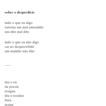
sobre o desperdício
tudo o que eu digo
entorna um mal entendido
um dito mal dito
tudo o que eu não digo
cai no despercebido
um maldito não dito
-----
tira o eu
da poesia
resigna
tira o resíduo
breu
resina