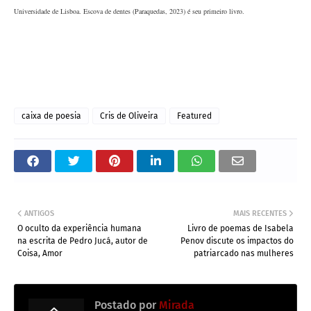
Universidade de 
Lisboa. Escova de dentes (Paraquedas, 2023) é seu primeiro livro.
caixa de poesia
Cris de Oliveira
Featured
ANTIGOS
MAIS RECENTES
O oculto da experiência humana
Livro de poemas de Isabela
na escrita de Pedro Jucá, autor de
Penov discute os impactos do
Coisa, Amor
patriarcado nas mulheres
Postado por
Mirada