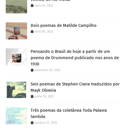
maio 24, 2020
Dois poemas de Matilde Campilho
abril 08, 2022
Pensando o Brasil de hoje a partir de um
poema de Drummond publicado nos anos de
1930
novembro 09, 2022
Seis poemas de Stephen Crane traduzidos por
Mayk Oliveira
junho 10, 2022
Três poemas da coletânea Toda Palavra
Sentida
outubro 31, 2020