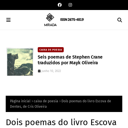
CAIXA DE POESIA
an
Seis poemas de Stephen Crane
traduzidos por Mayk Oliveira
junho 10, 2022
Página inicial
caixa de poesia
Dois poemas do livro Escova de
Dentes, de Cris Oliveira
Dois poemas do livro Escova