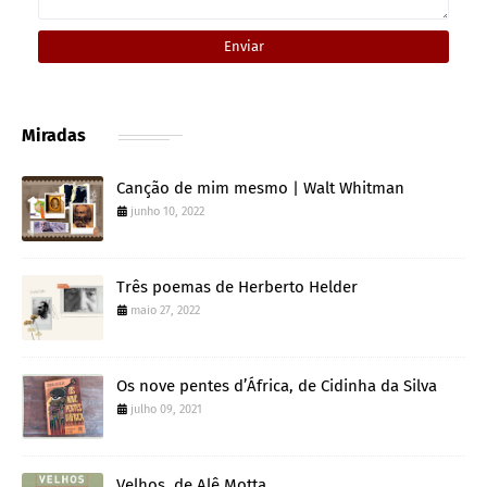
Miradas
Canção de mim mesmo | Walt Whitman
junho 10, 2022
Três poemas de Herberto Helder
maio 27, 2022
Os nove pentes d’África, de Cidinha da Silva
julho 09, 2021
Velhos, de Alê Motta