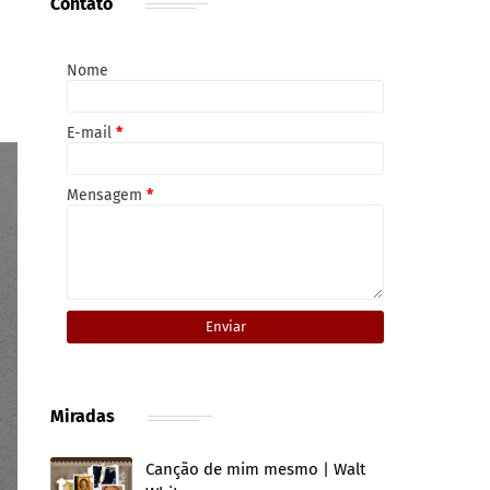
Contato
Nome
E-mail
*
Mensagem
*
Miradas
Canção de mim mesmo | Walt