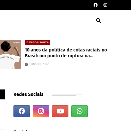
DAVISON SOUZA
10 anos da política de cotas raciais no
Brasil: um ponto de ruptura na
colonialidade
junho 10, 2022
Redes Sociais