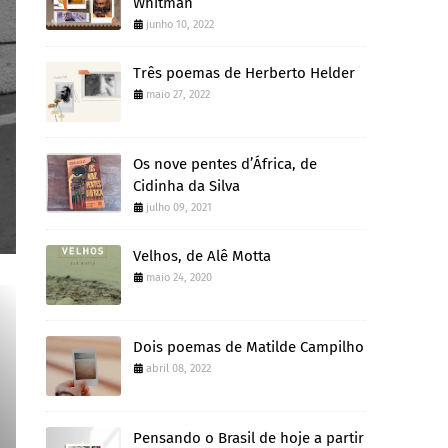
Whitman
junho 10, 2022
Três poemas de Herberto Helder
maio 27, 2022
Os nove pentes d’África, de
Cidinha da Silva
julho 09, 2021
Velhos, de Alê Motta
maio 24, 2020
Dois poemas de Matilde Campilho
abril 08, 2022
Pensando o Brasil de hoje a partir