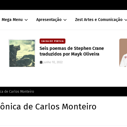
Mega Menu
Apresentação
Zest Artes e Comunicação
CAIXA DE POESIA
Seis poemas de Stephen Crane
traduzidos por Mayk Oliveira
junho 10, 2022
ca de Carlos Monteiro
rônica de Carlos Monteiro