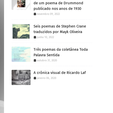
de um poema de Drummond
publicado nos anos de 1930
novembro 09, 2022
Seis poemas de Stephen Crane
traduzidos por Mayk Oliveira
junho 10, 2022
Três poemas da coletânea Toda
Palavra Sentida
outubro 31, 2020
A crônica visual de Ricardo Laf
janeiro 06, 2020