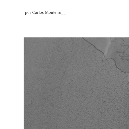
por Carlos Monteiro__