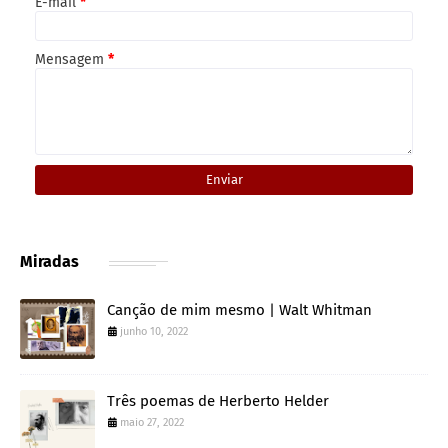
E-mail
*
Mensagem
*
Miradas
Canção de mim mesmo | Walt Whitman
junho 10, 2022
Três poemas de Herberto Helder
maio 27, 2022