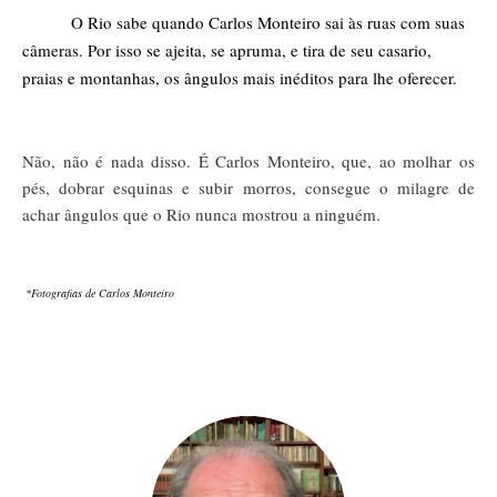
           O Rio sabe quando Carlos Monteiro sai às ruas com suas 
câmeras. Por isso se ajeita, se apruma, e tira de seu casario, 
praias e montanhas, os ângulos mais inéditos para lhe oferecer.
Não, não é nada disso. É Carlos Monteiro, que, ao molhar os
pés, dobrar esquinas e subir morros, consegue o milagre de
achar ângulos que o Rio nunca mostrou a ninguém.
​ *Fotografias de Carlos Monteiro