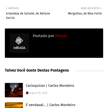
ANTIGOS
MAIS RECENTES
A bandeja de Salomé, de Adriane
Mergulhos, de Nina Forlin
Garcia
Postado por
Mirada
Talvez Você Goste Destas Postagens
Carioquices | Carlos Monteiro
August 06, 2026
É vendaval... | Carlos Monteiro