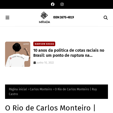
DAVISON SOUZA
an
10 anos da política de cotas raciais no
Brasil: um ponto de ruptura na
colonialidade
junho 10, 2022
Página inicial
Carlos Monteiro
O Rio de Carlos Monteiro | Ruy
Castro
O Rio de Carlos Monteiro |