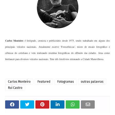
Carlos Monteiro
é fotógrafo, cronista e publicitário desde 1975, tendo trabalhado em alguns dos
principais veículos nacionais. Atualmente escreve ‘Fotocrônicas’, misto de ensaio fotográfico e
crônicas do cotidiano e vem realizando resenhas fotográficas do efêmero das cidades. Atua como
freelancer para diversos veículos nacionais. Tem três fotolivros retratando a Cidade Maravilhosa.
Carlos Monteiro
Featured
Fotogramas
outras palavras
Rui Castro