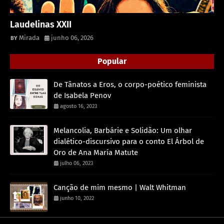
Laudelinas XXII
Mirada
junho 06, 2026
Popular
De Tânatos a Eros, o corpo-poético feminista
de Isabela Penov
agosto 16, 2023
Melancolia, Barbárie e Solidão: Um olhar
dialético-discursivo para o conto El Árbol de
Oro de Ana María Matute
julho 06, 2023
Canção de mim mesmo | Walt Whitman
junho 10, 2022