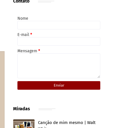
Contato
Nome
E-mail
*
Mensagem
*
Miradas
Canção de mim mesmo | Walt