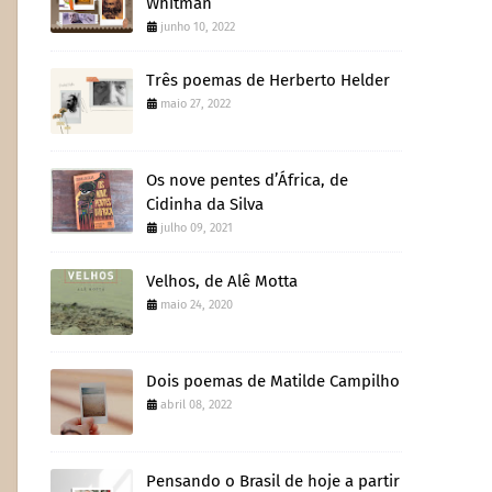
Whitman
junho 10, 2022
Três poemas de Herberto Helder
maio 27, 2022
Os nove pentes d’África, de
Cidinha da Silva
julho 09, 2021
Velhos, de Alê Motta
maio 24, 2020
Dois poemas de Matilde Campilho
abril 08, 2022
Pensando o Brasil de hoje a partir