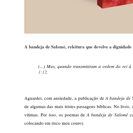
A bandeja de Salomé, releitura que devolve a dignidade 
(...) Mas, quando transmitiram a ordem do rei à r
1:12.
Aguardei, com ansiedade, a publicação de
 A bandeja de
de algumas das mais tristes passagens bíblicas. No livro
vítimas. Por isso, os poemas de 
A bandeja de Salomé
 c
colocando em risco meu couro). 