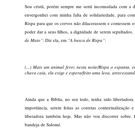
Sou cristã, porém sempre me senti incomodada com a du
envergonhei com minha falta de solidariedade, para com 
Rispa para que os corvos não dilacerassem e comessem os 
poder dar a seus filhos, a dignidade de serem sepultados. 
de Maio”
: Diz ela, em 
“A busca de Rispa”
:
(...) Mais um animal feroz nesta noite/Rispa o espanta, e
chuva caia, ela exige e espera/feito uma leoa, atravessan
Ainda que a Bíblia, no seu todo, tenha sido libertadora 
importância, serem feitas as corretas contextualização e
liberadora também hoje. Mas não vou discorrer sobre. 
bandeja de Salomé.