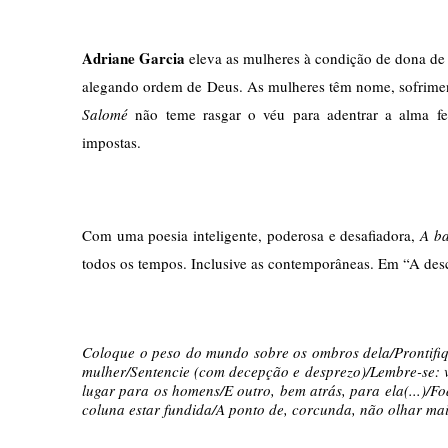
Adriane Garcia
 eleva as mulheres à condição de dona de
alegando ordem de Deus. As mulheres têm nome, sofriment
Salomé
não teme rasgar o véu para adentrar a alma f
impostas. 
Com uma poesia inteligente, poderosa e desafiadora, 
A ba
todos os tempos. Inclusive as contemporâneas. Em “A des
Coloque o peso do mundo sobre os ombros dela/Prontifiqu
mulher/Sentencie (com decepção e desprezo)/Lembre-se: vo
lugar para os homens/E outro, bem atrás, para ela(...)/Fo
coluna estar fundida/A ponto de, corcunda, não olhar mai