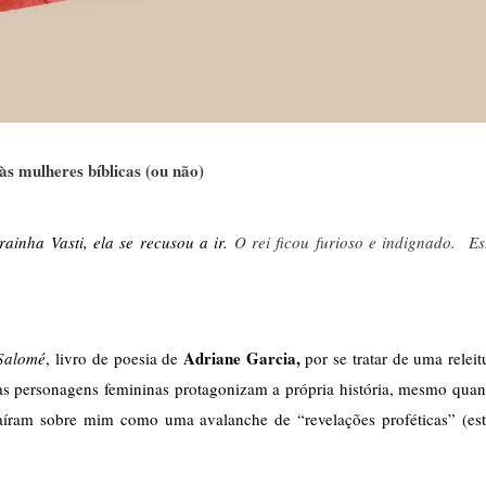
às mulheres bíblicas (ou não)
ainha Vasti, ela se recusou a ir. 
O rei ficou furioso e indignado. Es
 Adriane Garcia,
 Salomé
, livro de poesia de
 por se tratar de uma releitu
, as personagens femininas protagonizam a própria história, mesmo quan
aíram sobre mim como uma avalanche de “revelações proféticas” (est