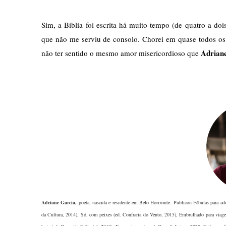
Sim, a Bíblia foi escrita há muito tempo (de quatro a do
que não me serviu de consolo. Chorei em quase todos os p
Adriane
não ter sentido o mesmo amor misericordioso que 
Adriane Garcia
,
poeta, nascida e residente em Belo Horizonte. Publicou Fábulas para a
da Cultura, 2014), Só, com peixes (ed. Confraria do Vento, 2015), Embrulhado para viage