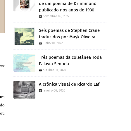
de um poema de Drummond
publicado nos anos de 1930
novembro 09, 2022
Seis poemas de Stephen Crane
traduzidos por Mayk Oliveira
junho 10, 2022
Três poemas da coletânea Toda
Palavra Sentida
ter
outubro 31, 2020
A crônica visual de Ricardo Laf
janeiro 06, 2020
ra 
do 
ou 