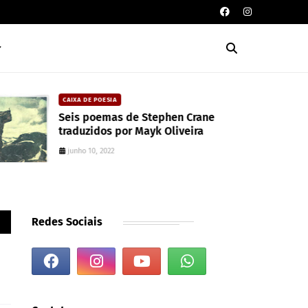
CAIXA DE POESIA
Seis poemas de Stephen Crane
traduzidos por Mayk Oliveira
junho 10, 2022
Redes Sociais