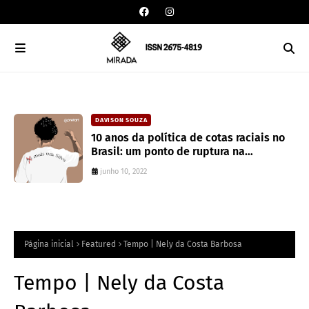
DAVISON SOUZA
10 anos da política de cotas raciais no
Brasil: um ponto de ruptura na
colonialidade
junho 10, 2022
Página inicial
Featured
Tempo | Nely da Costa Barbosa
Tempo | Nely da Costa