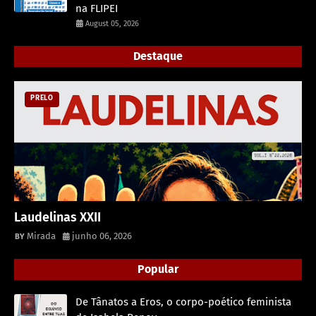
na FLIPEI
August 05, 2026
Destaque
PRELO
Laudelinas XXII
Mirada
junho 06, 2026
Popular
De Tânatos a Eros, o corpo-poético feminista