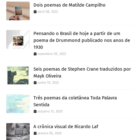
Dois poemas de Matilde Campilho
abril 08, 2022
Pensando o Brasil de hoje a partir de um
poema de Drummond publicado nos anos de
1930
novembro 09, 2022
Seis poemas de Stephen Crane traduzidos por
Mayk Oliveira
junho 10, 2022
Três poemas da coletânea Toda Palavra
Sentida
outubro 31, 2020
A crônica visual de Ricardo Laf
janeiro 06, 2020