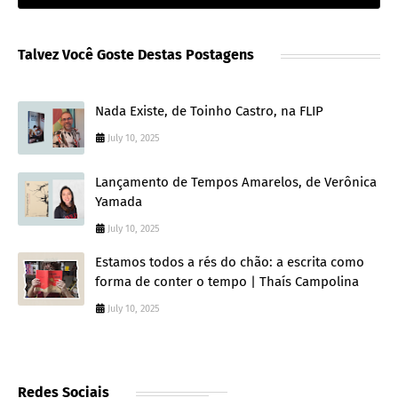
Talvez Você Goste Destas Postagens
Nada Existe, de Toinho Castro, na FLIP
July 10, 2025
Lançamento de Tempos Amarelos, de Verônica
Yamada
July 10, 2025
Estamos todos a rés do chão: a escrita como
forma de conter o tempo | Thaís Campolina
July 10, 2025
Redes Sociais