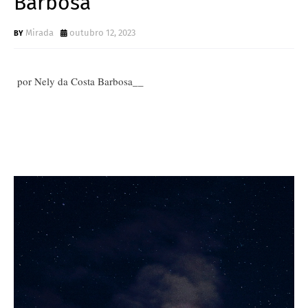
Barbosa
Mirada
outubro 12, 2023
por Nely da Costa Barbosa__