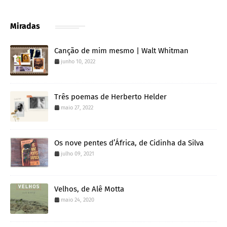
Miradas
Canção de mim mesmo | Walt Whitman
junho 10, 2022
Três poemas de Herberto Helder
maio 27, 2022
Os nove pentes d’África, de Cidinha da Silva
julho 09, 2021
Velhos, de Alê Motta
maio 24, 2020