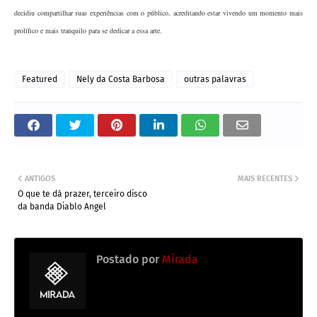
decidiu compartilhar suas experiências com o público, acreditando estar vivendo um momento mais
prolífico e mais tranquilo para se dedicar a essa arte.
Featured
Nely da Costa Barbosa
outras palavras
ANTIGOS
MAIS RECENTES
O que te dá prazer, terceiro disco
da banda Diablo Angel
Postado por
Mirada