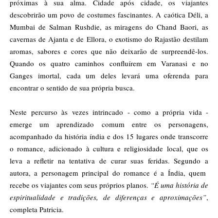
próximas à sua alma. Cidade após cidade, os viajantes
descobrirão um povo de costumes fascinantes. A caótica Déli, a
Mumbai de Salman Rushdie, as miragens do Chand Baori, as
cavernas de Ajanta e de Ellora, o exotismo do Rajastão destilam
aromas, sabores e cores que não deixarão de surpreendê-los.
Quando os quatro caminhos confluírem em Varanasi e no
Ganges imortal, cada um deles levará uma oferenda para
encontrar o sentido de sua própria busca.
Neste percurso às vezes intrincado - como a própria vida -
emerge um aprendizado comum entre os personagens,
acompanhado da história índia e dos 15 lugares onde transcorre
o romance, adicionado à cultura e religiosidade local, que os
leva a refletir na tentativa de curar suas feridas. Segundo a
autora, a personagem principal do romance é a Índia, quem
recebe os viajantes com seus próprios planos.
“É uma história de
espiritualidade e tradições, de diferenças e aproximações”
,
completa Patricia.