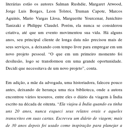
literárias estão os autores Salman Rushdie, Margaret Atwood,
Jorge Luis Borges, Leon Tolstoi, Truman Capote, Marcos
Aguinis, Mario Vargas Llosa, Marguerite Yourcenar, Junichiro
Tanizaki e Philippe Claudel. Porém, ela nunca se considerou
criativa, até que um evento movimentou sua vida. Há alguns
anos, seu principal cliente de longa data não precisou mais de
seus serviços, a deixando com tempo livre para empregar em um
novo projeto pessoal. “O que em um primeiro momento foi
desilusão, logo se transformou em uma grande oportunidade.
Decidi que necessitava de um novo projeto”, conta.
Em adição, a mãe da advogada, uma historiadora, faleceu pouco
antes, deixando de herança uma rica biblioteca, onde a autora
encontrou vários tesouros, entre eles o diário da viagem à Índia
escrito na década de oitenta. “
Ela viajou à Índia quando eu tinha
uns 20 anos, nunca esqueci seus relatos orais e aqueles
transcritos em suas cartas. Escreveu um diário de viagem; mais
de 30 anos depois foi usado como inspiração para planejar a