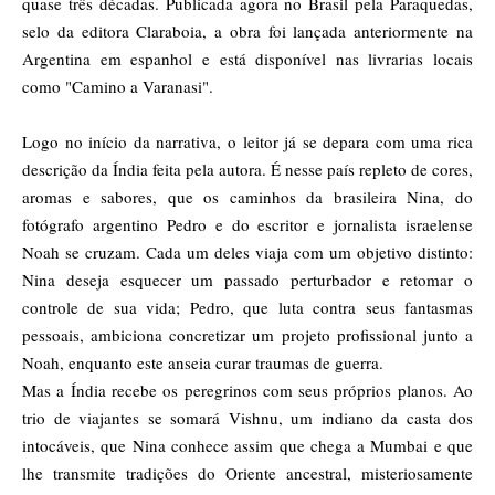
quase três décadas. Publicada agora no Brasil pela Paraquedas,
selo da editora Claraboia, a obra foi lançada anteriormente na
Argentina em espanhol e está disponível nas livrarias locais
como "Camino a Varanasi".
Logo no início da narrativa, o leitor já se depara com uma rica
descrição da Índia feita pela autora. É nesse país repleto de cores,
aromas e sabores, que os caminhos da brasileira Nina, do
fotógrafo argentino Pedro e do escritor e jornalista israelense
Noah se cruzam. Cada um deles viaja com um objetivo distinto:
Nina deseja esquecer um passado perturbador e retomar o
controle de sua vida; Pedro, que luta contra seus fantasmas
pessoais, ambiciona concretizar um projeto profissional junto a
Noah, enquanto este anseia curar traumas de guerra.
Mas a Índia recebe os peregrinos com seus próprios planos. Ao
trio de viajantes se somará Vishnu, um indiano da casta dos
intocáveis, que Nina conhece assim que chega a Mumbai e que
lhe transmite tradições do Oriente ancestral, misteriosamente