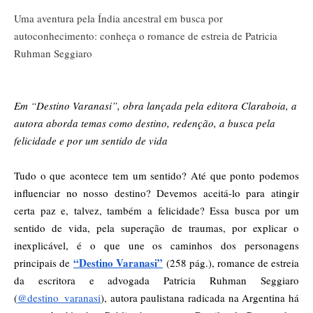
Uma aventura pela Índia ancestral em busca por
autoconhecimento: conheça o romance de estreia de Patricia
Ruhman Seggiaro
Em “Destino Varanasi”, obra lançada pela editora Claraboia, a
autora aborda temas como destino, redenção, a busca pela
felicidade e por um sentido de vida
Tudo o que acontece tem um sentido? Até que ponto podemos
influenciar no nosso destino? Devemos aceitá-lo para atingir
certa paz e, talvez, também a felicidade? Essa busca por um
sentido de vida, pela superação de traumas, por explicar o
inexplicável, é o que une os caminhos dos personagens
“Destino Varanasi”
principais de
(258 pág.), romance de estreia
da escritora e advogada Patricia Ruhman Seggiaro
(
@destino_varanasi
), autora paulistana radicada na Argentina há