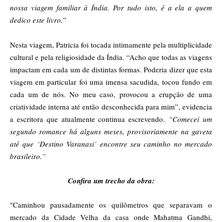
nossa viagem familiar à Índia. Por tudo isto, é a ela a quem
dedico este livro.
”
Nesta viagem, Patricia foi tocada intimamente pela multiplicidade
cultural e pela religiosidade da Índia. “Acho que todas as viagens
impactam em cada um de distintas formas. Poderia dizer que esta
viagem em particular foi uma imensa sacudida, tocou fundo em
cada um de nós. No meu caso, provocou a erupção de uma
criatividade interna até então desconhecida para mim”, evidencia
a escritora que atualmente continua escrevendo.
“Comecei um
segundo romance há alguns meses, provisoriamente na gaveta
até que ‘Destino Varanasi’ encontre seu caminho no mercado
brasileiro.”
Confira um trecho da obra:
"Caminhou pausadamente os quilômetros que separavam
o
mercado da Cidade Velha da casa onde Mahatma Gandhi,