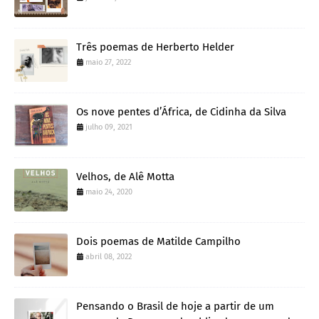
Três poemas de Herberto Helder
maio 27, 2022
Os nove pentes d’África, de Cidinha da Silva
julho 09, 2021
Velhos, de Alê Motta
maio 24, 2020
Dois poemas de Matilde Campilho
abril 08, 2022
Pensando o Brasil de hoje a partir de um