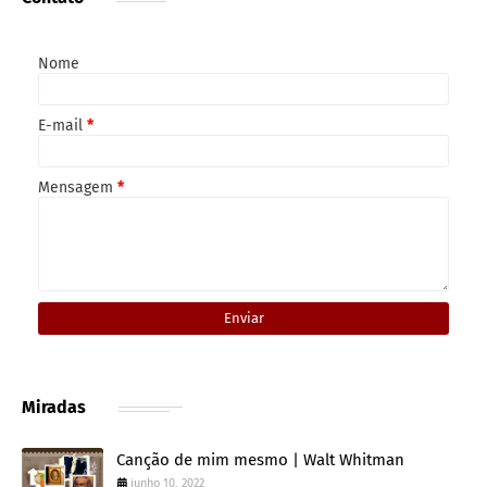
Nome
E-mail
*
Mensagem
*
Miradas
Canção de mim mesmo | Walt Whitman
junho 10, 2022