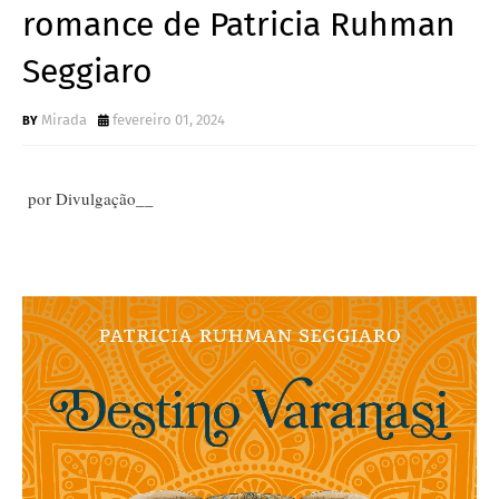
romance de Patricia Ruhman
Seggiaro
Mirada
fevereiro 01, 2024
por Divulgação__