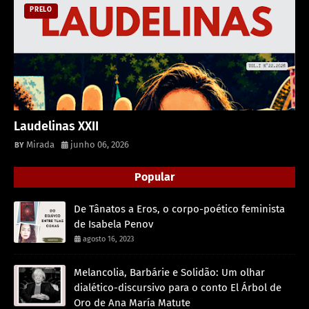
PRELO
Laudelinas XXII
Mirada
junho 06, 2026
Popular
De Tânatos a Eros, o corpo-poético feminista
de Isabela Penov
agosto 16, 2023
Melancolia, Barbárie e Solidão: Um olhar
dialético-discursivo para o conto El Árbol de
Oro de Ana María Matute