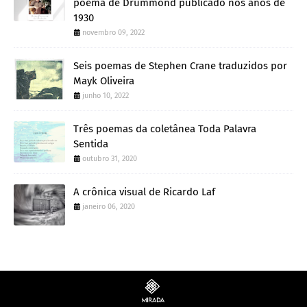
poema de Drummond publicado nos anos de
1930
novembro 09, 2022
Seis poemas de Stephen Crane traduzidos por
Mayk Oliveira
junho 10, 2022
Três poemas da coletânea Toda Palavra
Sentida
outubro 31, 2020
A crônica visual de Ricardo Laf
janeiro 06, 2020