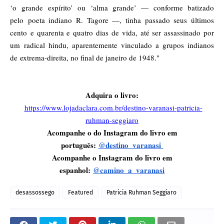
‘o
grande espírito’ ou ‘alma grande’ — conforme batizado
pelo
poeta indiano R. Tagore —, tinha passado seus últimos
cento
e quarenta e quatro dias de vida, até ser assassinado por
um
radical hindu, aparentemente vinculado a grupos indianos
de
extrema-direita, no final de janeiro de 1948."
Adquira o livro:
https://www.lojadaclara.com.
br/destino-varanasi-patricia-
ruhman-seggiaro
Acompanhe o do Instagram do livro em
português:
@destino_varanasi
Acompanhe o Instagram do livro em
espanhol:
@camino_a_varanasi
desassossego
Featured
Patricia Ruhman Seggiaro