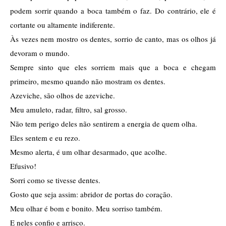
podem sorrir quando a boca também o faz. Do contrário, ele é 
cortante ou altamente indiferente. 
Às vezes nem mostro os dentes, sorrio de canto, mas os olhos já 
devoram o mundo.
Sempre sinto que eles sorriem mais que a boca e chegam 
primeiro, mesmo quando não mostram os dentes.
Azeviche, são olhos de azeviche. 
Meu amuleto, radar, filtro, sal grosso. 
Não tem perigo deles não sentirem a energia de quem olha. 
Eles sentem e eu rezo. 
Mesmo alerta, é um olhar desarmado, que acolhe. 
Efusivo! 
Sorri como se tivesse dentes. 
Gosto que seja assim: abridor de portas do coração. 
Meu olhar é bom e bonito. Meu sorriso também. 
E neles confio e arrisco.