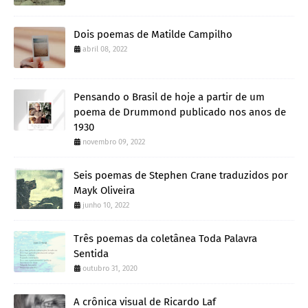
Dois poemas de Matilde Campilho
abril 08, 2022
Pensando o Brasil de hoje a partir de um
poema de Drummond publicado nos anos de
1930
novembro 09, 2022
Seis poemas de Stephen Crane traduzidos por
Mayk Oliveira
junho 10, 2022
Três poemas da coletânea Toda Palavra
Sentida
outubro 31, 2020
A crônica visual de Ricardo Laf