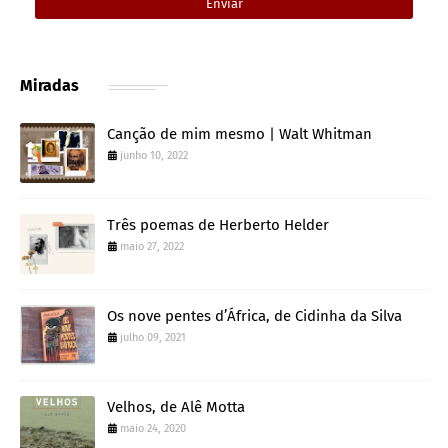
Miradas
Canção de mim mesmo | Walt Whitman
junho 10, 2022
Três poemas de Herberto Helder
maio 27, 2022
Os nove pentes d’África, de Cidinha da Silva
julho 09, 2021
Velhos, de Alê Motta
maio 24, 2020