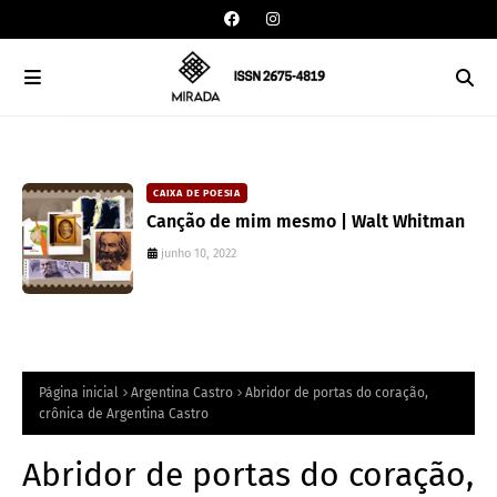
CAIXA DE POESIA
Canção de mim mesmo | Walt Whitman
junho 10, 2022
Página inicial
Argentina Castro
Abridor de portas do coração,
crônica de Argentina Castro
Abridor de portas do coração,