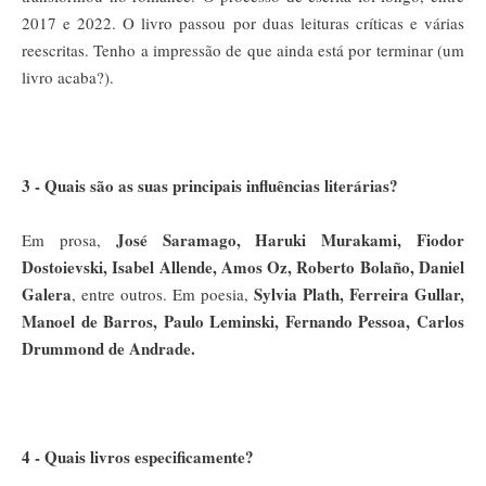
2017 e 2022. O livro passou por duas leituras críticas e várias
reescritas. Tenho a impressão de que ainda está por terminar (um
livro acaba?).
3 - Quais são as suas principais influências literárias?
José Saramago, Haruki Murakami, Fiodor
Em prosa,
Dostoievski, Isabel Allende, Amos Oz, Roberto Bolaño, Daniel
Galera
Sylvia Plath, Ferreira Gullar,
, entre outros. Em poesia,
Manoel de Barros, Paulo Leminski, Fernando Pessoa, Carlos
Drummond de Andrade.
4 - Quais livros especificamente?