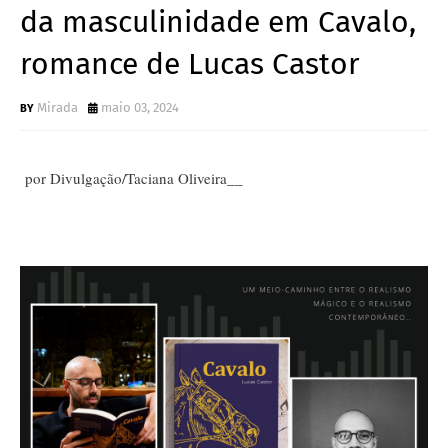
da masculinidade em Cavalo,
romance de Lucas Castor
Mirada
maio 03, 2024
por Divulgação/Taciana Oliveira__