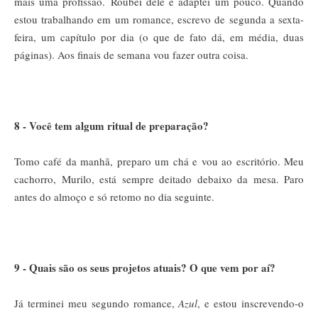
mais uma profissão.
Roubei dele e adaptei um pouco. Quando
estou trabalhando em um romance, escrevo de segunda a sexta-
feira, um capítulo por dia (o que de fato dá, em média, duas
páginas). Aos finais de semana vou fazer outra coisa.
8 - Você tem algum ritual de preparação?
Tomo café da manhã, preparo um chá e vou ao escritório. Meu
cachorro, Murilo, está sempre deitado debaixo da mesa. Paro
antes do almoço e só retomo no dia seguinte.
9 - Quais são os seus projetos atuais? O que vem por aí?
Já terminei meu segundo romance,
Azul
, e estou inscrevendo-o