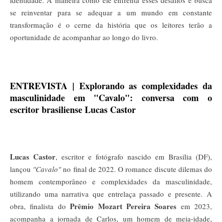
identidade. A maneira como ele enfrenta esses desafios e busca
se reinventar para se adequar a um mundo em constante
transformação é o cerne da história que os leitores terão a
oportunidade de acompanhar ao longo do livro.
ENTREVISTA | Explorando as complexidades da
masculinidade em "Cavalo": conversa com o
escritor brasiliense Lucas Castor
Lucas Castor
, escritor e fotógrafo nascido em Brasília (DF),
lançou
"Cavalo"
no final de 2022. O romance discute dilemas do
homem contemporâneo e complexidades da masculinidade,
utilizando uma narrativa que entrelaça passado e presente. A
Prêmio Mozart Pereira Soares
obra, finalista do
em 2023,
acompanha a jornada de Carlos, um homem de meia-idade,