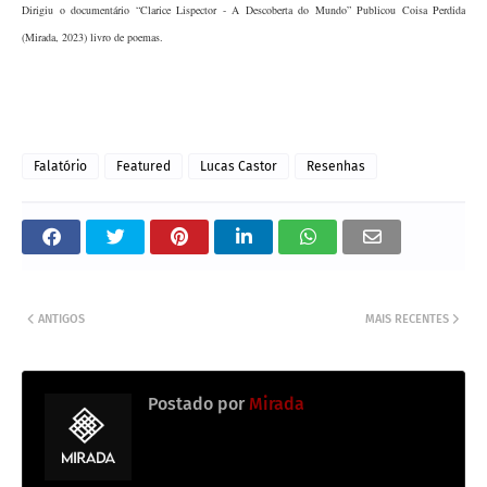
Dirigiu o documentário “Clarice Lispector - A Descoberta do Mundo” Publicou Coisa Perdida
(Mirada, 2023) livro de poemas.
Falatório
Featured
Lucas Castor
Resenhas
ANTIGOS
MAIS RECENTES
Postado por
Mirada