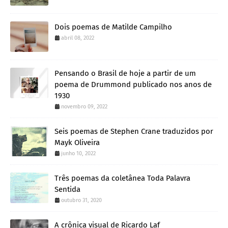
Dois poemas de Matilde Campilho
abril 08, 2022
Pensando o Brasil de hoje a partir de um
poema de Drummond publicado nos anos de
1930
novembro 09, 2022
Seis poemas de Stephen Crane traduzidos por
Mayk Oliveira
junho 10, 2022
Três poemas da coletânea Toda Palavra
Sentida
outubro 31, 2020
A crônica visual de Ricardo Laf