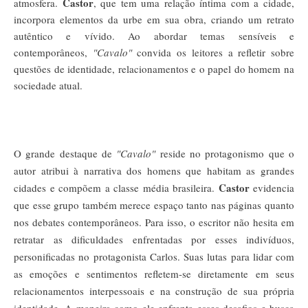
Castor
atmosfera.
, que tem uma relação íntima com a cidade,
incorpora elementos da urbe em sua obra, criando um retrato
autêntico e vívido. Ao abordar temas sensíveis e
contemporâneos,
"Cavalo"
convida os leitores a refletir sobre
questões de identidade, relacionamentos e o papel do homem na
sociedade atual.
O grande destaque de
"Cavalo"
reside no protagonismo que o
autor atribui à narrativa dos homens que habitam as grandes
Castor
cidades e compõem a classe média brasileira.
evidencia
que esse grupo também merece espaço tanto nas páginas quanto
nos debates contemporâneos. Para isso, o escritor não hesita em
retratar as dificuldades enfrentadas por esses indivíduos,
personificadas no protagonista Carlos. Suas lutas para lidar com
as emoções e sentimentos refletem-se diretamente em seus
relacionamentos interpessoais e na construção de sua própria