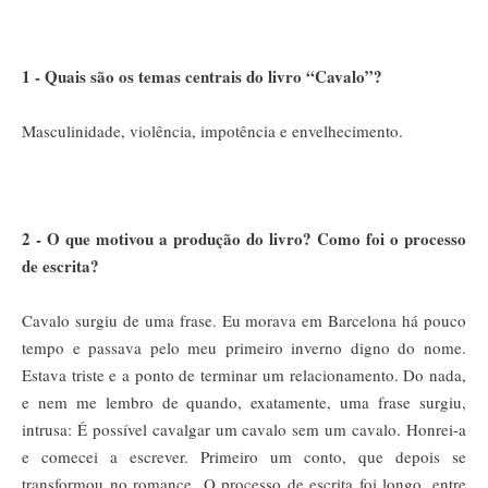
1 - Quais são os temas centrais do livro “Cavalo”?
Masculinidade, violência, impotência e envelhecimento.
2 - O que motivou a produção do livro? Como foi o processo
de escrita?
Cavalo surgiu de uma frase. Eu morava em Barcelona há pouco
tempo e passava pelo meu primeiro inverno digno do nome.
Estava triste e a ponto de terminar um relacionamento. Do nada,
e nem me lembro de quando, exatamente, uma frase surgiu,
intrusa: É possível cavalgar um cavalo sem um cavalo. Honrei-a
e comecei a escrever. Primeiro um conto, que depois se
transformou no romance. O processo de escrita foi longo, entre