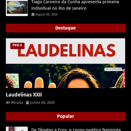
Tiago Carneiro da Cunha apresenta primeira
individual no Rio de Janeiro
August 08, 2026
Destaque
PRELO
Laudelinas XXII
Mirada
junho 06, 2026
Popular
De Tânatos a Eros, o corpo-poético feminista