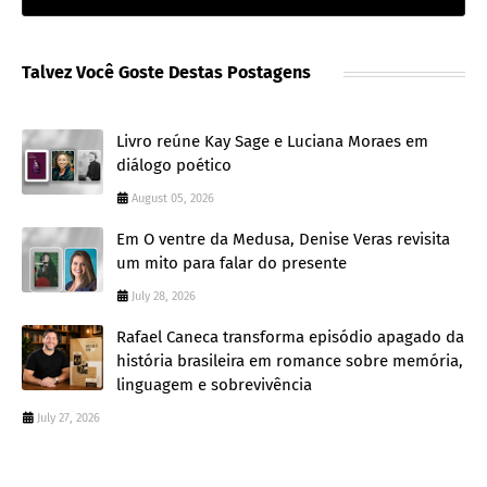
Talvez Você Goste Destas Postagens
Livro reúne Kay Sage e Luciana Moraes em
diálogo poético
August 05, 2026
Em O ventre da Medusa, Denise Veras revisita
um mito para falar do presente
July 28, 2026
Rafael Caneca transforma episódio apagado da
história brasileira em romance sobre memória,
linguagem e sobrevivência
July 27, 2026