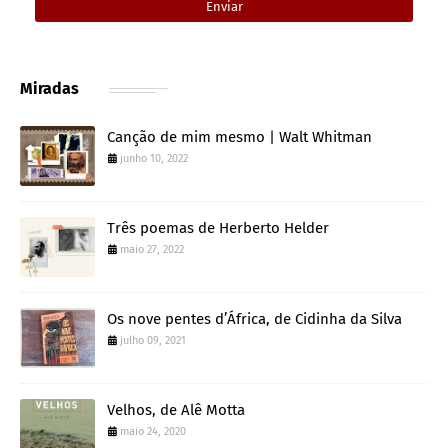
Miradas
Canção de mim mesmo | Walt Whitman
junho 10, 2022
Três poemas de Herberto Helder
maio 27, 2022
Os nove pentes d’África, de Cidinha da Silva
julho 09, 2021
Velhos, de Alê Motta
maio 24, 2020