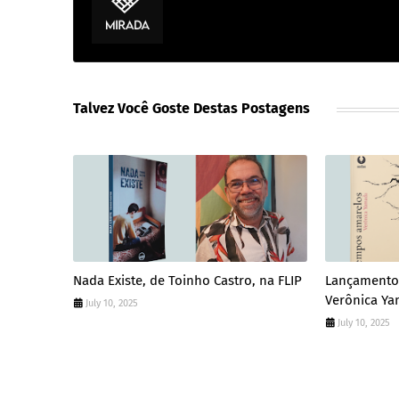
Talvez Você Goste Destas Postagens
Nada Existe, de Toinho Castro, na FLIP
Lançamento
Verônica Y
July 10, 2025
July 10, 2025