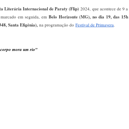
a Literária Internacional de Paraty (Flip)
2024, que acontece de 9 a
Belo Horizonte (MG), no dia 19, das 15h
o marcado em seguida, em
8, Santa Efigênia),
na programação do
Festival de Primavera
.
 corpo mora um rio”