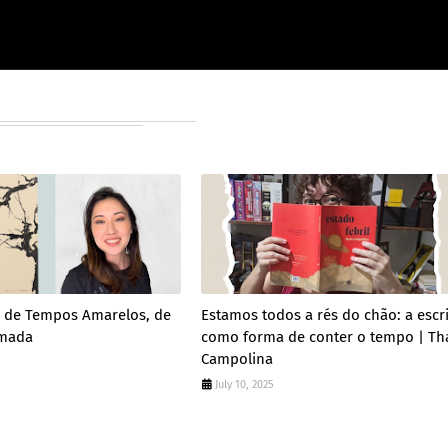
 de Tempos Amarelos, de
Estamos todos a rés do chão: a escri
amada
como forma de conter o tempo | Th
Campolina
July 10, 2025