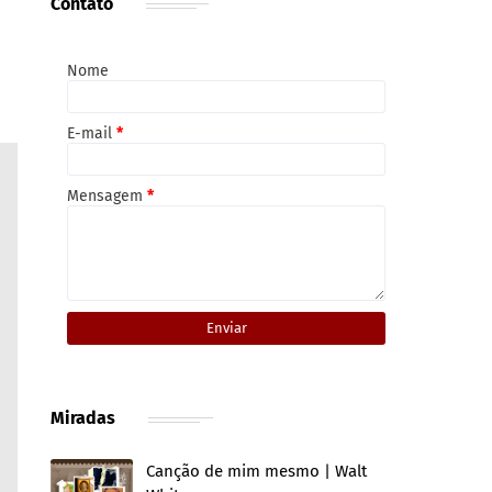
Contato
Nome
E-mail
*
Mensagem
*
Miradas
Canção de mim mesmo | Walt