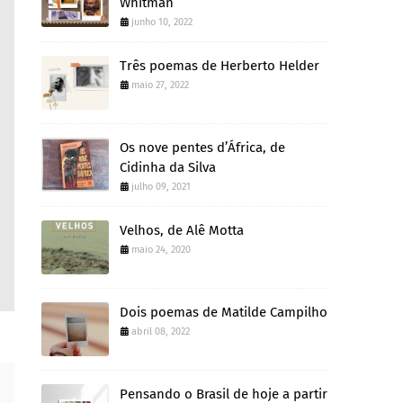
Whitman
junho 10, 2022
Três poemas de Herberto Helder
maio 27, 2022
Os nove pentes d’África, de
Cidinha da Silva
julho 09, 2021
Velhos, de Alê Motta
maio 24, 2020
Dois poemas de Matilde Campilho
abril 08, 2022
Pensando o Brasil de hoje a partir