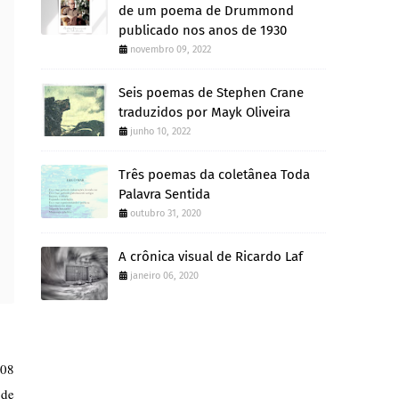
de um poema de Drummond
publicado nos anos de 1930
novembro 09, 2022
Seis poemas de Stephen Crane
traduzidos por Mayk Oliveira
junho 10, 2022
Três poemas da coletânea Toda
Palavra Sentida
outubro 31, 2020
A crônica visual de Ricardo Laf
janeiro 06, 2020
08 
de 