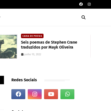
CAIXA DE POESIA
Seis poemas de Stephen Crane
traduzidos por Mayk Oliveira
junho 10, 2022
Redes Sociais