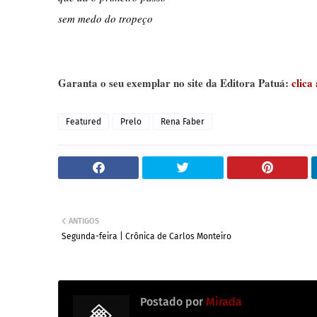
sem medo do tropeço
Garanta o seu exemplar no site da Editora Patuá:
clica
Featured
Prelo
Rena Faber
ANTIGOS
Segunda-feira | Crônica de Carlos Monteiro
Postado por
Mirada