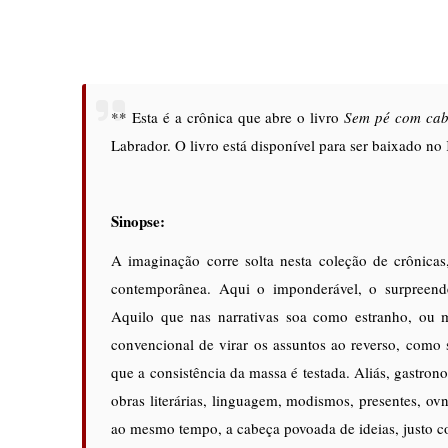
**
Esta é a crônica que abre o livro
Sem pé com ca
Labrador. O livro está disponível para ser baixado no
Sinopse:
A imaginação corre solta nesta coleção de crônicas
contemporânea. Aqui o imponderável, o surpreenden
Aquilo que nas narrativas soa como estranho, ou 
convencional de virar os assuntos ao reverso, com
que a consistência da massa é testada. Aliás, gastron
obras literárias, linguagem, modismos, presentes, ovnis
ao mesmo tempo, a cabeça povoada de ideias, justo co