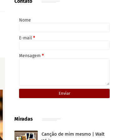
Contato
Nome
E-mail
*
Mensagem
*
Miradas
Canção de mim mesmo | Walt