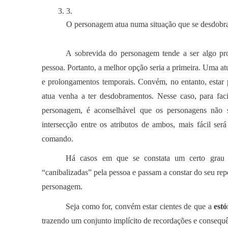
O personagem atua numa situação que se desdobra 
A sobrevida do personagem tende a ser algo pro
pessoa. Portanto, a melhor opção seria a primeira. Uma at
e prolongamentos temporais. Convém, no entanto, estar 
atua venha a ter desdobramentos. Nesse caso, para faci
personagem, é aconselhável que os personagens não s
intersecção entre os atributos de ambos, mais fácil se
comando.
Há casos em que se constata um certo grau d
“canibalizadas” pela pessoa e passam a constar do seu rep
personagem.
Seja como for, convém estar cientes de que a
estó
trazendo um conjunto implícito de recordações e consequê