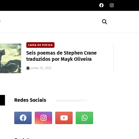
CAIXA DE POESIA
Seis poemas de Stephen Crane
traduzidos por Mayk Oliveira
junho 10, 2022
Redes Sociais
m