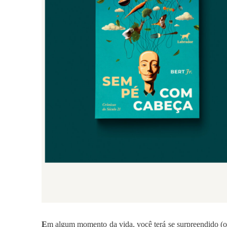
E
m algum momento da vida, você terá se surpreendido (ou