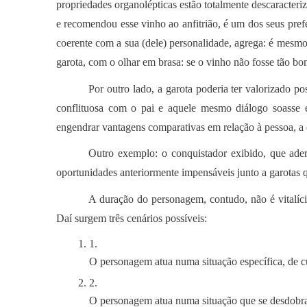
propriedades organolépticas estão totalmente descaracteriz
e recomendou esse vinho ao anfitrião, é um dos seus pref
coerente com a sua (dele) personalidade, agrega: é mesmo
garota, com o olhar em brasa: se o vinho não fosse tão bo
Por outro lado, a garota poderia ter valorizado p
conflituosa com o pai e aquele mesmo diálogo soasse
engendrar vantagens comparativas em relação à pessoa, a
Outro exemplo: o conquistador exibido, que ade
oportunidades anteriormente impensáveis junto a garotas 
A duração do personagem, contudo, não é vitalí
Daí surgem três cenários possíveis:
O personagem atua numa situação específica, de cu
O personagem atua numa situação que se desdobra 