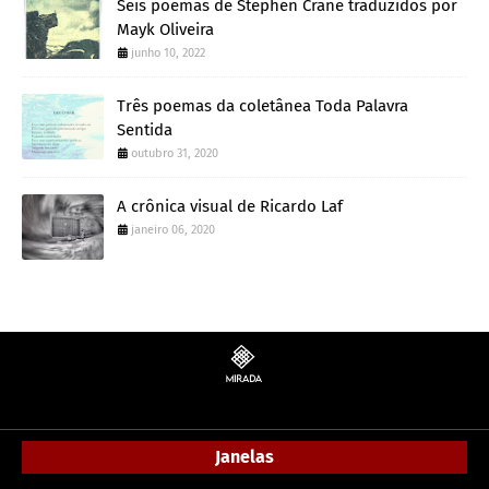
Seis poemas de Stephen Crane traduzidos por
Mayk Oliveira
junho 10, 2022
Três poemas da coletânea Toda Palavra
Sentida
outubro 31, 2020
A crônica visual de Ricardo Laf
janeiro 06, 2020
Janelas