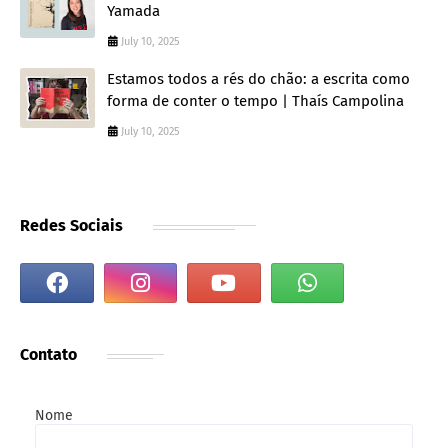
Yamada
July 10, 2025
Estamos todos a rés do chão: a escrita como
forma de conter o tempo | Thaís Campolina
July 10, 2025
Redes Sociais
Contato
Nome