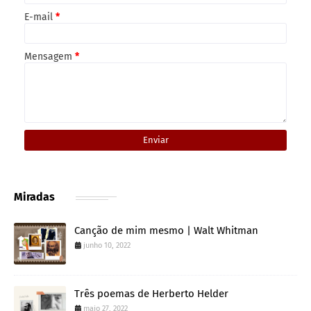
E-mail
*
Mensagem
*
Miradas
Canção de mim mesmo | Walt Whitman
junho 10, 2022
Três poemas de Herberto Helder
maio 27, 2022