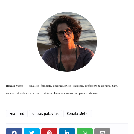
Renata Meffe —
Jornalista, fotógrafa, documentarista, tradutora, professora & cronista. Sim,
somente atividades altamente rentáveis. Escrevo
ensaios que jamais estreiam.
Featured
outras palavras
Renata Meffe