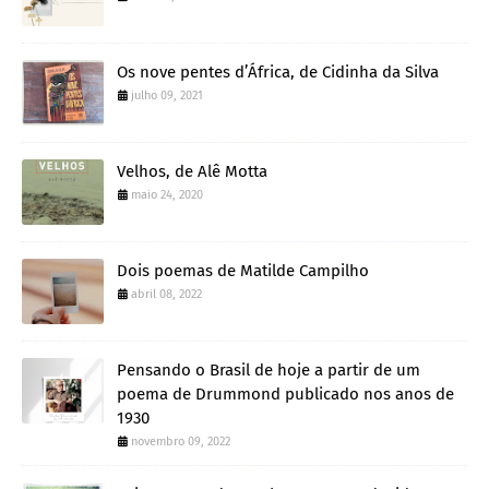
Os nove pentes d’África, de Cidinha da Silva
julho 09, 2021
Velhos, de Alê Motta
maio 24, 2020
Dois poemas de Matilde Campilho
abril 08, 2022
Pensando o Brasil de hoje a partir de um
poema de Drummond publicado nos anos de
1930
novembro 09, 2022