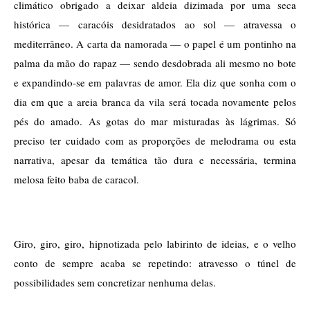
climático obrigado a deixar aldeia dizimada por uma seca 
histórica — caracóis desidratados ao sol — atravessa o 
mediterrâneo. A carta da namorada — o papel é um pontinho na 
palma da mão do rapaz — sendo desdobrada ali mesmo no bote 
e expandindo-se em palavras de amor. Ela diz que sonha com o 
dia em que a areia branca da vila será tocada novamente pelos 
pés do amado. As gotas do mar misturadas às lágrimas. Só 
preciso ter cuidado com as proporções de melodrama ou esta 
narrativa, apesar da temática tão dura e necessária, termina 
melosa feito baba de caracol.   
Giro, giro, giro, hipnotizada pelo labirinto de ideias, e o velho 
conto de sempre acaba se repetindo: atravesso o túnel de 
possibilidades sem concretizar nenhuma delas. 