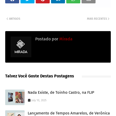
ANTIGOS
MAIS RECENTES
Postado por
Mirada
Talvez Você Goste Destas Postagens
Nada Existe, de Toinho Castro, na FLIP
July 10, 2025
Lançamento de Tempos Amarelos, de Verônica