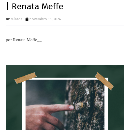
| Renata Meffe
Mirada
novembro 15, 2024
por Renata Meffe__