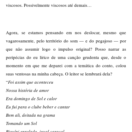
viscosos. Possivelmente viscosos até demais…
Agora, se estamos pensando em nos deslocar, mesmo que 
vagarosamente, pelo território do som — e do pegajoso — por 
que não assumir logo o impulso original? Posso narrar as 
peripécias do eu lírico de uma canção grudenta que, desde o 
momento em que me deparei com a temática do conto, colou 
suas ventosas na minha cabeça. O leitor se lembrará dela? 
“
Foi assim que aconteceu
Nossa história de amor
Era domingo de Sol e calor
Eu fui para o clube beber e cantar
Bem ali, deitada na grama
Tomando um Sol
Biquíni enrolado, igual caracol