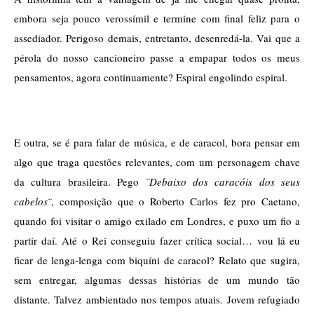
embora seja pouco verossímil e termine com final feliz para o 
assediador. Perigoso demais, entretanto, desenredá-la. Vai que a 
pérola do nosso cancioneiro passe a empapar todos os meus 
pensamentos, agora continuamente? Espiral engolindo espiral. 
E outra, se é para falar de música, e de caracol, bora pensar em 
algo que traga questões relevantes, com um personagem chave 
da cultura brasileira. Pego 
¨Debaixo dos caracóis dos seus 
cabelos¨
, composição que o Roberto Carlos fez pro Caetano, 
quando foi visitar o amigo exilado em Londres, e puxo um fio a 
partir daí. Até o Rei conseguiu fazer crítica social… vou lá eu 
ficar de lenga-lenga com biquíni de caracol? Relato que sugira, 
sem entregar, algumas dessas histórias de um mundo tão 
distante. Talvez ambientado nos tempos atuais. Jovem refugiado 