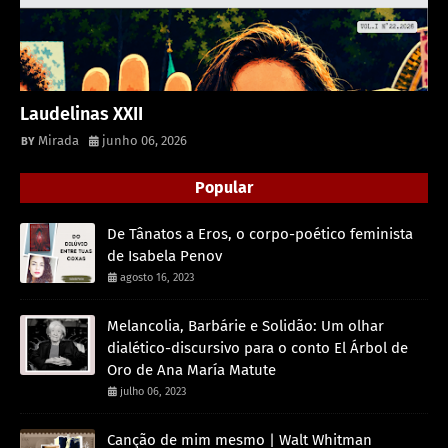
Laudelinas XXII
Mirada
junho 06, 2026
Popular
De Tânatos a Eros, o corpo-poético feminista
de Isabela Penov
agosto 16, 2023
Melancolia, Barbárie e Solidão: Um olhar
dialético-discursivo para o conto El Árbol de
Oro de Ana María Matute
julho 06, 2023
Canção de mim mesmo | Walt Whitman