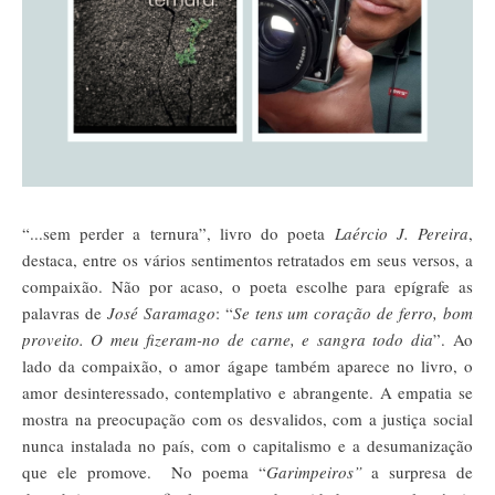
“...sem perder a ternura
”, livro do poeta
Laércio J. Pereira
,
destaca, entre os vários sentimentos retratados em seus versos, a
compaixão. Não por acaso, o poeta escolhe para epígrafe as
palavras de
José Saramago
: “
Se tens um coração de ferro, bom
proveito. O meu fizeram-no de carne, e sangra todo dia
”. Ao
lado da compaixão, o amor ágape também aparece no livro, o
amor desinteressado, contemplativo e abrangente. A empatia se
mostra na preocupação com os desvalidos, com a justiça social
nunca instalada no país, com o capitalismo e a desumanização
que ele promove. No poema “
Garimpeiros”
a surpresa de