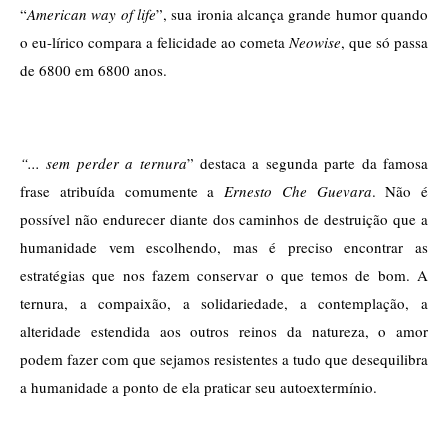
“
American way of life
”, sua ironia alcança grande humor quando 
o eu-lírico compara a felicidade ao cometa 
Neowise
, que só passa 
de 6800 em 6800 anos. 
“... sem perder a ternura
” destaca a segunda parte da famosa 
frase atribuída comumente a 
Ernesto
Che Guevara
. Não é 
possível não endurecer diante dos caminhos de destruição que a 
humanidade vem escolhendo, mas é preciso encontrar as 
estratégias que nos fazem conservar o que temos de bom. A 
ternura, a compaixão, a solidariedade, a contemplação, a 
alteridade estendida aos outros reinos da natureza, o amor 
podem fazer com que sejamos resistentes a tudo que desequilibra 
a humanidade a ponto de ela praticar seu autoextermínio. 