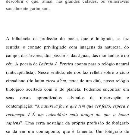
descobrir o que, afinal, nas grandes cidades, os vulneráveis
socialmente garimpam.
A influência da profissão do poeta, que é fotógrafo, se faz 
sentida: o contato privilegiado com imagens da natureza, do 
campo, das árvores, dos pássaros, das águas, das montanhas e do 
céu. A poesia de 
Laércio J. Pereira
 aponta para o relógio natural 
(anticapitalista). Nesse sentido, ele nos faz refletir sobre o ciclo 
circadiano (do latim 
circa diem
, cerca de um dia), nosso relógio 
biológico acertado com o do planeta. Podemos encontrar em 
seus versos aprendizados advindos da observação e 
contemplação: “
A natureza faz o que tem que ser feito, espera e 
recomeça. / É um calendário mais antigo do que o homo 
sapiens
”. Uma certa nostalgia da própria profissão de fotógrafo 
se dá em um contraponto, que é lamento. Um fotógrafo de 