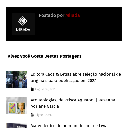
Postado por
Mirada
Talvez Você Goste Destas Postagens
Editora Caos & Letras abre seleção nacional de
originais para publicação em 2027
August 05, 2026
Arqueologias, de Prisca Agustoni | Resenha
Adriane Garcia
July 05, 2026
Matei dentro de mim um bicho, de Lívia