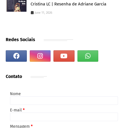
Cristina LC | Resenha de Adriane Garcia
June 11, 2026
Redes Sociais
Contato
Nome
E-mail
*
Mensagem
*