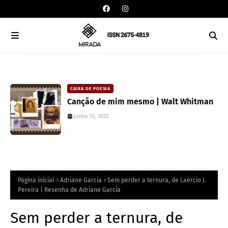
CAIXA DE POESIA
Canção de mim mesmo | Walt Whitman
junho 10, 2022
Página inicial
Adriane Garcia
Sem perder a ternura, de Laércio J.
Pereira | Resenha de Adriane Garcia
Sem perder a ternura, de