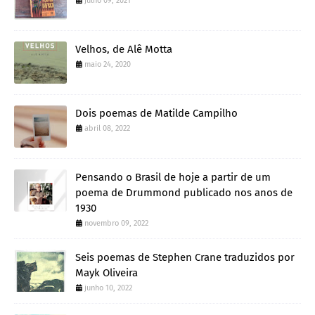
julho 09, 2021
Velhos, de Alê Motta
maio 24, 2020
Dois poemas de Matilde Campilho
abril 08, 2022
Pensando o Brasil de hoje a partir de um
poema de Drummond publicado nos anos de
1930
novembro 09, 2022
Seis poemas de Stephen Crane traduzidos por
Mayk Oliveira
junho 10, 2022