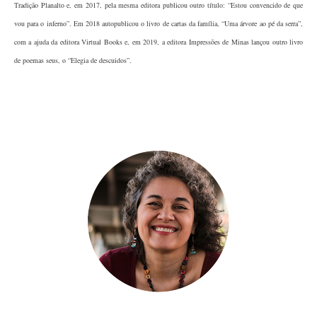
Tradição Planalto e, em 2017, pela mesma editora publicou outro título: “Estou convencido de que
vou para o inferno”. Em 2018 autopublicou o livro de cartas da família, “Uma árvore ao pé da serra”,
com a ajuda da editora Virtual Books e, em 2019, a editora Impressões de Minas lançou outro livro
de poemas seus, o “Elegia de descuidos”.