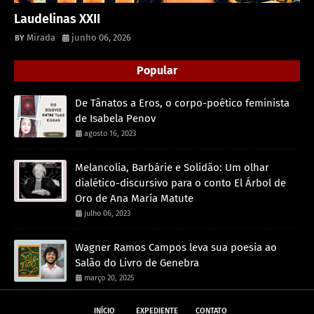
Laudelinas XXII
Mirada
junho 06, 2026
Popular
De Tânatos a Eros, o corpo-poético feminista
de Isabela Penov
agosto 16, 2023
Melancolia, Barbárie e Solidão: Um olhar
dialético-discursivo para o conto El Árbol de
Oro de Ana María Matute
julho 06, 2023
Wagner Ramos Campos leva sua poesia ao
Salão do Livro de Genebra
março 20, 2025
INÍCIO
EXPEDIENTE
CONTATO