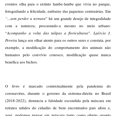
eventos olha para o extinto lambe-lambe que vivia no parque, 
fotografando a felicidade, embaixo das jaqueiras centenárias. Em 
“...sem perder a ternura
” há um grande desejo de integralidade 
com a natureza, procurando-a mesmo no meio urbano: 
“
Acompanho a volta das tulipas a floriculturas
”. 
Laércio J. 
Pereira
 lança seu olhar atento para os outros seres e constata, por 
exemplo, a modificação do comportamento dos animais não 
humanos pelo convívio conosco, modificação quase nunca 
benéfica aos bichos.
O livro é marcado contextualmente pela pandemia do 
coronavírus, durante o governo da extrema-direita no Brasil 
(2018-2022), denuncia a falsidade escondida pela máscara em 
retratos nítidos do cidadão de bem encontrados país afora e, 
aqui, podemos pensar em máscara tanto como objeto quanto 