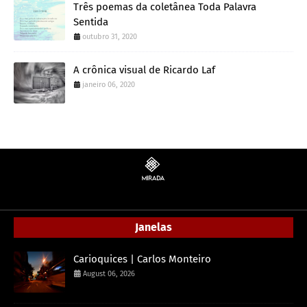
Três poemas da coletânea Toda Palavra
Sentida
outubro 31, 2020
A crônica visual de Ricardo Laf
janeiro 06, 2020
Janelas
Carioquices | Carlos Monteiro
August 06, 2026