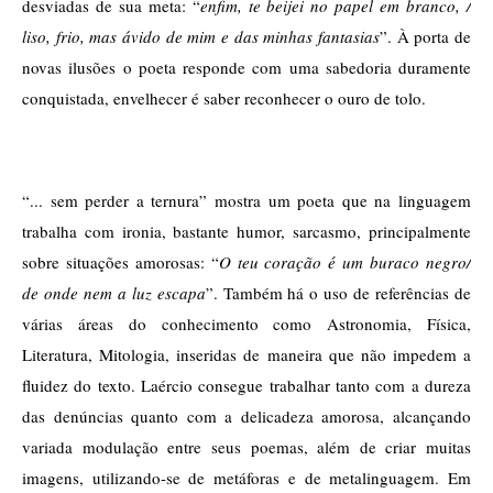
desviadas de sua meta: “
enfim, te beijei no papel em branco, / 
liso, frio, mas ávido de mim e das minhas fantasias
”. À porta de 
novas ilusões o poeta responde com uma sabedoria duramente 
conquistada, envelhecer é saber reconhecer o ouro de tolo.
“... sem perder a ternura” mostra um poeta que na linguagem 
trabalha com ironia, bastante humor, sarcasmo, principalmente 
sobre situações amorosas: “
O teu coração é um buraco negro/ 
de onde nem a luz escapa
”. Também há o uso de referências de 
várias áreas do conhecimento como Astronomia, Física, 
Literatura, Mitologia, inseridas de maneira que não impedem a 
fluidez do texto. Laércio consegue trabalhar tanto com a dureza 
das denúncias quanto com a delicadeza amorosa, alcançando 
variada modulação entre seus poemas, além de criar muitas 
imagens, utilizando-se de metáforas e de metalinguagem. Em 