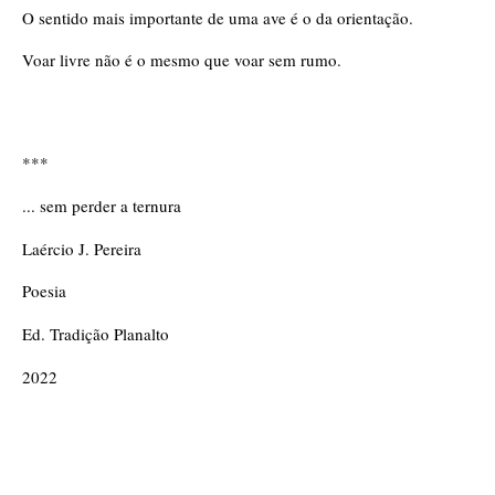
O sentido mais importante de uma ave é o da orientação.
Voar livre não é o mesmo que voar sem rumo.
*** 
... sem perder a ternura
Laércio J. Pereira
Poesia
Ed. Tradição Planalto 
2022