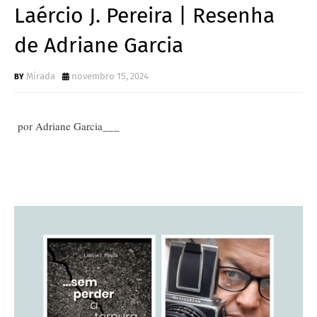
Laércio J. Pereira | Resenha
de Adriane Garcia
Mirada
novembro 15, 2024
por Adriane Garcia___