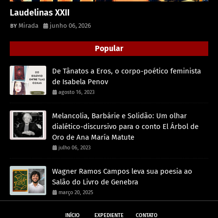
Laudelinas XXII
Mirada
junho 06, 2026
Popular
De Tânatos a Eros, o corpo-poético feminista
de Isabela Penov
agosto 16, 2023
Melancolia, Barbárie e Solidão: Um olhar
dialético-discursivo para o conto El Árbol de
Oro de Ana María Matute
julho 06, 2023
Wagner Ramos Campos leva sua poesia ao
Salão do Livro de Genebra
março 20, 2025
INÍCIO
EXPEDIENTE
CONTATO