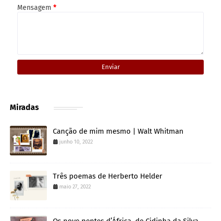
Mensagem
*
Miradas
Canção de mim mesmo | Walt Whitman
junho 10, 2022
Três poemas de Herberto Helder
maio 27, 2022
Os nove pentes d’África, de Cidinha da Silva