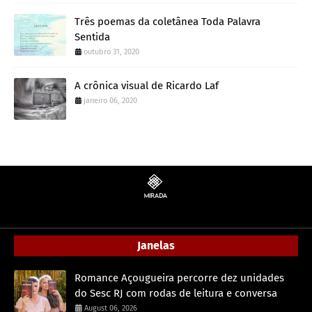
Três poemas da coletânea Toda Palavra
Sentida
outubro 31, 2020
A crônica visual de Ricardo Laf
janeiro 06, 2020
Janelas
Romance Açougueira percorre dez unidades
do Sesc RJ com rodas de leitura e conversa
August 06, 2026