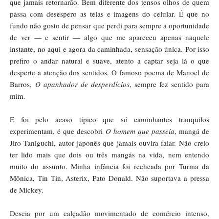
que jamais retornarão. Bem diferente dos tensos olhos de quem
passa com desespero as telas e imagens do celular. É que no
fundo não gosto de pensar que perdi para sempre a oportunidade
de ver — e sentir — algo que me apareceu apenas naquele
instante, no aqui e agora da caminhada, sensação única. Por isso
prefiro o andar natural e suave, atento a captar seja lá o que
desperte a atenção dos sentidos. O famoso poema de Manoel de
Barros,
O apanhador de desperdícios
, sempre fez sentido para
mim.
E foi pelo acaso típico que só caminhantes tranquilos
experimentam, é que descobri
O homem que passeia
, mangá de
Jiro Taniguchi, autor japonês que jamais ouvira falar. Não creio
ter lido mais que dois ou três mangás na vida, nem entendo
muito do assunto. Minha infância foi recheada por Turma da
Mônica, Tin Tin, Asterix, Pato Donald. Não suportava a pressa
de Mickey.
Descia por um calçadão movimentado de comércio intenso,