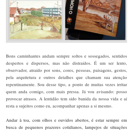
Bons caminhantes andam sempre soltos e sossegados, sentidos
despertos e dispersos, mas não distraídos. É um ser lento,
observador, atraído por sons, cores, pessoas, paisagens, gestos,
pela arquitetura e outros detalhes que chamam sua atenção
repentinamente. Sou desse tipo, a ponto de muitas vezes irritar
quem anda comigo, com mais pressa. Já vou avisando: posso
provocar atrasos. A lentidão tem sido banida da nossa vida e aí
resta a sujeitos como eu, acompanhar apenas a si mesmo.
Andar à toa, com olhos e ouvidos abertos, é estar sempre em
busca de pequenos prazeres cotidianos, lampejos de situações