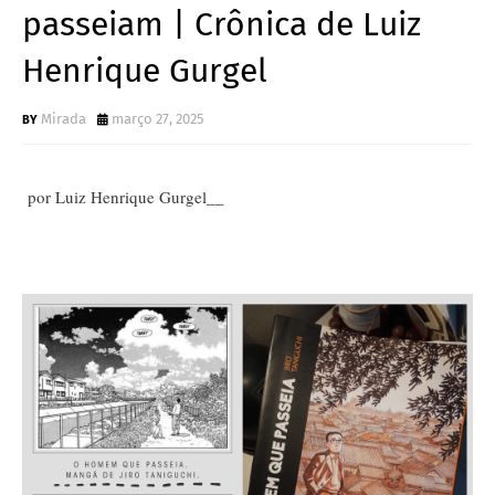
passeiam | Crônica de Luiz
Henrique Gurgel
Mirada
março 27, 2025
por Luiz Henrique Gurgel__