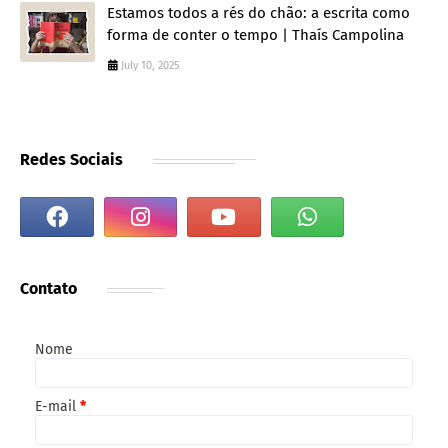
Estamos todos a rés do chão: a escrita como
forma de conter o tempo | Thaís Campolina
July 10, 2025
Redes Sociais
Contato
Nome
E-mail
*