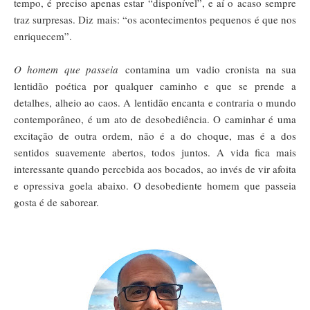
tempo, é preciso apenas estar “disponível”, e aí o acaso sempre
traz surpresas. Diz mais: “os acontecimentos pequenos é que nos
enriquecem”.
O homem que passeia
contamina um vadio cronista na sua
lentidão poética por qualquer caminho e que se prende a
detalhes, alheio ao caos. A lentidão encanta e contraria o mundo
contemporâneo, é um ato de desobediência. O caminhar é uma
excitação de outra ordem, não é a do choque, mas é a dos
sentidos suavemente abertos, todos juntos. A vida fica mais
interessante quando percebida aos bocados, ao invés de vir afoita
e opressiva goela abaixo. O desobediente homem que passeia
gosta é de saborear.