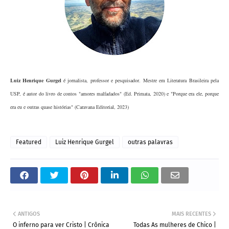
Luiz Henrique Gurgel
é jornalista, professor e pesquisador. Mestre em Literatura Brasileira pela
USP, é autor do livro de contos "amores malfadados" (Ed. Primata, 2020) e "Porque era ele, porque
era eu e outras quase histórias" (Caravana Editorial, 2023)
Featured
Luiz Henrique Gurgel
outras palavras
ANTIGOS
MAIS RECENTES
O inferno para ver Cristo | Crônica
Todas As mulheres de Chico |