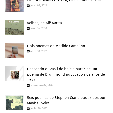
julho 09, 2021
Velhos, de Alê Motta
maio 24, 2020
Dois poemas de Matilde Campilho
abril 08, 2022
Pensando o Brasil de hoje a partir de um
poema de Drummond publicado nos anos de
1930
novembro 09, 2022
Seis poemas de Stephen Crane traduzidos por
Mayk Oliveira
junho 10, 2022