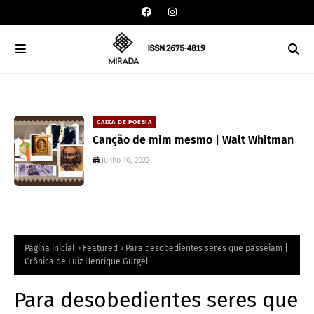
CAIXA DE POESIA
Canção de mim mesmo | Walt Whitman
junho 10, 2022
Página inicial
Featured
Para desobedientes seres que passeiam |
Crônica de Luiz Henrique Gurgel
Para desobedientes seres que