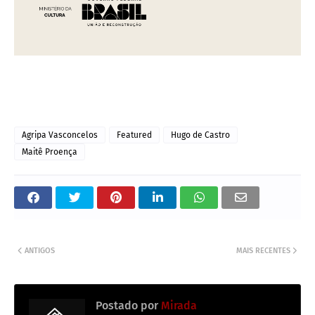
Agripa Vasconcelos
Featured
Hugo de Castro
Maitê Proença
ANTIGOS
MAIS RECENTES
Postado por
Mirada