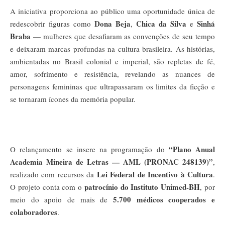
A iniciativa proporciona ao público uma oportunidade única de
Dona Beja
Chica da Silva
Sinhá
redescobrir figuras como
,
e
Braba
— mulheres que desafiaram as convenções de seu tempo
e deixaram marcas profundas na cultura brasileira. As histórias,
ambientadas no Brasil colonial e imperial, são repletas de fé,
amor, sofrimento e resistência, revelando as nuances de
personagens femininas que ultrapassaram os limites da ficção e
se tornaram ícones da memória popular.
“Plano Anual
O relançamento se insere na programação do
Academia Mineira de Letras — AML (PRONAC 248139)”
,
Lei Federal de Incentivo à Cultura
realizado com recursos da
.
patrocínio do Instituto Unimed-BH
O projeto conta com o
, por
5.700 médicos cooperados e
meio do apoio de mais de
colaboradores
.