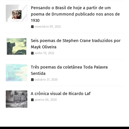
Pensando o Brasil de hoje a partir de um
poema de Drummond publicado nos anos de
1930
novembro 09, 2022
Seis poemas de Stephen Crane traduzidos por
Mayk Oliveira
junho 10, 2022
Três poemas da coletânea Toda Palavra
Sentida
outubro 31, 2020
A crônica visual de Ricardo Laf
janeiro 06, 2020