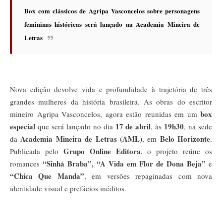
Box com clássicos de Agripa Vasconcelos sobre personagens
femininas históricas será lançado na Academia Mineira de
Letras
Nova edição devolve vida e profundidade à trajetória de três
grandes mulheres da história brasileira. As obras do escritor
box
mineiro Agripa Vasconcelos, agora estão reunidas em um
especial
17 de abril
19h30
que será lançado no dia
, às
, na sede
Academia Mineira de Letras (AML)
Belo Horizonte
da
, em
.
Grupo Online Editora
Publicada pelo
, o projeto reúne os
“Sinhá Braba”, “A Vida em Flor de Dona Beja”
romances
e
“Chica Que Manda”
, em versões repaginadas com nova
identidade visual e prefácios inéditos.