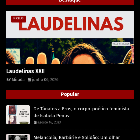
PRELO
Laudelinas XXII
Mirada
junho 06, 2026
Popular
De Tânatos a Eros, o corpo-poético feminista
de Isabela Penov
agosto 16, 2023
Melancolia, Barbárie e Solidão: Um olhar