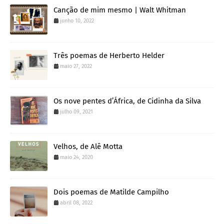
Canção de mim mesmo | Walt Whitman
junho 10, 2022
Três poemas de Herberto Helder
maio 27, 2022
Os nove pentes d’África, de Cidinha da Silva
julho 09, 2021
Velhos, de Alê Motta
maio 24, 2020
Dois poemas de Matilde Campilho
abril 08, 2022