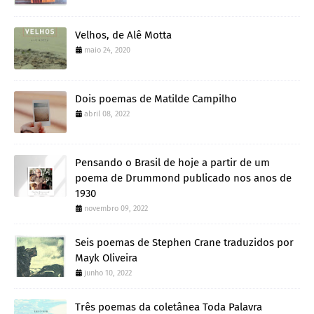
Velhos, de Alê Motta
maio 24, 2020
Dois poemas de Matilde Campilho
abril 08, 2022
Pensando o Brasil de hoje a partir de um
poema de Drummond publicado nos anos de
1930
novembro 09, 2022
Seis poemas de Stephen Crane traduzidos por
Mayk Oliveira
junho 10, 2022
Três poemas da coletânea Toda Palavra