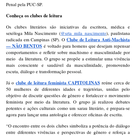
Penal pela PUC-SP.
Conheça os clubes de leitura
Os clubes literários são iniciativas da escritora, médica e
sexóloga Mila Nascimento
(
@srta_mila_nascimento
), paulistana
Clube de Leitura Anti-Machista
radicada em Campinas (SP). O
— NÃO BENTOS
é voltado para homens que desejam repensar
comportamentos e refletir sobre machismo e masculinidade por
meio da literatura. O grupo se propõe a estimular uma vivência
mais consciente e saudável da masculinidade, promovendo
escuta, diálogo e transformação pessoal.
clube de leitura feminista CAPITOLINAS
Já o
reúne cerca de
50 mulheres de diferentes idades e trajetórias, unidas pelo
objetivo de discutir questões de gênero e fortalecer o movimento
feminista por meio da literatura. O grupo já realizou debates
potentes e ações culturais como um sarau literário, e prepara-se
agora para lançar uma antologia e oferecer oficinas de escrita.
“O encontro entre os dois clubes simboliza a potência do diálogo
entre diferentes vivências e perspectivas de gênero e reforça a