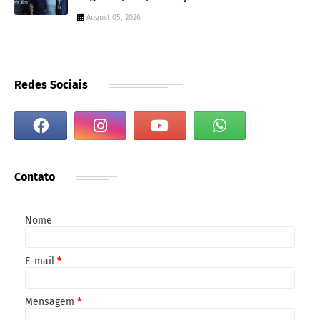
August 05, 2026
Redes Sociais
Contato
Nome
E-mail
*
Mensagem
*