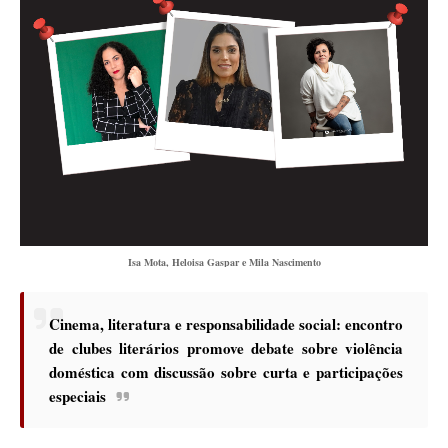
Isa Mota, Heloisa Gaspar e Mila Nascimento
Cinema, literatura e responsabilidade social: encontro
de clubes literários promove debate sobre violência
doméstica com discussão sobre curta e participações
especiais