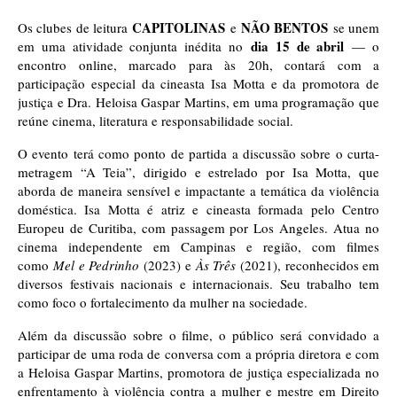
CAPITOLINAS
NÃO BENTOS
Os clubes de leitura
e
se unem
dia 15 de abril
em uma atividade conjunta inédita no
— o
encontro online, marcado para às 20h, contará com a
participação especial da cineasta Isa Motta e da promotora de
justiça e Dra. Heloisa Gaspar Martins, em uma programação que
reúne cinema, literatura e responsabilidade social.
O evento terá como ponto de partida a discussão sobre o curta-
metragem “A Teia”, dirigido e estrelado por Isa Motta, que
aborda de maneira sensível e impactante a temática da violência
doméstica. Isa Motta é atriz e cineasta formada pelo Centro
Europeu de Curitiba, com passagem por Los Angeles. Atua no
cinema independente em Campinas e região, com filmes
como
Mel e Pedrinho
(2023) e
Às Três
(2021), reconhecidos em
diversos festivais nacionais e internacionais. Seu trabalho tem
como foco o fortalecimento da mulher na sociedade.
Além da discussão sobre o filme, o público será convidado a
participar de uma roda de conversa com a própria diretora e com
a Heloisa Gaspar Martins, promotora de justiça especializada no
enfrentamento à violência contra a mulher e mestre em Direito