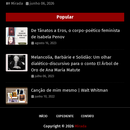
Mirada
junho 06, 2026
Popular
De Tânatos a Eros, o corpo-poético feminista
de Isabela Penov
agosto 16, 2023
Melancolia, Barbárie e Solidão: Um olhar
dialético-discursivo para o conto El Árbol de
Oro de Ana María Matute
julho 06, 2023
Canção de mim mesmo | Walt Whitman
junho 10, 2022
INÍCIO
EXPEDIENTE
CONTATO
Copyright ©
2026
Mirada