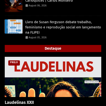
Carioquices | Carlos Monteiro
August 06, 2026
Livro de Susan Ferguson debate trabalho,
feminismo e reprodução social em lançamento
na FLIPEI
August 05, 2026
Destaque
PRELO
Laudelinas XXII