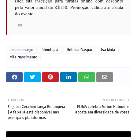
Faça sua inscrição para turmas online com desconto
pelo valor anual de R$150. Promoção válida até a data
do evento.
desassossego
filmologia
Heloisa Gaspar
Isa Mota
Mila Nascimento
ANTIGOS
MAIS RECENTES
Eugenia Cecchini lança Relampeia
FLIMA celebra Milton Hatoum e
| A faixa já está disponível nas
aposta em diversidade de vozes
principais plataformas