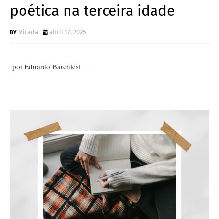
poética na terceira idade
Mirada
abril 17, 2025
por E
duardo Barchiesi__