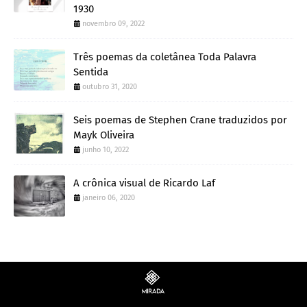
1930
novembro 09, 2022
Três poemas da coletânea Toda Palavra
Sentida
outubro 31, 2020
Seis poemas de Stephen Crane traduzidos por
Mayk Oliveira
junho 10, 2022
A crônica visual de Ricardo Laf
janeiro 06, 2020