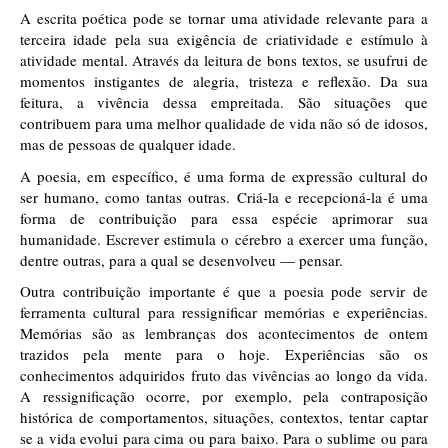
A escrita poética pode se tornar uma atividade relevante para a 
terceira idade pela sua exigência de criatividade e estímulo à 
atividade mental. Através da leitura de bons textos, se usufrui de 
momentos instigantes de alegria, tristeza e reflexão. Da sua 
feitura, a vivência dessa empreitada. São situações que 
contribuem para uma melhor qualidade de vida não só de idosos, 
mas de pessoas de qualquer idade. 
A poesia, em específico, é uma forma de expressão cultural do 
ser humano, como tantas outras. Criá-la e recepcioná-la é uma 
forma de contribuição para essa espécie aprimorar sua 
humanidade. Escrever estimula o cérebro a exercer uma função, 
dentre outras, para a qual se desenvolveu — pensar.
Outra contribuição importante é que a poesia pode servir de 
ferramenta cultural para ressignificar memórias e experiências. 
Memórias são as lembranças dos acontecimentos de ontem 
trazidos pela mente para o hoje. Experiências são os 
conhecimentos adquiridos fruto das vivências ao longo da vida. 
A ressignificação ocorre, por exemplo, pela contraposição 
histórica de comportamentos, situações, contextos, tentar captar 
se a vida evolui para cima ou para baixo. Para o sublime ou para 