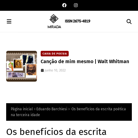
CAIXA DE POESIA
Canção de mim mesmo | Walt Whitman
junho 10, 2022
Página inicial
Eduardo Barchiesi
Os benefícios da escrita poética
na terceira idade
Os benefícios da escrita