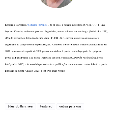
Eduardo Barchiesi
(
@eduardo_barchiesi
)
,
de 81 anos, é nascido paulistano (SP) em 4/4/44. Vive 
hoje em Vinhedo, no interior paulista. Engenheiro, mestre e doutor em metalurgia (Politécnica USP), 
além de bacharel em letras (português-latim FFLCH USP), exerceu a profissão de professor e 
engenheiro no campo de suas especializações.  Começou a escrever textos literários publicamente em 
2004, mas somente a partir de 2008 passou a se dedicar à poesia, sendo hoje parte da equipe de 
poetas da Fazia Poesia.
Sua estreia literária se deu com o romance
 Demanda Furibunda (Edições 
Inteligentes, 2005) e 
foi sucedida por outras treze publicações, entre romance, conto, infantil e poesia.
Bestiário da Saúde (Chiado, 2021) é
 seu livro mais recente. 
Eduardo Barchiesi
Featured
outras palavras