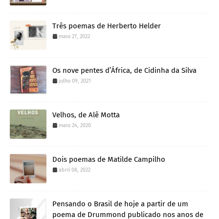
Três poemas de Herberto Helder
maio 27, 2022
Os nove pentes d’África, de Cidinha da Silva
julho 09, 2021
Velhos, de Alê Motta
maio 24, 2020
Dois poemas de Matilde Campilho
abril 08, 2022
Pensando o Brasil de hoje a partir de um
poema de Drummond publicado nos anos de