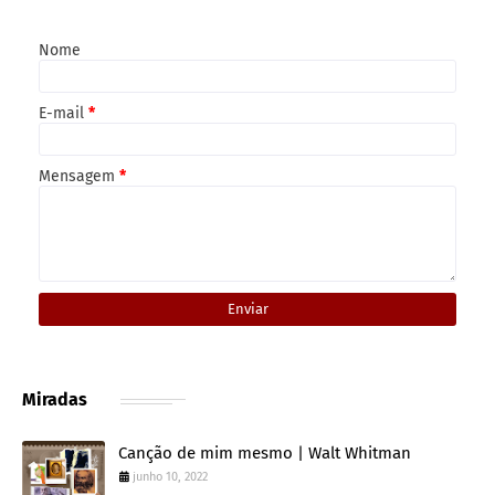
Nome
E-mail
*
Mensagem
*
Miradas
Canção de mim mesmo | Walt Whitman
junho 10, 2022