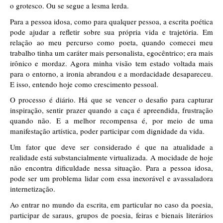
o grotesco. Ou se segue a lesma lerda.
Para a pessoa idosa, como para qualquer pessoa, a escrita poética 
pode ajudar a refletir sobre sua própria vida e trajetória. Em 
relação ao meu percurso como poeta, quando comecei meu 
trabalho tinha um caráter mais personalista, egocêntrico; era mais 
irônico e mordaz. Agora minha visão tem estado voltada mais 
para o entorno, a ironia abrandou e a mordacidade desapareceu. 
E isso, entendo hoje como crescimento pessoal. 
O processo é diário. Há que se vencer o desafio para capturar 
inspiração, sentir prazer quando a caça é apreendida, frustração 
quando não. E a melhor recompensa é, por meio de uma 
manifestação artística, poder participar com dignidade da vida.
Um fator que deve ser considerado é que na atualidade a 
realidade está substancialmente virtualizada. A mocidade de hoje 
não encontra dificuldade nessa situação. Para a pessoa idosa, 
pode ser um problema lidar com essa inexorável e avassaladora 
internetização. 
Ao entrar no mundo da escrita, em particular no caso da poesia, 
participar de saraus, grupos de poesia, feiras e bienais literários 