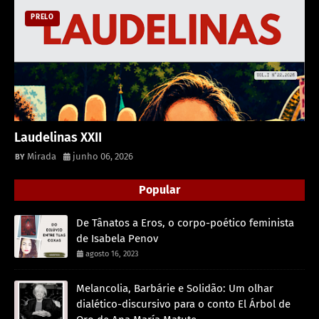
PRELO
Laudelinas XXII
Mirada
junho 06, 2026
Popular
De Tânatos a Eros, o corpo-poético feminista
de Isabela Penov
agosto 16, 2023
Melancolia, Barbárie e Solidão: Um olhar
dialético-discursivo para o conto El Árbol de