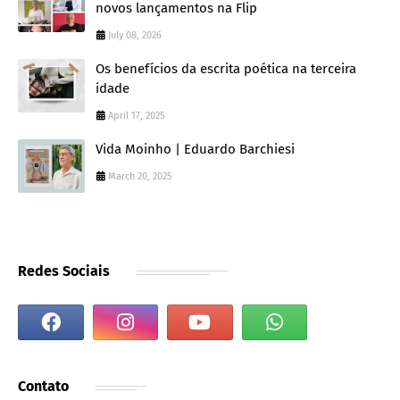
novos lançamentos na Flip
July 08, 2026
Os benefícios da escrita poética na terceira
idade
April 17, 2025
Vida Moinho | Eduardo Barchiesi
March 20, 2025
Redes Sociais
Contato