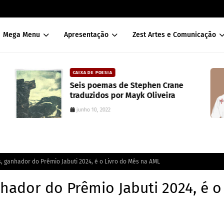
Mega Menu
Apresentação
Zest Artes e Comunicação
CAIXA DE POESIA
Seis poemas de Stephen Crane
traduzidos por Mayk Oliveira
junho 10, 2022
, ganhador do Prêmio Jabuti 2024, é o Livro do Mês na AML
hador do Prêmio Jabuti 2024, é o