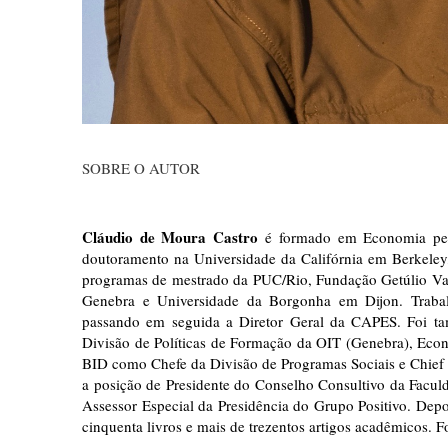
SOBRE O AUTOR
Cláudio de Moura Castro
é formado em Economia pela
doutoramento na Universidade da Califórnia em Berkeley
programas de mestrado da PUC/Rio, Fundação Getúlio Varg
Genebra e Universidade da Borgonha em Dijon. Trab
passando em seguida a Diretor Geral da CAPES. Foi ta
Divisão de Políticas de Formação da OIT (Genebra), Ec
BID como Chefe da Divisão de Programas Sociais e Chief 
a posição de Presidente do Conselho Consultivo da Facul
Assessor Especial da Presidência do Grupo Positivo. Depo
cinquenta livros e mais de trezentos artigos acadêmicos. Foi