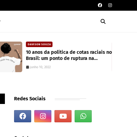
DAVISON SOUZA
10 anos da política de cotas raciais no
Brasil: um ponto de ruptura na
colonialidade
junho 10, 2022
Redes Sociais