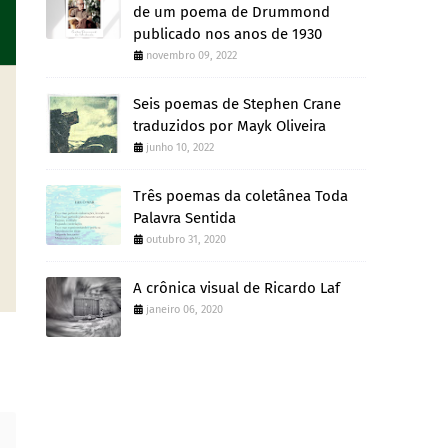
de um poema de Drummond
publicado nos anos de 1930
novembro 09, 2022
Seis poemas de Stephen Crane
traduzidos por Mayk Oliveira
junho 10, 2022
Três poemas da coletânea Toda
Palavra Sentida
outubro 31, 2020
A crônica visual de Ricardo Laf
janeiro 06, 2020