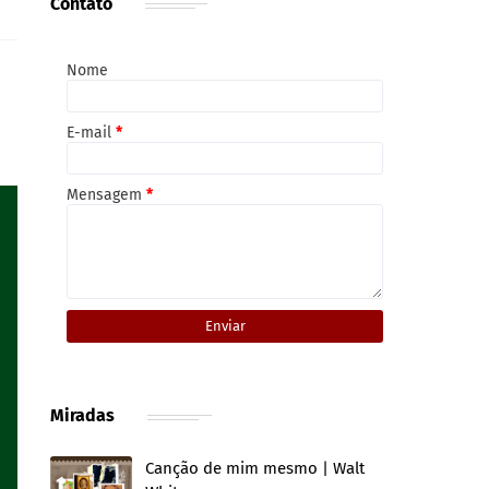
Contato
Nome
E-mail
*
Mensagem
*
Miradas
Canção de mim mesmo | Walt