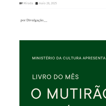
Mirada
maio 28, 2025
por Divulgação__