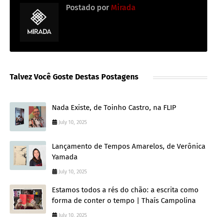
Postado por
Mirada
Talvez Você Goste Destas Postagens
Nada Existe, de Toinho Castro, na FLIP
July 10, 2025
Lançamento de Tempos Amarelos, de Verônica
Yamada
July 10, 2025
Estamos todos a rés do chão: a escrita como
forma de conter o tempo | Thaís Campolina
July 10, 2025