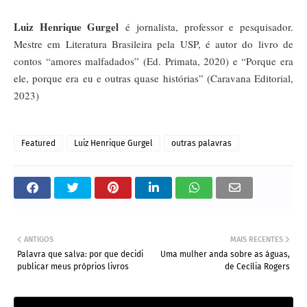
Luiz Henrique Gurgel
é jornalista, professor e pesquisador.
Mestre em Literatura Brasileira pela USP, é autor do livro de
contos “amores malfadados” (Ed. Primata, 2020) e “Porque era
ele, porque era eu e outras quase histórias” (Caravana Editorial,
2023)
Featured
Luiz Henrique Gurgel
outras palavras
ANTIGOS
MAIS RECENTES
Palavra que salva: por que decidi
Uma mulher anda sobre as águas,
publicar meus próprios livros
de Cecília Rogers