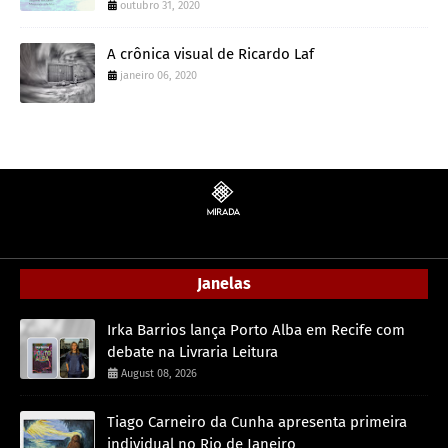
outubro 31, 2020
A crônica visual de Ricardo Laf
janeiro 06, 2020
Janelas
Irka Barrios lança Porto Alba em Recife com
debate na Livraria Leitura
August 08, 2026
Tiago Carneiro da Cunha apresenta primeira
individual no Rio de Janeiro