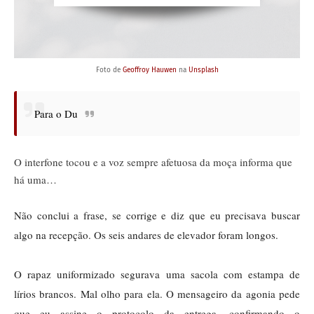
Foto de
Geoffroy Hauwen
na
Unsplash
Para o Du
O interfone tocou e a voz sempre afetuosa da moça informa que
há uma…
Não conclui a frase, se corrige e diz que eu precisava buscar
algo na recepção. Os seis andares de elevador foram longos.
O rapaz uniformizado segurava uma sacola com estampa de
lírios brancos. Mal olho para ela. O mensageiro da agonia pede
que eu assine o protocolo da entrega, confirmando o