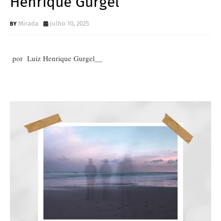
Henrique Gurgel
Mirada
julho 10, 2025
por Luiz Henrique Gurgel__