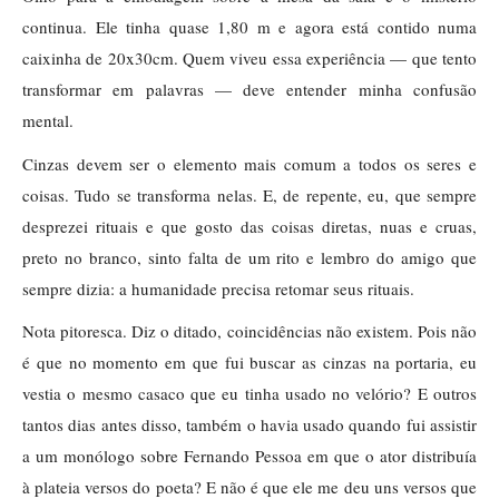
continua. Ele tinha quase 1,80 m e agora está contido numa
caixinha de 20x30cm. Quem viveu essa experiência — que tento
transformar em palavras — deve entender minha confusão
mental.
Cinzas devem ser o elemento mais comum a todos os seres e
coisas. Tudo se transforma nelas. E, de repente, eu, que sempre
desprezei rituais e que gosto das coisas diretas, nuas e cruas,
preto no branco, sinto falta de um rito e lembro do amigo que
sempre dizia: a humanidade precisa retomar seus rituais.
Nota pitoresca. Diz o ditado, coincidências não existem. Pois não
é que no momento em que fui buscar as cinzas na portaria, eu
vestia o mesmo casaco que eu tinha usado no velório? E outros
tantos dias antes disso, também o havia usado quando fui assistir
a um monólogo sobre Fernando Pessoa em que o ator distribuía
à plateia versos do poeta? E não é que ele me deu uns versos que