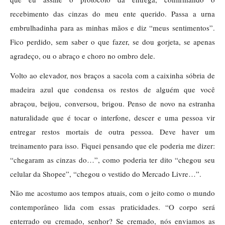
recebimento das cinzas do meu ente querido. Passa a urna
embrulhadinha para as minhas mãos e diz “meus sentimentos”.
Fico perdido, sem saber o que fazer, se dou gorjeta, se apenas
agradeço, ou o abraço e choro no ombro dele.
Volto ao elevador, nos braços a sacola com a caixinha sóbria de
madeira azul que condensa os restos de alguém que você
abraçou, beijou, conversou, brigou. Penso de novo na estranha
naturalidade que é tocar o interfone, descer e uma pessoa vir
entregar restos mortais de outra pessoa. Deve haver um
treinamento para isso. Fiquei pensando que ele poderia me dizer:
“chegaram as cinzas do…”, como poderia ter dito “chegou seu
celular da Shopee”, “chegou o vestido do Mercado Livre…”.
Não me acostumo aos tempos atuais, com o jeito como o mundo
contemporâneo lida com essas praticidades. “O corpo será
enterrado ou cremado, senhor? Se cremado, nós enviamos as