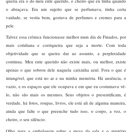
queria era o do meu ente querido, o cheiro que eu tinha quando
o abraçava. Era um sujeito que se perfumava, tinha certa
vaidade, se vestia bem, gostava de perfumes e cremes para a
pele.
Talvez essa crônica funcionasse melhor num dia de Finados, por
mais cotidiana e corriqueira que seja a morte. Com toda
objetividade que se queira dar ao assunto, a perplexidade
continua. Meu ente querido não existe mais, ou melhor, existe
apenas o que sobrou dele naquela caixinha azul. Fora o que é
intangível, que está no ar e na minha memória. Há ausência, o
vazio, e os espaços que ele ocupava e em que eu costumava vê-
lo, não são mais os mesmos. Seus objetos o presentificam, é
verdade, há fotos, roupas, livros, ele está ali de alguma maneira,
ainda que falte o que preenche tudo isso, o corpo, a voz, o
cheiro, o seu silêncio.
Olho para a embalagem sobre a mesa da sala e o mistério