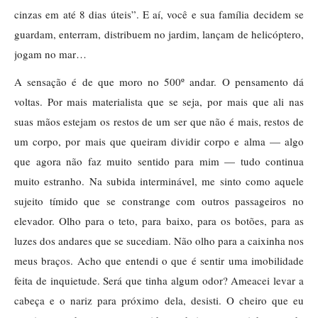
cinzas em até 8 dias úteis”. E aí, você e sua família decidem se
guardam, enterram, distribuem no jardim, lançam de helicóptero,
jogam no mar…
A sensação é de que moro no 500º andar. O pensamento dá
voltas. Por mais materialista que se seja, por mais que ali nas
suas mãos estejam os restos de um ser que não é mais, restos de
um corpo, por mais que queiram dividir corpo e alma — algo
que agora não faz muito sentido para mim — tudo continua
muito estranho. Na subida interminável, me sinto como aquele
sujeito tímido que se constrange com outros passageiros no
elevador. Olho para o teto, para baixo, para os botões, para as
luzes dos andares que se sucediam. Não olho para a caixinha nos
meus braços. Acho que entendi o que é sentir uma imobilidade
feita de inquietude. Será que tinha algum odor? Ameacei levar a
cabeça e o nariz para próximo dela, desisti. O cheiro que eu