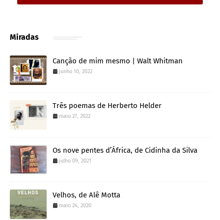
Miradas
Canção de mim mesmo | Walt Whitman
junho 10, 2022
Três poemas de Herberto Helder
maio 27, 2022
Os nove pentes d’África, de Cidinha da Silva
julho 09, 2021
Velhos, de Alê Motta
maio 24, 2020