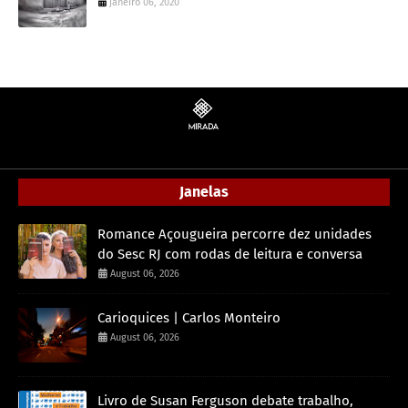
janeiro 06, 2020
Janelas
Romance Açougueira percorre dez unidades
do Sesc RJ com rodas de leitura e conversa
August 06, 2026
Carioquices | Carlos Monteiro
August 06, 2026
Livro de Susan Ferguson debate trabalho,