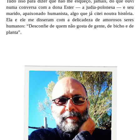
Tudo isso para dizer que não me esqueço, jamais, do que ouvi 
numa conversa com a dona Ester — a judia-polonesa — e seu 
marido, apaixonado humanista, algo que já citei noutra história. 
Ela e ele me disseram com a delicadeza de amorosos seres 
humanos: “Desconfie de quem não gosta de gente, de bicho e de 
planta”. 