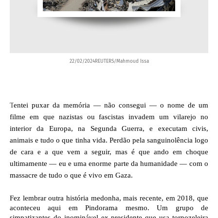
22/02/2024REUTERS/Mahmoud Issa
T
entei puxar da memória — não consegui — o nome de um
filme em que nazistas ou fascistas invadem um vilarejo no
interior da Europa, na Segunda Guerra, e executam civis,
animais e tudo o que tinha vida. Perdão pela sanguinolência logo
de cara e a que vem a seguir, mas é que ando em choque
ultimamente — eu e uma enorme parte da humanidade — com o
massacre de tudo o que é vivo em Gaza.
Fez lembrar outra história medonha, mais recente, em 2018, que 
aconteceu aqui em Pindorama mesmo. Um grupo de 
simpatizantes do inominável ex-presidente que usa tornozeleira 