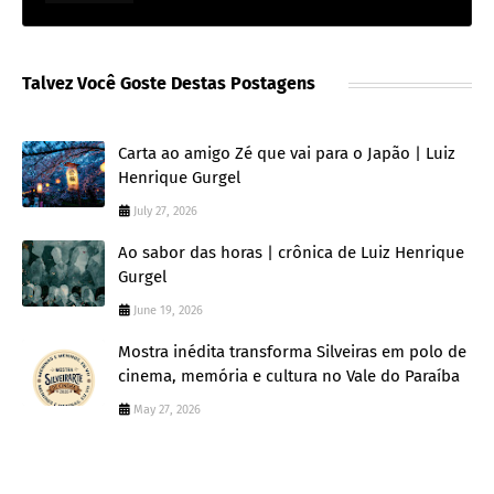
Talvez Você Goste Destas Postagens
Carta ao amigo Zé que vai para o Japão | Luiz
Henrique Gurgel
July 27, 2026
Ao sabor das horas | crônica de Luiz Henrique
Gurgel
June 19, 2026
Mostra inédita transforma Silveiras em polo de
cinema, memória e cultura no Vale do Paraíba
May 27, 2026