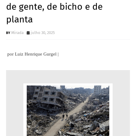
de gente, de bicho e de
planta
Mirada
julho 30, 2025
por Luiz Henrique Gurgel |