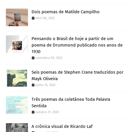
Dois poemas de Matilde Campilho
abril 08, 2022
Pensando o Brasil de hoje a partir de um
poema de Drummond publicado nos anos de
1930
novembro 09, 2022
Seis poemas de Stephen Crane traduzidos por
Mayk Oliveira
junho 10, 2022
Três poemas da coletânea Toda Palavra
Sentida
outubro 31, 2020
A crônica visual de Ricardo Laf