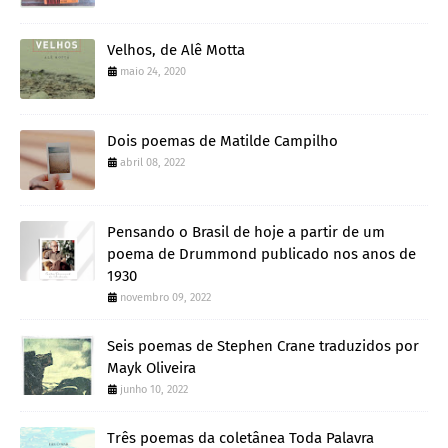
Velhos, de Alê Motta
maio 24, 2020
Dois poemas de Matilde Campilho
abril 08, 2022
Pensando o Brasil de hoje a partir de um
poema de Drummond publicado nos anos de
1930
novembro 09, 2022
Seis poemas de Stephen Crane traduzidos por
Mayk Oliveira
junho 10, 2022
Três poemas da coletânea Toda Palavra