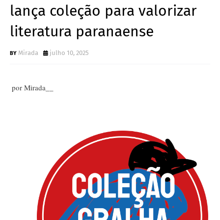
lança coleção para valorizar
literatura paranaense
Mirada
julho 10, 2025
por Mirada__