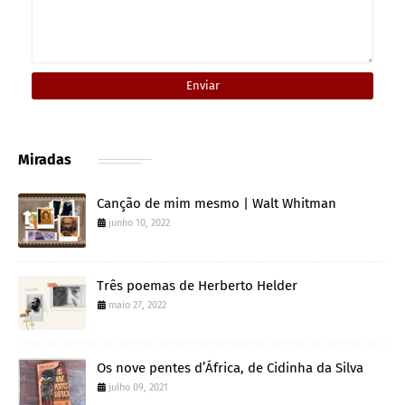
Miradas
Canção de mim mesmo | Walt Whitman
junho 10, 2022
Três poemas de Herberto Helder
maio 27, 2022
Os nove pentes d’África, de Cidinha da Silva
julho 09, 2021