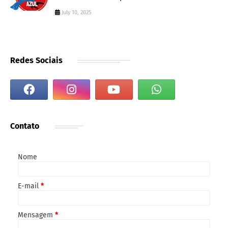
July 10, 2025
Redes Sociais
Contato
Nome
E-mail
*
Mensagem
*