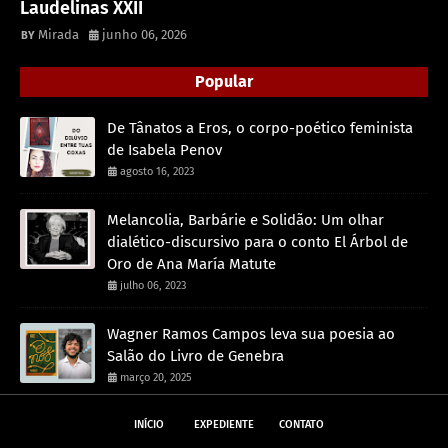
Laudelinas XXII
Mirada
junho 06, 2026
Popular
De Tânatos a Eros, o corpo-poético feminista
de Isabela Penov
agosto 16, 2023
Melancolia, Barbárie e Solidão: Um olhar
dialético-discursivo para o conto El Árbol de
Oro de Ana María Matute
julho 06, 2023
Wagner Ramos Campos leva sua poesia ao
Salão do Livro de Genebra
março 20, 2025
INÍCIO
EXPEDIENTE
CONTATO