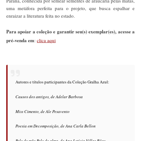
Paraná, conhecida por semear sementes de araucária pelas matas,
uma metáfora perfeita para o projeto, que busca espalhar e
enraizar a literatura feita no estado.
Para apoiar a coleção e garantir seu(s) exemplar(es), acesse a
pré-venda em
:
clica aqui
Autores e títulos participantes da Coleção Gralha Azul:
Causos dos antigos, de Adelar Barbosa
Miss Cimento, de Ale Pesavento
Poesia em Decomposição, de Ana Carla Bellon
Pele de mãe Pele de alma, de Ana Letícia Villas Bôas