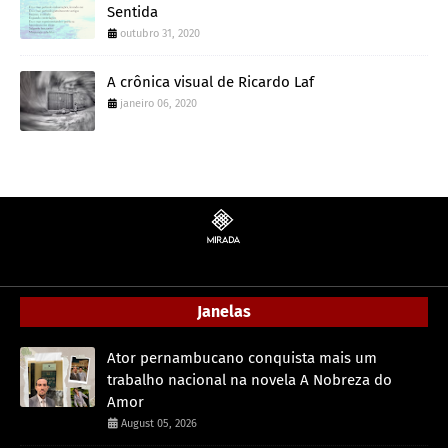
Sentida
outubro 31, 2020
A crônica visual de Ricardo Laf
janeiro 06, 2020
Janelas
Ator pernambucano conquista mais um
trabalho nacional na novela A Nobreza do
Amor
August 05, 2026