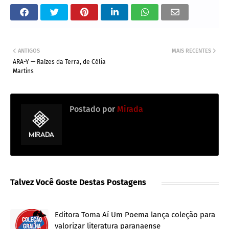
ANTIGOS
MAIS RECENTES
ARA-Y — Raízes da Terra, de Célia
Martins
Postado por
Mirada
Talvez Você Goste Destas Postagens
Editora Toma Aí Um Poema lança coleção para
valorizar literatura paranaense