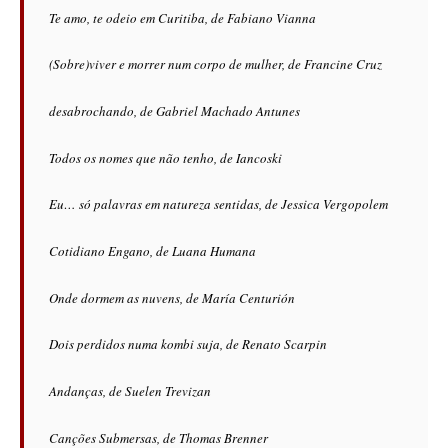
Te amo, te odeio em Curitiba, de Fabiano Vianna
(Sobre)viver e morrer num corpo de mulher, de Francine Cruz
desabrochando, de Gabriel Machado Antunes
Todos os nomes que não tenho, de Iancoski
Eu… só palavras em natureza sentidas, de Jessica Vergopolem
Cotidiano Engano, de Luana Humana
Onde dormem as nuvens, de María Centurión
Dois perdidos numa kombi suja, de Renato Scarpin
Andanças, de Suelen Trevizan
Canções Submersas, de Thomas Brenner