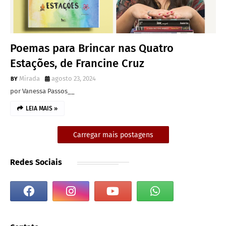
Poemas para Brincar nas Quatro
Estações, de Francine Cruz
Mirada
agosto 23, 2024
por Vanessa Passos__
LEIA MAIS »
Carregar mais postagens
Redes Sociais