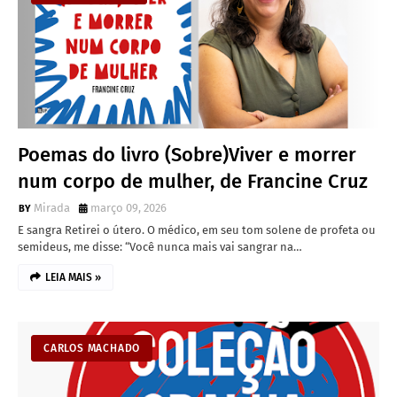
Poemas do livro (Sobre)Viver e morrer
num corpo de mulher, de Francine Cruz
Mirada
março 09, 2026
E sangra Retirei o útero. O médico, em seu tom solene de profeta ou
semideus, me disse: “Você nunca mais vai sangrar na…
LEIA MAIS »
CARLOS MACHADO