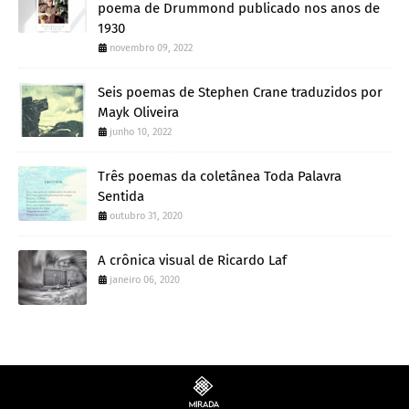
poema de Drummond publicado nos anos de
1930
novembro 09, 2022
Seis poemas de Stephen Crane traduzidos por
Mayk Oliveira
junho 10, 2022
Três poemas da coletânea Toda Palavra
Sentida
outubro 31, 2020
A crônica visual de Ricardo Laf
janeiro 06, 2020