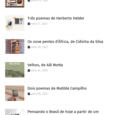
junho 10, 2022
Três poemas de Herberto Helder
maio 27, 2022
Os nove pentes d’África, de Cidinha da Silva
julho 09, 2021
Velhos, de Alê Motta
maio 24, 2020
Dois poemas de Matilde Campilho
abril 08, 2022
Pensando o Brasil de hoje a partir de um