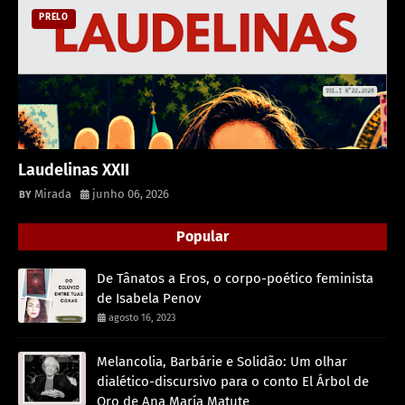
PRELO
Laudelinas XXII
Mirada
junho 06, 2026
Popular
De Tânatos a Eros, o corpo-poético feminista
de Isabela Penov
agosto 16, 2023
Melancolia, Barbárie e Solidão: Um olhar
dialético-discursivo para o conto El Árbol de
Oro de Ana María Matute