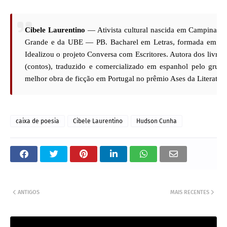
Cibele Laurentino
— Ativista cultural nascida em Campina G
Grande e da UBE — PB. Bacharel em Letras, formada em Ges
Idealizou o projeto Conversa com Escritores. Autora dos livro
(contos), traduzido e comercializado em espanhol pelo grupo
melhor obra de ficção em Portugal no prêmio Ases da Literatura
caixa de poesia
Cibele Laurentino
Hudson Cunha
ANTIGOS
MAIS RECENTES