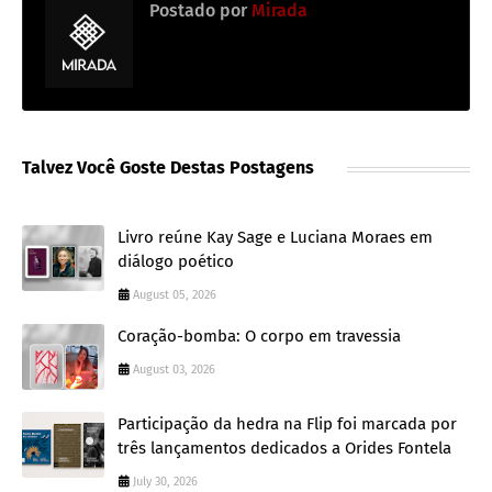
Postado por
Mirada
Talvez Você Goste Destas Postagens
Livro reúne Kay Sage e Luciana Moraes em
diálogo poético
August 05, 2026
Coração-bomba: O corpo em travessia
August 03, 2026
Participação da hedra na Flip foi marcada por
três lançamentos dedicados a Orides Fontela
July 30, 2026