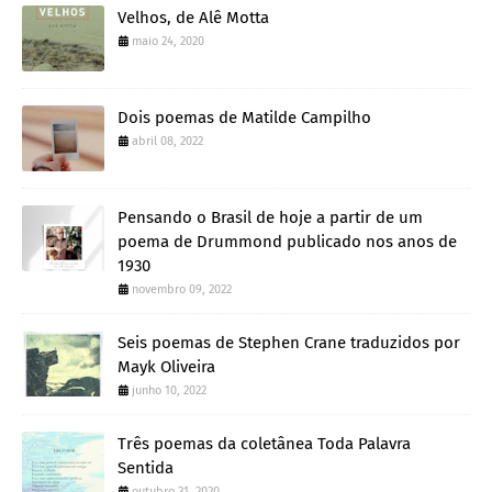
Velhos, de Alê Motta
maio 24, 2020
Dois poemas de Matilde Campilho
abril 08, 2022
Pensando o Brasil de hoje a partir de um
poema de Drummond publicado nos anos de
1930
novembro 09, 2022
Seis poemas de Stephen Crane traduzidos por
Mayk Oliveira
junho 10, 2022
Três poemas da coletânea Toda Palavra
Sentida
outubro 31, 2020