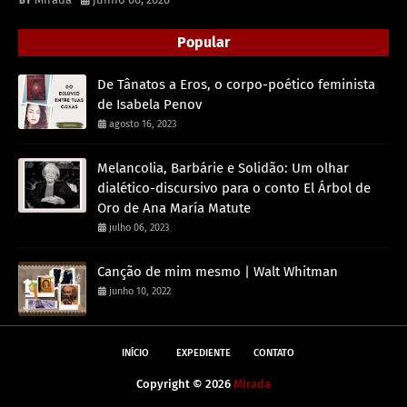
Popular
De Tânatos a Eros, o corpo-poético feminista
de Isabela Penov
agosto 16, 2023
Melancolia, Barbárie e Solidão: Um olhar
dialético-discursivo para o conto El Árbol de
Oro de Ana María Matute
julho 06, 2023
Canção de mim mesmo | Walt Whitman
junho 10, 2022
INÍCIO
EXPEDIENTE
CONTATO
Copyright ©
2026
Mirada