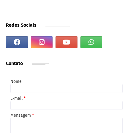
Redes Sociais
Contato
Nome
E-mail
*
Mensagem
*