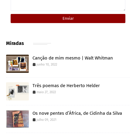
Miradas
Canção de mim mesmo | Walt Whitman
junho 10, 2022
Três poemas de Herberto Helder
maio 27, 2022
Os nove pentes d’África, de Cidinha da Silva
julho 09, 2021