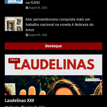
na FLIPEI
August 05, 2026
Ator pernambucano conquista mais um
trabalho nacional na novela A Nobreza do
Amor
August 05, 2026
Destaque
PRELO
Laudelinas XXII
Mirada
junho 06, 2026