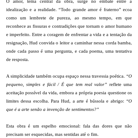
O amor, tema central da obra, surge no embate entre a 
idealização e a realidade. “Todo grande amor é fraterno” ecoa 
como um lembrete de pureza, ao mesmo tempo, em que 
reconhece as fissuras e contradições que tornam o amor humano 
e imperfeito. Entre a coragem de enfrentar a vida e a tentação da 
resignação, Hud convida o leitor a caminhar nessa corda bamba, 
onde cada passo é uma pergunta, e cada poema, uma tentativa 
de resposta.
A simplicidade também ocupa espaço nessa travessia poética. 
“O 
pequeno, simples e fácil / É que tem real valor”
 reflete uma 
aceitação possível da vida, embora a própria poesia questione os 
limites dessa escolha. Para Hud, a arte é bússola e abrigo: 
“O 
que é a arte senão a invenção de sentimentos?”
Esta obra é um espelho emocional: fala das dores que não 
precisam ser esquecidas, mas sentidas até o fim.