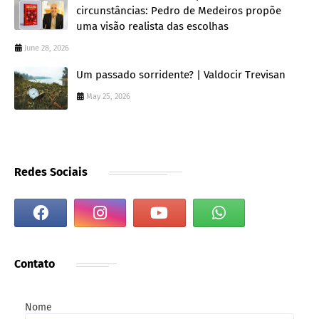
circunstâncias: Pedro de Medeiros propõe
uma visão realista das escolhas
June 28, 2026
Um passado sorridente? | Valdocir Trevisan
May 25, 2026
Redes Sociais
Contato
Nome