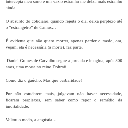
intercepta meu sono e um vazio estranho me deixa mais estranho
ainda.
O absurdo do cotidiano, quando rejeita o dia, deixa perplexo até
o “estrangeiro” de Camus…
É evidente que não quero morrer, apenas perder o medo, ora,
vejam, ela é necessária (a morte), faz parte.
Daniel Gomes de Carvalho segue a jornada e imagina, após 300
anos, uma morte no reino Dohrnii.
Como diz o gaúcho: Mas que barbaridade!
Por não estudarem mais, julgavam não haver necessidade,
ficaram perplexos, sem saber como repor o remédio da
imortalidade.
Voltou o medo, a angústia…