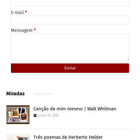
E-mail
*
Mensagem
*
Miradas
Canção de mim mesmo | Walt Whitman
junho 10, 2022
Três poemas de Herberto Helder