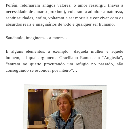
Porém, retornaram antigos valores: o amor ressurgiu (havia a
necessidade de amar o próximo), voltaram a admirar a natureza,
sentir saudades, enfim, voltaram a ser mortais e conviver com os
absurdos reais e imaginários de todo e qualquer ser humano.
Saudando, imaginem… a morte…
E alguns elementos, a exemplo daquela mulher e aquele
homem, tal qual argumenta Graciliano Ramos em “Angústia”,
“entram no quarto procurando um refúgio no passado, não
conseguindo se esconder por inteiro”…