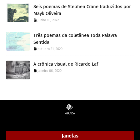
Seis poemas de Stephen Crane traduzidos por
Mayk Oliveira
junho 10, 2022
Três poemas da coletânea Toda Palavra
Sentida
outubro 31, 2020
A crônica visual de Ricardo Laf
janeiro 06, 2020
Janelas