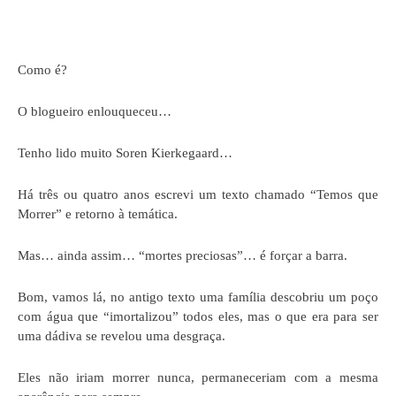
Como é?
O blogueiro enlouqueceu…
Tenho lido muito Soren Kierkegaard…
Há três ou quatro anos escrevi um texto chamado “Temos que
Morrer” e retorno à temática.
Mas… ainda assim… “mortes preciosas”… é forçar a barra.
Bom, vamos lá, no antigo texto uma família descobriu um poço
com água que “imortalizou” todos eles, mas o que era para ser
uma dádiva se revelou uma desgraça.
Eles não iriam morrer nunca, permaneceriam com a mesma