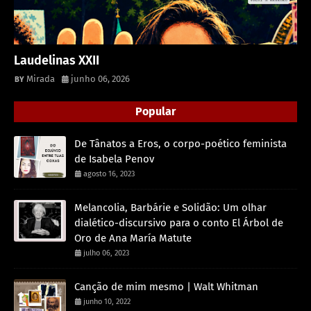
Laudelinas XXII
Mirada
junho 06, 2026
Popular
De Tânatos a Eros, o corpo-poético feminista
de Isabela Penov
agosto 16, 2023
Melancolia, Barbárie e Solidão: Um olhar
dialético-discursivo para o conto El Árbol de
Oro de Ana María Matute
julho 06, 2023
Canção de mim mesmo | Walt Whitman
junho 10, 2022