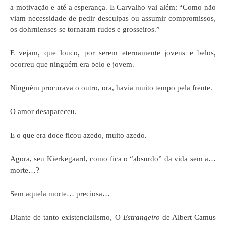
a motivação e até a esperança. E Carvalho vai além: “Como não
viam necessidade de pedir desculpas ou assumir compromissos,
os dohrnienses se tornaram rudes e grosseiros.”
E vejam, que louco, por serem eternamente jovens e belos,
ocorreu que ninguém era belo e jovem.
Ninguém procurava o outro, ora, havia muito tempo pela frente.
O amor desapareceu.
E o que era doce ficou azedo, muito azedo.
Agora, seu Kierkegaard, como fica o “absurdo” da vida sem a…
morte…?
Sem aquela morte… preciosa…
Diante de tanto existencialismo, O
Estrangeiro
de Albert Camus