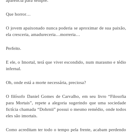
aparência para sempre.
Que horror…
O jovem apaixonado nunca poderia se aproximar de sua paixão,
ela cresceria, amadureceria…morreria…
Perfeito.
E ele, o Imortal, terá que viver escondido, num marasmo e tédio
infernal.
Oh, onde está a morte necessária, preciosa?
O filósofo Daniel Gomes de Carvalho, em seu livro “Filosofia
para Mortais”, repete a alegoria sugerindo que uma sociedade
fictícia chamada “Dohrnii” possui o mesmo remédio, onde todos
eles são imortais.
Como acreditam ter todo o tempo pela frente, acabam perdendo