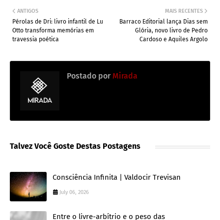
ANTIGOS
MAIS RECENTES
Pérolas de Dri: livro infantil de Lu
Barraco Editorial lança Dias sem
Otto transforma memórias em
Glória, novo livro de Pedro
travessia poética
Cardoso e Aquiles Argolo
Postado por
Mirada
Talvez Você Goste Destas Postagens
Consciência Infinita | Valdocir Trevisan
July 06, 2026
Entre o livre-arbítrio e o peso das