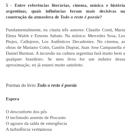
5 - Entre referências literárias, cinema, música e história 
argentinas, quais influências foram mais decisivas na 
construção da atmosfera de 
Todo o resto é poesia
?
Fundamentalmente, eu citaria três autores: Claudio Conti, Maria 
Elena Walsh e Ernesto Sabato. Na música: Mercedes Sosa, Los 
Piojos, Callejeros, Los Autênticos Decadentes. No cinema, as 
obras de Mariano Cohn, Gastón Duprat, Juan Jose Campanella e 
Daniel Burman. A incursão na cultura argentina fará muito bem a 
qualquer brasileiro. Se meu livro for um indutor dessa 
aproximação, eu já estarei muito satisfeito. 
Poemas do livro 
Todo o resto é poesia 
Espera
O desconforto dos pés
O incômodo assento de Procusto
O agouro da saída de emergência
A turbulência vertiginosa