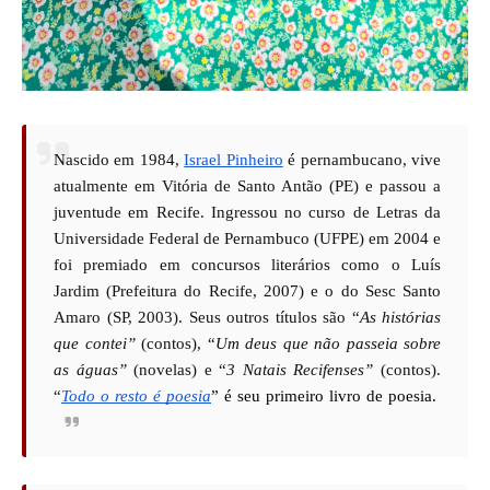
Nascido em 1984, 
Israel Pinheiro
 é pernambucano, vive 
atualmente em Vitória de Santo Antão (PE) e passou a 
juventude em Recife. Ingressou no curso de Letras da 
Universidade Federal de Pernambuco (UFPE) em 2004 e 
foi premiado em concursos literários como o Luís 
Jardim (Prefeitura do Recife, 2007) e o do Sesc Santo 
Amaro (SP, 2003). Seus outros títulos são “
As histórias 
que contei”
 (contos), “
Um deus que não passeia sobre 
as águas”
 (novelas) e “
3 Natais Recifenses”
 (contos). 
“
Todo o resto é poesia
” é seu primeiro livro de poesia. 