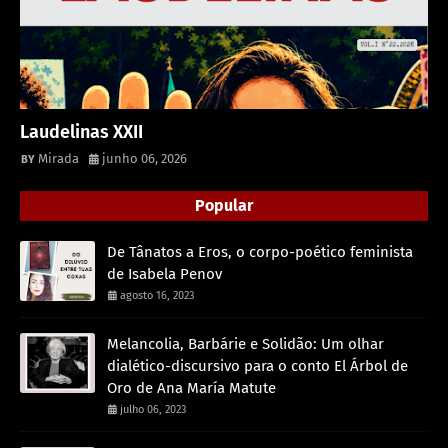
Laudelinas XXII
Mirada
junho 06, 2026
Popular
De Tânatos a Eros, o corpo-poético feminista
de Isabela Penov
agosto 16, 2023
Melancolia, Barbárie e Solidão: Um olhar
dialético-discursivo para o conto El Árbol de
Oro de Ana María Matute
julho 06, 2023