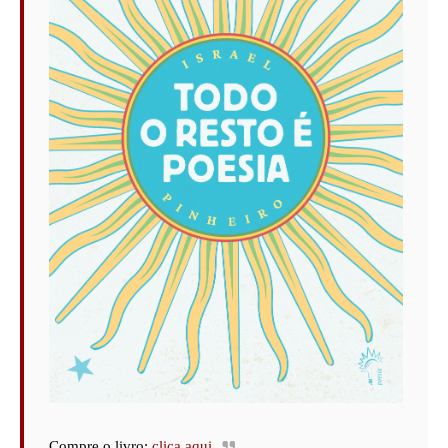
Compre o livro:
clica aqui