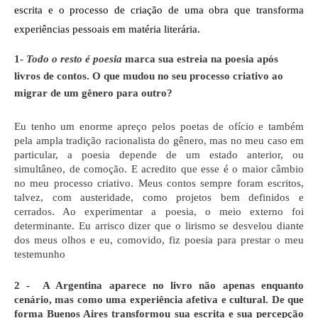
escrita e o processo de criação de uma obra que transforma 
experiências pessoais em matéria literária.
1- 
Todo o resto é poesia 
marca sua estreia na poesia após 
livros de contos. O que mudou no seu processo criativo ao 
migrar de um gênero para outro?
Eu tenho um enorme apreço pelos poetas de ofício e também 
pela ampla tradição racionalista do gênero, mas no meu caso em 
particular, a poesia depende de um estado anterior, ou 
simultâneo, de comoção. E acredito que esse é o maior câmbio 
no meu processo criativo. Meus contos sempre foram escritos, 
talvez, com austeridade, como projetos bem definidos e 
cerrados. Ao experimentar a poesia, o meio externo foi 
determinante. Eu arrisco dizer que o lirismo se desvelou diante 
dos meus olhos e eu, comovido, fiz poesia para prestar o meu 
testemunho  
2 -  A Argentina aparece no livro não apenas enquanto 
cenário, mas como uma experiência afetiva e cultural. De que 
forma Buenos Aires transformou sua escrita e sua percepção 