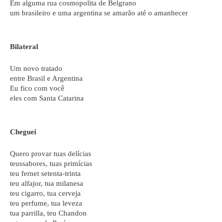
Em alguma rua cosmopolita de Belgrano
um brasileiro e uma argentina se amarão até o amanhecer
Bilateral
Um novo tratado
entre Brasil e Argentina
Eu fico com você
eles com Santa Catarina
Cheguei
Quero provar tuas delícias
teussabores, tuas primícias
teu fernet setenta-trinta
teu alfajor, tua milanesa
teu cigarro, tua cerveja
teu perfume, tua leveza
tua parrilla, teu Chandon