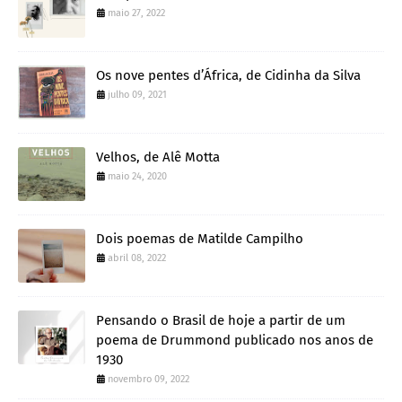
maio 27, 2022
Os nove pentes d’África, de Cidinha da Silva
julho 09, 2021
Velhos, de Alê Motta
maio 24, 2020
Dois poemas de Matilde Campilho
abril 08, 2022
Pensando o Brasil de hoje a partir de um
poema de Drummond publicado nos anos de
1930
novembro 09, 2022