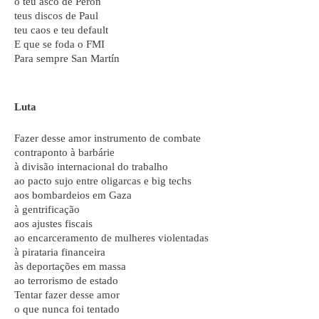
o teu asco de Perón
teus discos de Paul
teu caos e teu default
E que se foda o FMI
Para sempre San Martín
Luta
Fazer desse amor instrumento de combate
contraponto à barbárie
à divisão internacional do trabalho
ao pacto sujo entre oligarcas e big techs
aos bombardeios em Gaza
à gentrificação
aos ajustes fiscais
ao encarceramento de mulheres violentadas
à pirataria financeira
às deportações em massa
ao terrorismo de estado
Tentar fazer desse amor
o que nunca foi tentado