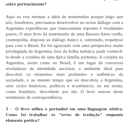
sobre pertencimento?
Aqui eu vou retomar a ideia de testemunho porque julgo que 
nós, brasileiros, precisamos desenvolver no nosso diálogo com a 
Argentina experiências que transcendam esportes e rivalidades 
pueris. O meu livro dá testemunho de uma Buenos Aires cortês, 
cosmopolita, disposta ao diálogo franco e, sobretudo, respeitoso 
para com o Brasil. Eu fui agraciado com uma perspectiva muito 
privilegiada da Argentina, fora da bolha turística, pude conhecê-
la desde a cozinha de uma típica família portenha. A cozinha na 
Argentina, assim como no Brasil, é um lugar de conversas 
reveladoras da identidade nacional, o ambiente ideal para 
descobrir os elementos mais profundos e autênticos da 
sociedade, e ao mesmo tempo que eu descobria a Argentina, 
seus ciclos históricos, políticos e econômicos, eu me sentia, 
como brasileiro, descoberto por ela. O livro nasceu desse 
sentimento de correspondência.
3 -  O livro utiliza o portunhol em uma linguagem afetiva. 
Como foi trabalhar os “erros de tradução” enquanto 
elemento poético?