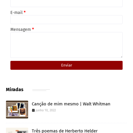
E-mail
*
Mensagem
*
Miradas
Canção de mim mesmo | Walt Whitman
junho 10, 2022
Três poemas de Herberto Helder