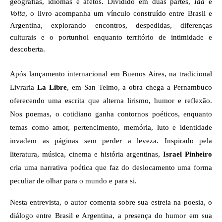
geografias, idiomas e afetos. Dividido em duas partes, 
Ida
 e 
Volta
, o livro acompanha um vínculo construído entre Brasil e 
Argentina, explorando encontros, despedidas, diferenças 
culturais e o portunhol enquanto território de intimidade e 
descoberta.
Após lançamento internacional em Buenos Aires, na tradicional 
Livraria 
La Libre
, em San Telmo, a obra chega a Pernambuco 
oferecendo uma escrita que alterna lirismo, humor e reflexão. 
Nos poemas, o cotidiano ganha contornos poéticos, enquanto 
temas como amor, pertencimento, memória, luto e identidade 
invadem as páginas sem perder a leveza. Inspirado pela 
literatura, música, cinema e história argentinas, 
Israel Pinheiro
cria uma narrativa poética que faz do deslocamento uma forma 
peculiar de olhar para o mundo e para si.
Nesta entrevista, o autor comenta sobre sua estreia na poesia, o 
diálogo entre Brasil e Argentina, a presença do humor em sua 