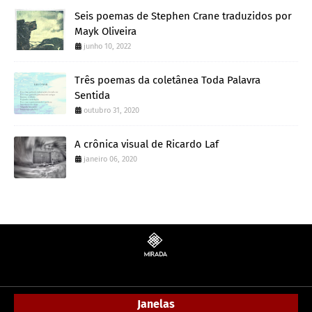
Seis poemas de Stephen Crane traduzidos por
Mayk Oliveira
junho 10, 2022
Três poemas da coletânea Toda Palavra
Sentida
outubro 31, 2020
A crônica visual de Ricardo Laf
janeiro 06, 2020
Janelas