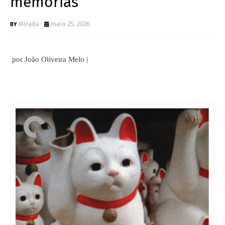
memórias
Mirada
maio 25, 2026
por João Oliveira Melo |