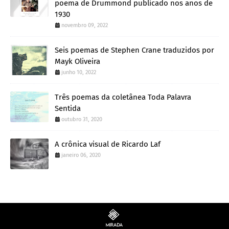
poema de Drummond publicado nos anos de
1930
novembro 09, 2022
Seis poemas de Stephen Crane traduzidos por
Mayk Oliveira
junho 10, 2022
Três poemas da coletânea Toda Palavra
Sentida
outubro 31, 2020
A crônica visual de Ricardo Laf
janeiro 06, 2020