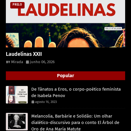
PRELO
Laudelinas XXII
Mirada
junho 06, 2026
Popular
De Tânatos a Eros, o corpo-poético feminista
de Isabela Penov
agosto 16, 2023
Melancolia, Barbárie e Solidão: Um olhar
dialético-discursivo para o conto El Árbol de
Oro de Ana María Matute