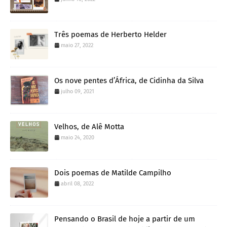
Três poemas de Herberto Helder
maio 27, 2022
Os nove pentes d’África, de Cidinha da Silva
julho 09, 2021
Velhos, de Alê Motta
maio 24, 2020
Dois poemas de Matilde Campilho
abril 08, 2022
Pensando o Brasil de hoje a partir de um