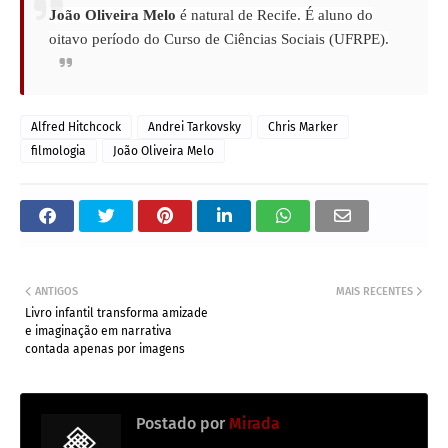
João Oliveira Melo
é natural de Recife. É aluno do
oitavo período do Curso de Ciências Sociais (UFRPE)
.
Alfred Hitchcock
Andrei Tarkovsky
Chris Marker
filmologia
João Oliveira Melo
ANTIGOS
MAIS RECENTES
Livro infantil transforma amizade
e imaginação em narrativa
contada apenas por imagens
Postado por
Mirada