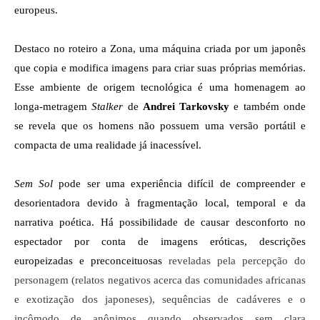
europeus. 
Destaco no roteiro a Zona, uma máquina criada por um japonês 
que copia e modifica imagens para criar suas próprias memórias. 
Esse ambiente de origem tecnológica é uma homenagem ao 
longa-metragem 
Stalker 
de 
Andrei Tarkovsky
 e também onde 
se revela que os homens não possuem uma versão portátil e 
compacta de uma realidade já inacessível.
Sem Sol 
pode ser uma experiência difícil de compreender e 
desorientadora devido à fragmentação local, temporal e da 
narrativa poética. Há possibilidade de causar desconforto no 
espectador por conta de imagens eróticas, descrições 
europeizadas e preconceituosas 
reveladas pela percepção do 
personagem 
(relatos negativos acerca das comunidades africanas 
e exotização dos japoneses), sequências de cadáveres e o 
incômodo de anônimos quando observados sem clara 