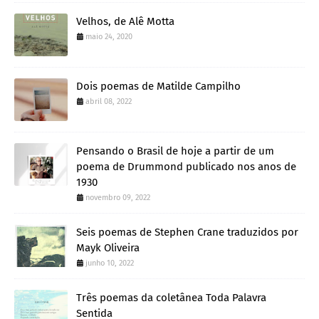
Velhos, de Alê Motta
maio 24, 2020
Dois poemas de Matilde Campilho
abril 08, 2022
Pensando o Brasil de hoje a partir de um
poema de Drummond publicado nos anos de
1930
novembro 09, 2022
Seis poemas de Stephen Crane traduzidos por
Mayk Oliveira
junho 10, 2022
Três poemas da coletânea Toda Palavra
Sentida