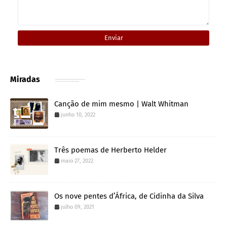
Miradas
Canção de mim mesmo | Walt Whitman
junho 10, 2022
Três poemas de Herberto Helder
maio 27, 2022
Os nove pentes d’África, de Cidinha da Silva
julho 09, 2021