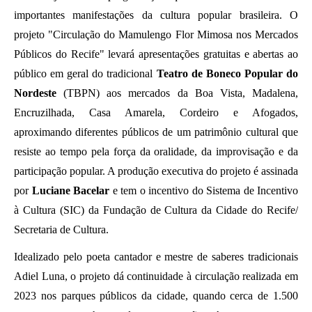
importantes manifestações da cultura popular brasileira. O 
projeto "Circulação do Mamulengo Flor Mimosa nos Mercados 
Públicos do Recife" levará apresentações gratuitas e abertas ao 
público em geral do tradicional 
Teatro de Boneco Popular do 
Nordeste
 (TBPN) aos mercados da Boa Vista, Madalena, 
Encruzilhada, Casa Amarela, Cordeiro e Afogados, 
aproximando diferentes públicos de um patrimônio cultural que 
resiste ao tempo pela força da oralidade, da improvisação e da 
participação popular. A produção executiva do projeto é assinada 
por 
Luciane Bacelar
 e tem o incentivo do Sistema de Incentivo 
à Cultura (SIC) da Fundação de Cultura da Cidade do Recife/ 
Secretaria de Cultura. 
Idealizado pelo poeta cantador e mestre de saberes tradicionais 
Adiel Luna, o projeto dá continuidade à circulação realizada em 
2023 nos parques públicos da cidade, quando cerca de 1.500 