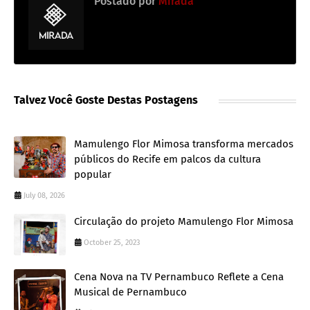
Postado por
Mirada
Talvez Você Goste Destas Postagens
Mamulengo Flor Mimosa transforma mercados
públicos do Recife em palcos da cultura
popular
July 08, 2026
Circulação do projeto Mamulengo Flor Mimosa
October 25, 2023
Cena Nova na TV Pernambuco Reflete a Cena
Musical de Pernambuco