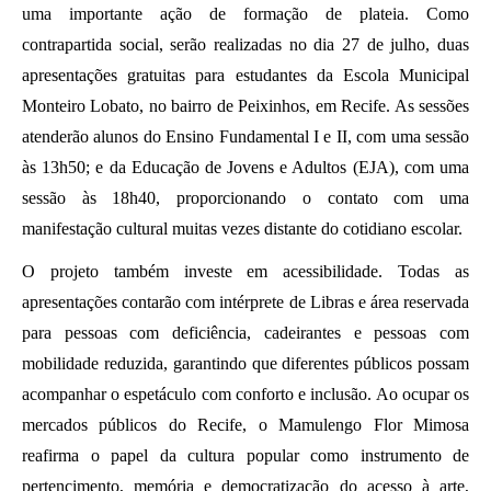
uma importante ação de formação de plateia. Como 
contrapartida social, serão realizadas no dia 27 de julho, duas 
apresentações gratuitas para estudantes da Escola Municipal 
Monteiro Lobato, no bairro de Peixinhos, em Recife. As sessões 
atenderão alunos do Ensino Fundamental I e II, com uma sessão 
às 13h50; e da Educação de Jovens e Adultos (EJA), com uma 
sessão às 18h40, proporcionando o contato com uma 
manifestação cultural muitas vezes distante do cotidiano escolar.
O projeto também investe em acessibilidade. Todas as 
apresentações contarão com intérprete de Libras e área reservada 
para pessoas com deficiência, cadeirantes e pessoas com 
mobilidade reduzida, garantindo que diferentes públicos possam 
acompanhar o espetáculo com conforto e inclusão. Ao ocupar os 
mercados públicos do Recife, o Mamulengo Flor Mimosa 
reafirma o papel da cultura popular como instrumento de 
pertencimento, memória e democratização do acesso à arte, 