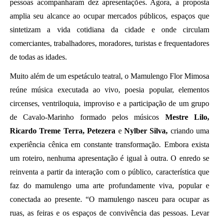
pessoas acompanharam dez apresentações. Agora, a proposta 
amplia seu alcance ao ocupar mercados públicos, espaços que 
sintetizam a vida cotidiana da cidade e onde circulam 
comerciantes, trabalhadores, moradores, turistas e frequentadores 
de todas as idades.
Muito além de um espetáculo teatral, o Mamulengo Flor Mimosa 
reúne música executada ao vivo, poesia popular, elementos 
circenses, ventriloquia, improviso e a participação de um grupo 
de Cavalo-Marinho formado pelos músicos
 Mestre Lilo, 
Ricardo Treme Terra, Petezera
 e
 Nylber Silva,
 criando uma 
experiência cênica em constante transformação. Embora exista 
um roteiro, nenhuma apresentação é igual à outra. O enredo se 
reinventa a partir da interação com o público, característica que 
faz do mamulengo uma arte profundamente viva, popular e 
conectada ao presente. “O mamulengo nasceu para ocupar as 
ruas, as feiras e os espaços de convivência das pessoas. Levar 