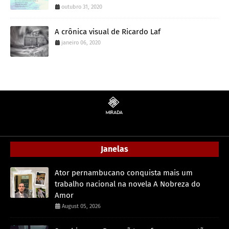
outubro 31, 2020
A crônica visual de Ricardo Laf
janeiro 06, 2020
Janelas
Ator pernambucano conquista mais um
trabalho nacional na novela A Nobreza do
Amor
August 05, 2026