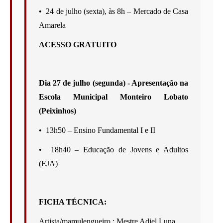
•⁠  ⁠24 de julho (sexta), às 8h – Mercado de Casa 
Amarela 
ACESSO GRATUITO
Dia 27 de julho (segunda) - Apresentação na 
Escola Municipal Monteiro Lobato 
(Peixinhos) 
•⁠  ⁠13h50 – Ensino Fundamental I e II
•⁠  ⁠18h40 – Educação de Jovens e Adultos 
(EJA)
FICHA TÉCNICA:
Artista/mamulengueiro : Mestre Adiel Luna