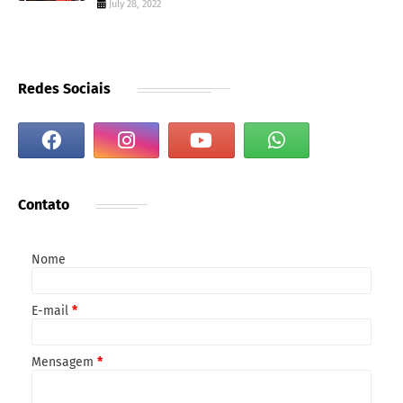
July 28, 2022
Redes Sociais
Contato
Nome
E-mail
*
Mensagem
*