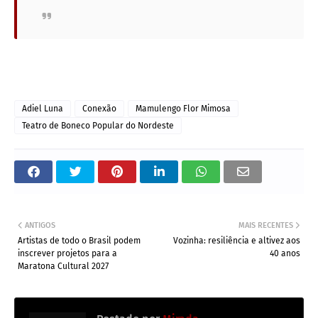
Adiel Luna
Conexão
Mamulengo Flor Mimosa
Teatro de Boneco Popular do Nordeste
ANTIGOS
MAIS RECENTES
Artistas de todo o Brasil podem
Vozinha: resiliência e altivez aos
inscrever projetos para a
40 anos
Maratona Cultural 2027