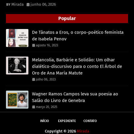
Mirada
junho 06, 2026
Popular
De Tânatos a Eros, o corpo-poético feminista
de Isabela Penov
agosto 16, 2023
Melancolia, Barbárie e Solidão: Um olhar
dialético-discursivo para o conto El Árbol de
Oro de Ana María Matute
julho 06, 2023
Wagner Ramos Campos leva sua poesia ao
Salão do Livro de Genebra
março 20, 2025
INÍCIO
EXPEDIENTE
CONTATO
Copyright ©
2026
Mirada