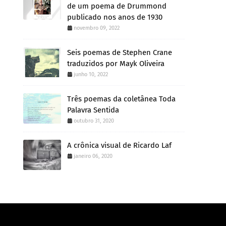
de um poema de Drummond
publicado nos anos de 1930
novembro 09, 2022
Seis poemas de Stephen Crane
traduzidos por Mayk Oliveira
junho 10, 2022
Três poemas da coletânea Toda
Palavra Sentida
outubro 31, 2020
A crônica visual de Ricardo Laf
janeiro 06, 2020