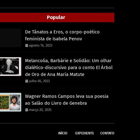
Popular
De Tânatos a Eros, o corpo-poético
feminista de Isabela Penov
agosto 16, 2023
Melancolia, Barbárie e Solidão: Um olhar
dialético-discursivo para o conto El Árbol
de Oro de Ana María Matute
julho 06, 2023
Wagner Ramos Campos leva sua poesia
ao Salão do Livro de Genebra
março 20, 2025
INÍCIO
EXPEDIENTE
CONTATO