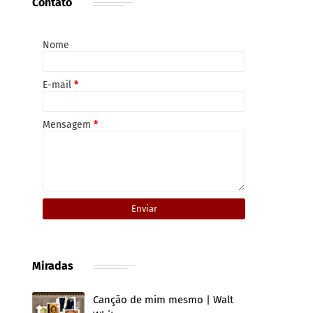
Contato
Nome
E-mail
*
Mensagem
*
Miradas
Canção de mim mesmo | Walt