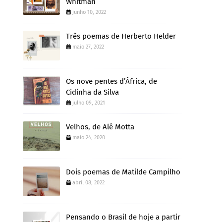
Whitman
junho 10, 2022
Três poemas de Herberto Helder
maio 27, 2022
Os nove pentes d’África, de
Cidinha da Silva
julho 09, 2021
Velhos, de Alê Motta
maio 24, 2020
Dois poemas de Matilde Campilho
abril 08, 2022
Pensando o Brasil de hoje a partir