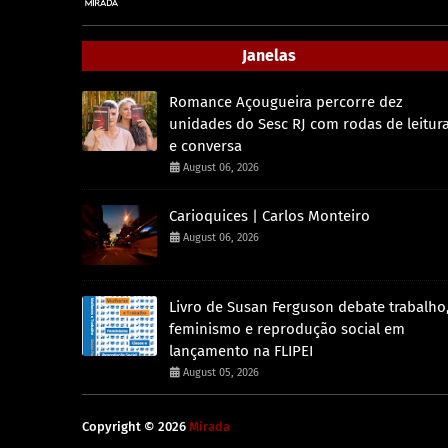
Janelas
Romance Açougueira percorre dez
unidades do Sesc RJ com rodas de leitur
e conversa
August 06, 2026
Carioquices | Carlos Monteiro
August 06, 2026
Livro de Susan Ferguson debate trabalho
feminismo e reprodução social em
lançamento na FLIPEI
August 05, 2026
Copyright ©
2026
Mirada