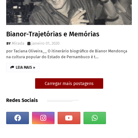
Bianor-Trajetórias e Memórias
Mirada
janeiro 01, 2020
por Taciana Oliveira__ O itinerário biográfico de Bianor Mendonça
na cultura popular do Estado de Pernambuco é t…
LEIA MAIS »
Carregar mais postagens
Redes Sociais