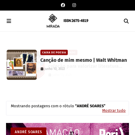
CAIXA DE POESIA
Canção de mim mesmo | Walt Whitman
junho 10, 2022
Mostrando postagens com o rótulo
ANDRÉ SOARES
Mostrar tudo
ANDRÉ SOARES