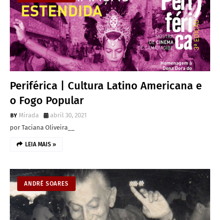
Periférica | Cultura Latino Americana e
o Fogo Popular
Mirada
abril 30, 2021
por Taciana Oliveira__
LEIA MAIS »
ANDRÉ SOARES