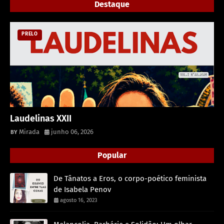
Destaque
PRELO
Laudelinas XXII
Mirada
junho 06, 2026
Popular
De Tânatos a Eros, o corpo-poético feminista
de Isabela Penov
agosto 16, 2023