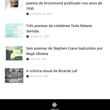
poema de Drummond publicado nos anos de
1930
novembro 09, 2022
Três poemas da coletânea Toda Palavra
Sentida
outubro 31, 2020
Seis poemas de Stephen Crane traduzidos por
Mayk Oliveira
junho 10, 2022
A crônica visual de Ricardo Laf
janeiro 06, 2020