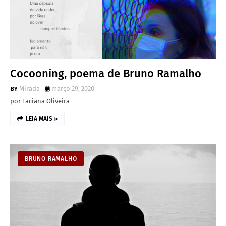
Cocooning, poema de Bruno Ramalho
Mirada
março 29, 2020
por Taciana Oliveira __
LEIA MAIS »
BRUNO RAMALHO