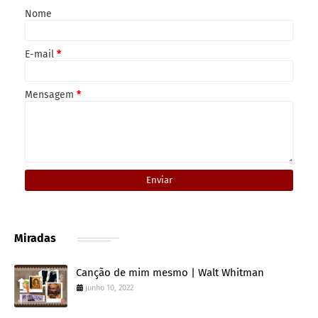
Nome
E-mail
*
Mensagem
*
Miradas
Canção de mim mesmo | Walt Whitman
junho 10, 2022