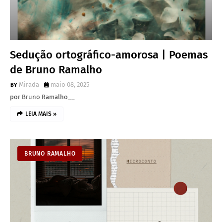
Sedução ortográfico-amorosa | Poemas
de Bruno Ramalho
Mirada
maio 08, 2025
por Bruno Ramalho__
LEIA MAIS »
BRUNO RAMALHO