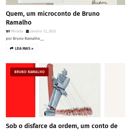
Quem, um microconto de Bruno
Ramalho
Mirada
janeiro 12, 2023
por Bruno Ramalho__
LEIA MAIS »
BRUNO RAMALHO
Sob o disfarce da ordem, um conto de