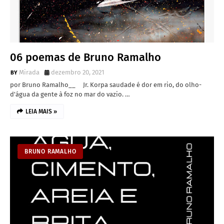
06 poemas de Bruno Ramalho
Mirada
dezembro 20, 2021
por Bruno Ramalho__ Jr. Korpa saudade é dor em rio, do olho-
d'água da gente à foz no mar do vazio. …
LEIA MAIS »
BRUNO RAMALHO