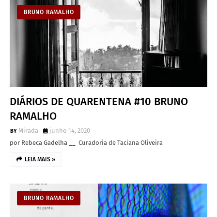
BRUNO RAMALHO
DIÁRIOS DE QUARENTENA #10 BRUNO
RAMALHO
Mirada
junho 14, 2020
por Rebeca Gadelha __ Curadoria de Taciana Oliveira
LEIA MAIS »
BRUNO RAMALHO