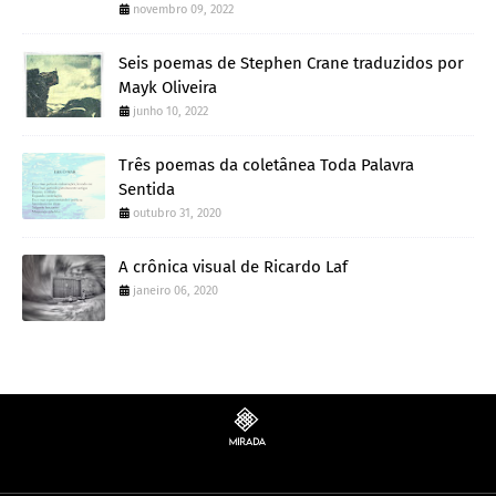
novembro 09, 2022
Seis poemas de Stephen Crane traduzidos por
Mayk Oliveira
junho 10, 2022
Três poemas da coletânea Toda Palavra
Sentida
outubro 31, 2020
A crônica visual de Ricardo Laf
janeiro 06, 2020