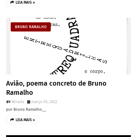
LEIA MAIS »
BRUNO RAMALHO
Avião, poema concreto de Bruno
Ramalho
Mirada
março 05, 2022
por Bruno Ramalho__
LEIA MAIS »