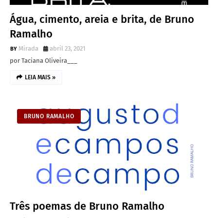
Água, cimento, areia e brita, de Bruno
Ramalho
Mirada
abril 23, 2021
por Taciana Oliveira___
LEIA MAIS »
BRUNO RAMALHO
Três poemas de Bruno Ramalho