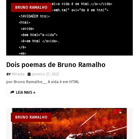
BRUNO RAMALHO
Dois poemas de Bruno Ramalho
Mirada
janeiro 27, 2022
por Bruno Ramalho__ A vida é em HTML
LEIA MAIS »
BRUNO RAMALHO