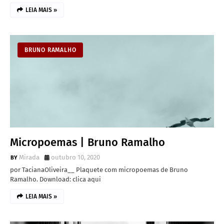
LEIA MAIS »
BRUNO RAMALHO
Micropoemas | Bruno Ramalho
Mirada
outubro 10, 2020
por TacianaOliveira__ Plaquete com micropoemas de Bruno
Ramalho. Download: clica aqui
LEIA MAIS »