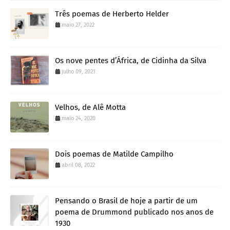
Três poemas de Herberto Helder
maio 27, 2022
Os nove pentes d’África, de Cidinha da Silva
julho 09, 2021
Velhos, de Alê Motta
maio 24, 2020
Dois poemas de Matilde Campilho
abril 08, 2022
Pensando o Brasil de hoje a partir de um
poema de Drummond publicado nos anos de
1930