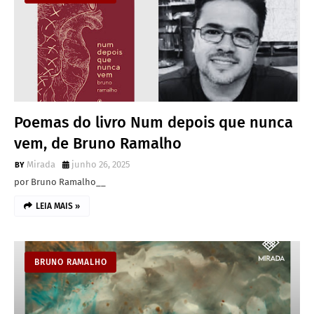
Poemas do livro Num depois que nunca
vem, de Bruno Ramalho
Mirada
junho 26, 2025
por Bruno Ramalho__
LEIA MAIS »
BRUNO RAMALHO