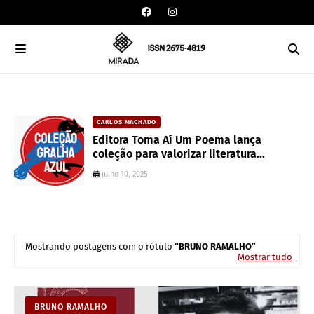
CARLOS MACHADO
an
Editora Toma Aí Um Poema lança
coleção para valorizar literatura
paranaense
julho 10, 2025
Mostrando postagens com o rótulo
BRUNO RAMALHO
Mostrar tudo
BRUNO RAMALHO