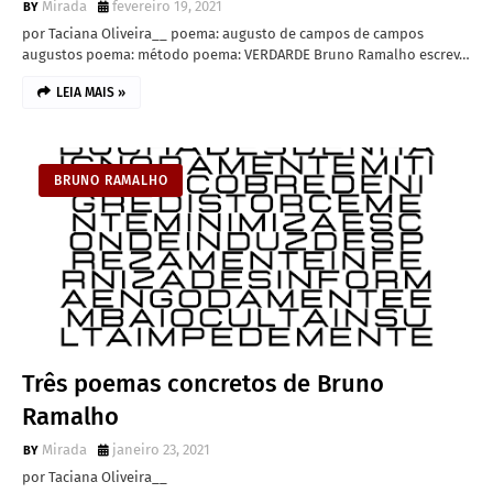
Mirada
fevereiro 19, 2021
por Taciana Oliveira__ poema: augusto de campos de campos
augustos poema: método poema: VERDARDE Bruno Ramalho escrev…
LEIA MAIS »
BRUNO RAMALHO
Três poemas concretos de Bruno
Ramalho
Mirada
janeiro 23, 2021
por Taciana Oliveira__