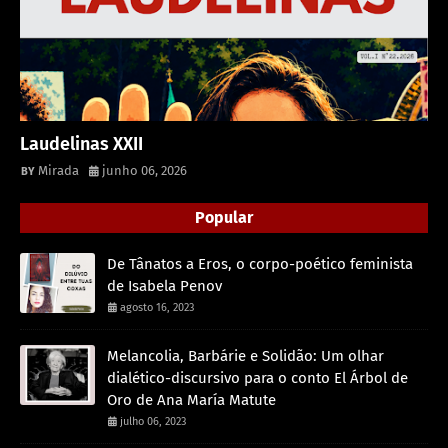
Laudelinas XXII
Mirada
junho 06, 2026
Popular
De Tânatos a Eros, o corpo-poético feminista
de Isabela Penov
agosto 16, 2023
Melancolia, Barbárie e Solidão: Um olhar
dialético-discursivo para o conto El Árbol de
Oro de Ana María Matute
julho 06, 2023