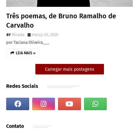
Três poemas, de Bruno Ramalho de
Carvalho
Mirada
março 02, 2020
por Taciana Oliveira___
LEIA MAIS »
Carregar mais postagens
Redes Sociais
Contato