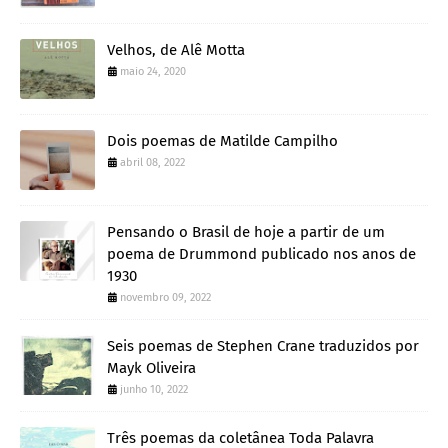
Velhos, de Alê Motta
maio 24, 2020
Dois poemas de Matilde Campilho
abril 08, 2022
Pensando o Brasil de hoje a partir de um
poema de Drummond publicado nos anos de
1930
novembro 09, 2022
Seis poemas de Stephen Crane traduzidos por
Mayk Oliveira
junho 10, 2022
Três poemas da coletânea Toda Palavra