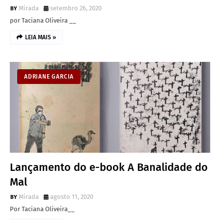
Mirada
setembro 26, 2020
por Taciana Oliveira __
LEIA MAIS »
ADRIANE GARCIA
Lançamento do e-book A Banalidade do
Mal
Mirada
agosto 11, 2020
Por Taciana Oliveira__