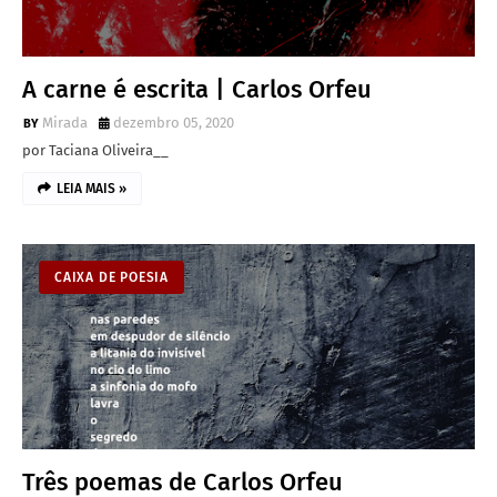
A carne é escrita | Carlos Orfeu
Mirada
dezembro 05, 2020
por Taciana Oliveira__
LEIA MAIS »
CAIXA DE POESIA
Três poemas de Carlos Orfeu