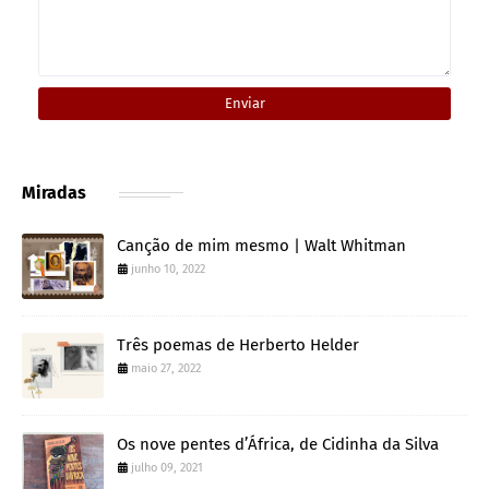
Miradas
Canção de mim mesmo | Walt Whitman
junho 10, 2022
Três poemas de Herberto Helder
maio 27, 2022
Os nove pentes d’África, de Cidinha da Silva
julho 09, 2021