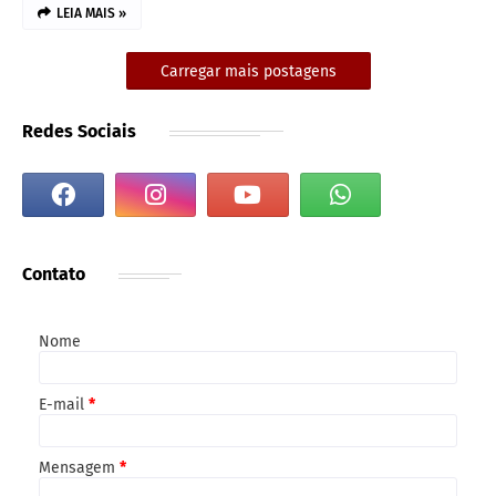
LEIA MAIS »
Carregar mais postagens
Redes Sociais
Contato
Nome
E-mail
*
Mensagem
*