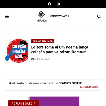
CARLOS MACHADO
an
Editora Toma Aí Um Poema lança
coleção para valorizar literatura
paranaense
julho 10, 2025
Mostrando postagens com o rótulo
CARLOS ORFEU
Mostrar tudo
ADRIANE GARCIA