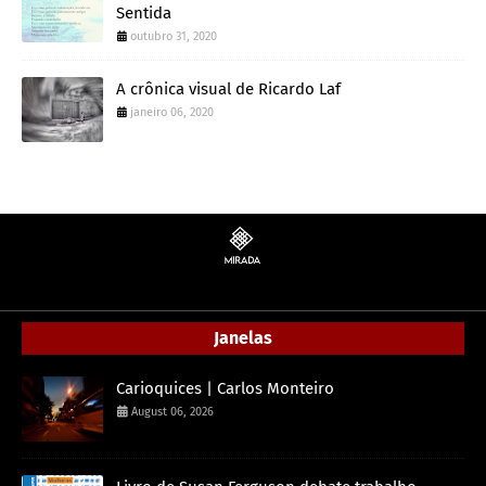
Sentida
outubro 31, 2020
A crônica visual de Ricardo Laf
janeiro 06, 2020
Janelas
Carioquices | Carlos Monteiro
August 06, 2026