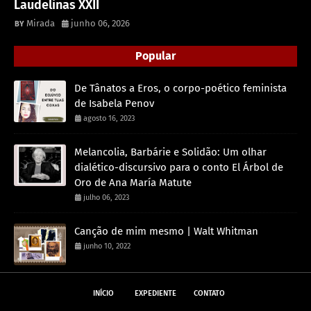
Laudelinas XXII
Mirada
junho 06, 2026
Popular
De Tânatos a Eros, o corpo-poético feminista
de Isabela Penov
agosto 16, 2023
Melancolia, Barbárie e Solidão: Um olhar
dialético-discursivo para o conto El Árbol de
Oro de Ana María Matute
julho 06, 2023
Canção de mim mesmo | Walt Whitman
junho 10, 2022
INÍCIO
EXPEDIENTE
CONTATO