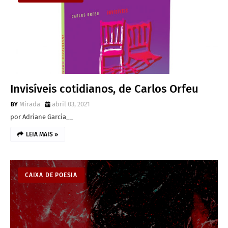
Invisíveis cotidianos, de Carlos Orfeu
Mirada
abril 03, 2021
por Adriane Garcia__
LEIA MAIS »
CAIXA DE POESIA