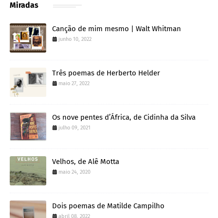
Miradas
Canção de mim mesmo | Walt Whitman
junho 10, 2022
Três poemas de Herberto Helder
maio 27, 2022
Os nove pentes d’África, de Cidinha da Silva
julho 09, 2021
Velhos, de Alê Motta
maio 24, 2020
Dois poemas de Matilde Campilho
abril 08, 2022