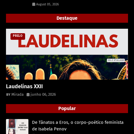
August 05, 2026
Destaque
PRELO
Laudelinas XXII
Mirada
junho 06, 2026
Popular
De Tânatos a Eros, o corpo-poético feminista
de Isabela Penov