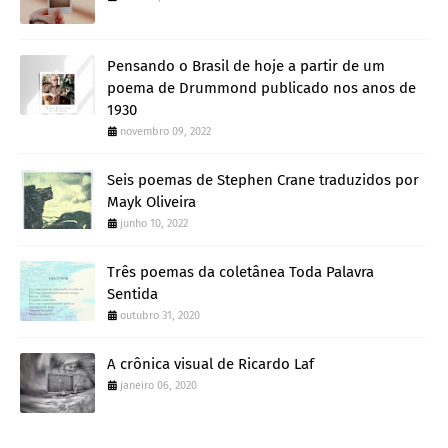
Pensando o Brasil de hoje a partir de um
poema de Drummond publicado nos anos de
1930
novembro 09, 2022
Seis poemas de Stephen Crane traduzidos por
Mayk Oliveira
junho 10, 2022
Três poemas da coletânea Toda Palavra
Sentida
outubro 31, 2020
A crônica visual de Ricardo Laf
janeiro 06, 2020