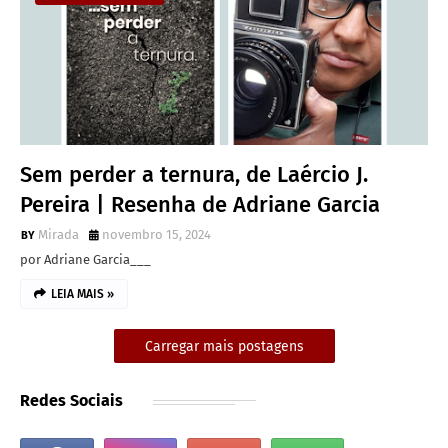
Sem perder a ternura, de Laércio J.
Pereira | Resenha de Adriane Garcia
Mirada
novembro 15, 2024
por Adriane Garcia___
LEIA MAIS »
Carregar mais postagens
Redes Sociais