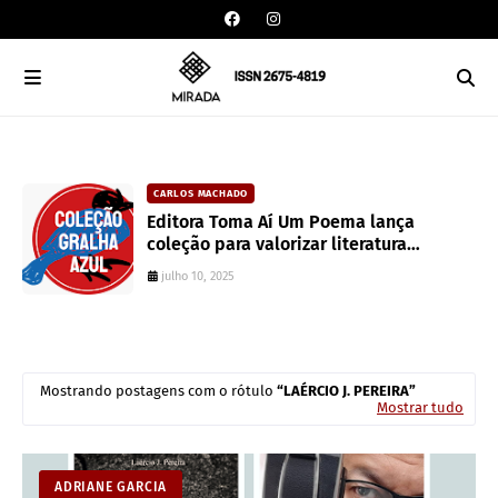
CARLOS MACHADO
an
Editora Toma Aí Um Poema lança
coleção para valorizar literatura
paranaense
julho 10, 2025
Mostrando postagens com o rótulo
LAÉRCIO J. PEREIRA
Mostrar tudo
ADRIANE GARCIA