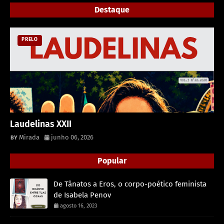
Destaque
PRELO
Laudelinas XXII
Mirada
junho 06, 2026
Popular
De Tânatos a Eros, o corpo-poético feminista
de Isabela Penov
agosto 16, 2023