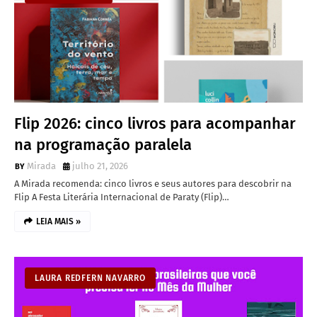
Flip 2026: cinco livros para acompanhar
na programação paralela
Mirada
julho 21, 2026
A Mirada recomenda: cinco livros e seus autores para descobrir na
Flip A Festa Literária Internacional de Paraty (Flip)…
LEIA MAIS »
LAURA REDFERN NAVARRO