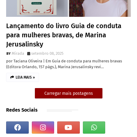
Lançamento do livro Guia de conduta
para mulheres bravas, de Marina
Jerusalinsky
Mirada
setembro 08, 2025
por Taciana Oliveira | Em Guia de conduta para mulheres bravas
(Editora Orlando, 157 págs.), Marina Jerusalinsky revi…
LEIA MAIS »
Carregar mais postagens
Redes Sociais