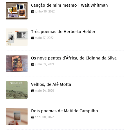
Canção de mim mesmo | Walt Whitman
junho 10, 2022
Três poemas de Herberto Helder
maio 27, 2022
Os nove pentes d’África, de Cidinha da Silva
julho 09, 2021
Velhos, de Alê Motta
maio 24, 2020
Dois poemas de Matilde Campilho
abril 08, 2022