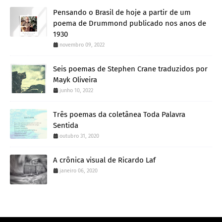
Pensando o Brasil de hoje a partir de um
poema de Drummond publicado nos anos de
1930
novembro 09, 2022
Seis poemas de Stephen Crane traduzidos por
Mayk Oliveira
junho 10, 2022
Três poemas da coletânea Toda Palavra
Sentida
outubro 31, 2020
A crônica visual de Ricardo Laf
janeiro 06, 2020