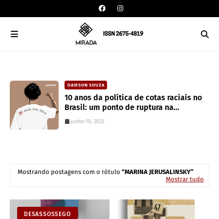
DAVISON SOUZA
an
10 anos da política de cotas raciais no
Brasil: um ponto de ruptura na
colonialidade
junho 10, 2022
Mostrando postagens com o rótulo
MARINA JERUSALINSKY
Mostrar tudo
DESASSOSSEGO