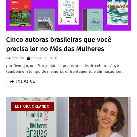
Cinco autoras brasileiras que você
precisa ler no Mês das Mulheres
Mirada
março 26, 2026
por Divulgação | Março não é apenas um mês de celebração, é
também um tempo de memória, enfrentamento e afirmação. Ler…
LEIA MAIS »
EDITORA ORLANDO