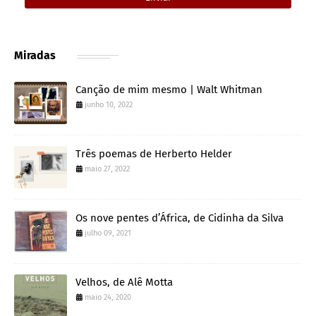
Miradas
Canção de mim mesmo | Walt Whitman
junho 10, 2022
Três poemas de Herberto Helder
maio 27, 2022
Os nove pentes d’África, de Cidinha da Silva
julho 09, 2021
Velhos, de Alê Motta
maio 24, 2020