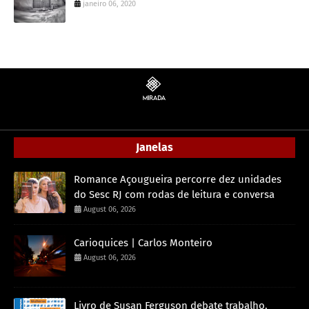
janeiro 06, 2020
Janelas
Romance Açougueira percorre dez unidades
do Sesc RJ com rodas de leitura e conversa
August 06, 2026
Carioquices | Carlos Monteiro
August 06, 2026
Livro de Susan Ferguson debate trabalho,