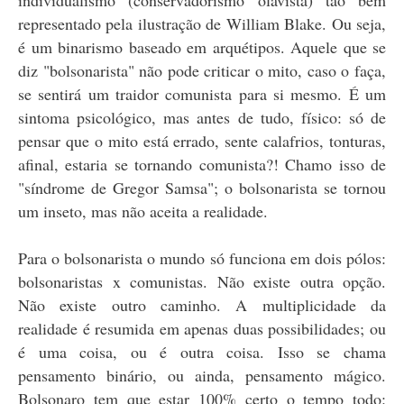
representado pela ilustração de William Blake. Ou seja,
é um binarismo baseado em arquétipos. Aquele que se
diz "bolsonarista" não pode criticar o mito, caso o faça,
se sentirá um traidor comunista para si mesmo. É um
sintoma psicológico, mas antes de tudo, físico: só de
pensar que o mito está errado, sente calafrios, tonturas,
afinal, estaria se tornando comunista?! Chamo isso de
"síndrome de Gregor Samsa"; o bolsonarista se tornou
um inseto, mas não aceita a realidade.
Para o bolsonarista o mundo só funciona em dois pólos:
bolsonaristas x comunistas. Não existe outra opção.
Não existe outro caminho. A multiplicidade da
realidade é resumida em apenas duas possibilidades; ou
é uma coisa, ou é outra coisa. Isso se chama
pensamento binário, ou ainda, pensamento mágico.
Bolsonaro tem que estar 100% certo o tempo todo: