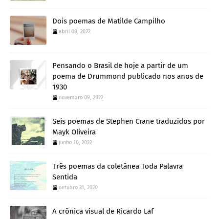
Dois poemas de Matilde Campilho
abril 08, 2022
Pensando o Brasil de hoje a partir de um
poema de Drummond publicado nos anos de
1930
novembro 09, 2022
Seis poemas de Stephen Crane traduzidos por
Mayk Oliveira
junho 10, 2022
Três poemas da coletânea Toda Palavra
Sentida
outubro 31, 2020
A crônica visual de Ricardo Laf