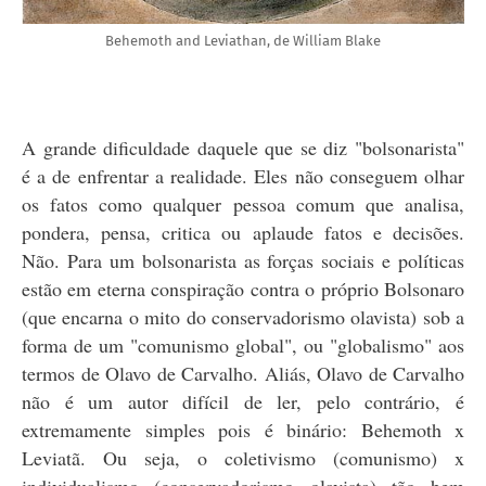
Behemoth and Leviathan, de William Blake
A grande dificuldade daquele que se diz "bolsonarista"
é a de enfrentar a realidade. Eles não conseguem olhar
os fatos como qualquer pessoa comum que analisa,
pondera, pensa, critica ou aplaude fatos e decisões.
Não. Para um bolsonarista as forças sociais e políticas
estão em eterna conspiração contra o próprio Bolsonaro
(que encarna o mito do conservadorismo olavista) sob a
forma de um "comunismo global", ou "globalismo" aos
termos de Olavo de Carvalho. Aliás, Olavo de Carvalho
não é um autor difícil de ler, pelo contrário, é
extremamente simples pois é binário: Behemoth x
Leviatã. Ou seja, o coletivismo (comunismo) x
individualismo (conservadorismo olavista) tão bem