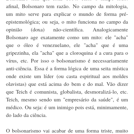
afinal, Bolsonaro tem razão. No campo da mitologia,
um mito serve para explicar o mundo de forma pré-
epistemológica; ou seja, o mito funciona no campo da
opinião (doxa) não-científica. Analogicamente
Bolsonaro age exatamente como um mito: ele "acha"
que o óleo é venezuelano, ele "acha" que é uma
gripezinha, ela "acha" que a cloroquina é a cura para o
vírus, etc. Por isso o bolsonarismo é necessariamente
anti-ciência. Essa é a forma lógica de uma seita mística
onde existe um líder (ou casta espiritual aos moldes
olavistas) que está acima do bem e do mal. Vão dizer
que Teich é comunista, globalista, desmoralizá-lo, etc.
Teich, mesmo sendo um "empresário da saúde", é um
médico. Ou seja: é um inimigo pois está, minimamente,
do lado da ciência.
O bolsonarismo vai acabar de uma forma triste, muito