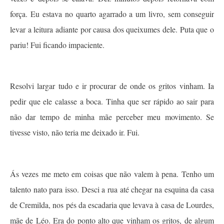
força. Eu estava no quarto agarrado a um livro, sem conseguir
levar a leitura adiante por causa dos queixumes dele. Puta que o
pariu! Fui ficando impaciente.
Resolvi largar tudo e ir procurar de onde os gritos vinham. Ia
pedir que ele calasse a boca. Tinha que ser rápido ao sair para
não dar tempo de minha mãe perceber meu movimento. Se
tivesse visto, não teria me deixado ir. Fui.
Ás vezes me meto em coisas que não valem à pena. Tenho um
talento nato para isso. Desci a rua até chegar na esquina da casa
de Cremilda, nos pés da escadaria que levava à casa de Lourdes,
mãe de Léo. Era do ponto alto que vinham os gritos, de algum