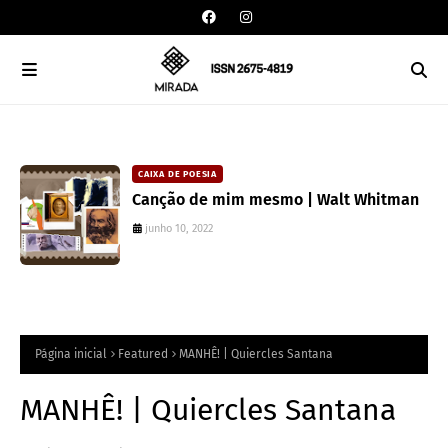
CAIXA DE POESIA
Canção de mim mesmo | Walt Whitman
junho 10, 2022
Página inicial
Featured
MANHÊ! | Quiercles Santana
MANHÊ! | Quiercles Santana