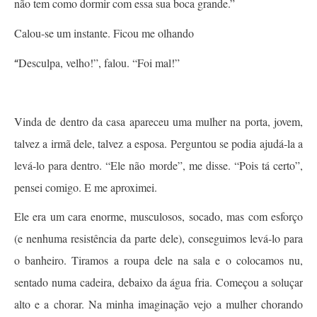
não tem como dormir com essa sua boca grande.”
Calou-se um instante. Ficou me olhando
Desculpa, velho!”, falou. “Foi mal!”
“
Vinda de dentro da casa apareceu uma mulher na porta, jovem,
talvez a irmã dele, talvez a esposa. Perguntou se podia ajudá-la a
levá-lo para dentro. “Ele não morde”, me disse. “Pois tá certo”,
pensei comigo. E me aproximei.
Ele era um cara enorme, musculosos, socado, mas com esforço
(e nenhuma resistência da parte dele), conseguimos levá-lo para
o banheiro. Tiramos a roupa dele na sala e o colocamos nu,
sentado numa cadeira, debaixo da água fria. Começou a soluçar
alto e a chorar. Na minha imaginação vejo a mulher chorando