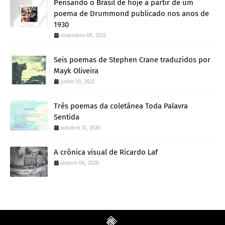
Pensando o Brasil de hoje a partir de um
poema de Drummond publicado nos anos de
1930
novembro 09, 2022
Seis poemas de Stephen Crane traduzidos por
Mayk Oliveira
junho 10, 2022
Três poemas da coletânea Toda Palavra
Sentida
outubro 31, 2020
A crônica visual de Ricardo Laf
janeiro 06, 2020