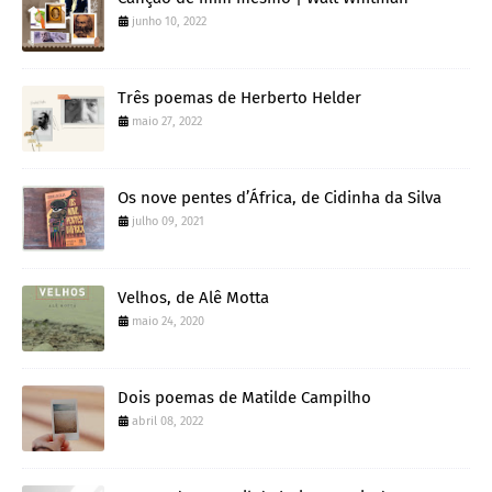
junho 10, 2022
Três poemas de Herberto Helder
maio 27, 2022
Os nove pentes d’África, de Cidinha da Silva
julho 09, 2021
Velhos, de Alê Motta
maio 24, 2020
Dois poemas de Matilde Campilho
abril 08, 2022