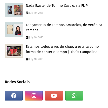
Nada Existe, de Toinho Castro, na FLIP
July 10, 2025
Lançamento de Tempos Amarelos, de Verônica
Yamada
July 10, 2025
Estamos todos a rés do chão: a escrita como
forma de conter o tempo | Thaís Campolina
July 10, 2025
Redes Sociais