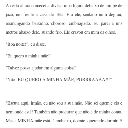
A certa altura comecei a divisar uma figura debaixo de um pé de
jaca, em frente a casa de Têta. Era ele, sentado num degrau,
resmungando baixinho, choroso, embriagado. Eu parei a uns
metros abaixo dele, suando frio. Ele cravou em mim os olhos.
Boa noite!”, eu disse.
“
Eu quero a minha mãe!”
“
Talvez possa ajudar em alguma coisa”
“
Não! EU QUERO A MINHA MÃE, PORRRAAAA!!!”
“
Escuta aqui, irmão, eu não sou a sua mãe. Não sei quem é ela e
“
nem onde está! Também não procurar que não é de minha conta.
Mas a MINHA mãe está lá embaixo, doente, querendo dormir. E