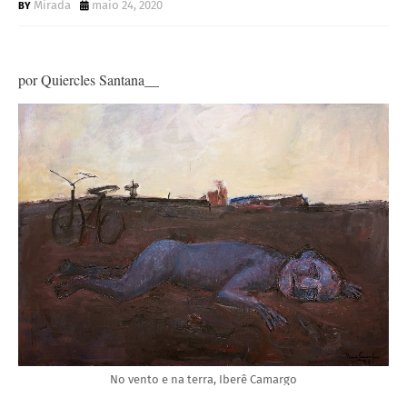
Mirada
maio 24, 2020
por Quiercles Santana__
No vento e na terra, Iberê Camargo