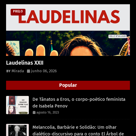
PRELO
Laudelinas XXII
Mirada
junho 06, 2026
Popular
De Tânatos a Eros, o corpo-poético feminista
de Isabela Penov
agosto 16, 2023
Melancolia, Barbárie e Solidão: Um olhar
dialético-discursivo para o conto El Árbol de