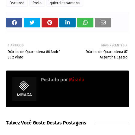
Featured
Prelo
quiercles santana
ANTIGOS
MAIS RECENTES
Diários de Quarentena #6 André
Diários de Quarentena #7
Luiz Pinto
Argentina Castro
Postado por
Mirada
Talvez Você Goste Destas Postagens