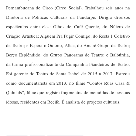
Pernambucana de Circo (Circo Social). Trabalhou seis anos na
Diretoria de Políticas Culturais da Fundarpe. Dirigiu diversos
espetáculos entre eles: Olhos de Café Quente, do Nútero de
Criação Artística; Alguém Pra Fugir Comigo, do Resta 1 Coletivo
de Teatro; e Espera o Outono, Alice, do Amaré Grupo de Teatro;
Berço Esplêndido, do Grupo Panorama de Teatro; e Balbúrdia,
da turma profissionalizante da Companhia Fiandeiros de Teatro.
Foi gerente do Teatro de Santa Isabel de 2015 a 2017. Estreou
como documentarista em 2013, no filme “Contos Ruas Casa &
Quintais”, filme que registra fragmentos de memórias de pessoas
idosas, residentes em Recife. É analista de projetos culturais.