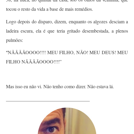
tocou o resto da vida a base de mais remédios.
Logo depois do disparo, dizem, enquanto os algozes desciam a
ladeira escura, ela é que teria gritado desembestada, a plenos
pulmões:
NÃÃÃÃOOOO!!!! MEU FILHO, NÃO! MEU DEUS! MEU
“
FILHO NÃÃÃÃOOOO!!!!”
Mas isso eu não vi. Não tenho como dizer. Não estava lá.
___________________________________