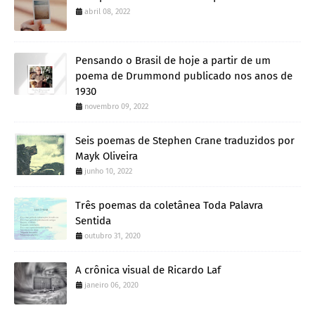
abril 08, 2022
Pensando o Brasil de hoje a partir de um
poema de Drummond publicado nos anos de
1930
novembro 09, 2022
Seis poemas de Stephen Crane traduzidos por
Mayk Oliveira
junho 10, 2022
Três poemas da coletânea Toda Palavra
Sentida
outubro 31, 2020
A crônica visual de Ricardo Laf
janeiro 06, 2020