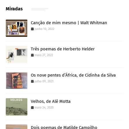
Miradas
Canção de mim mesmo | Walt Whitman
junho 10, 2022
Três poemas de Herberto Helder
maio 27, 2022
Os nove pentes d’África, de Cidinha da Silva
julho 09, 2021
Velhos, de Alê Motta
maio 24, 2020
Dois poemas de Matilde Campilho