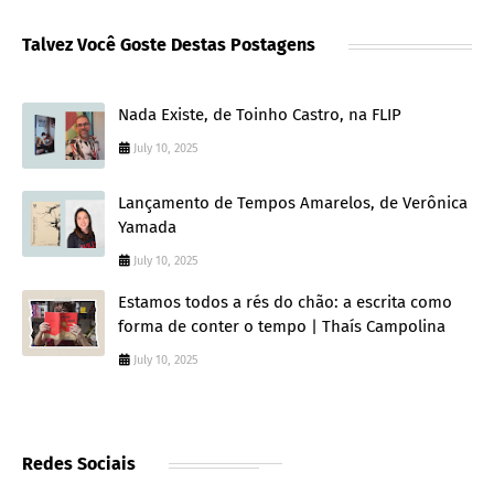
Talvez Você Goste Destas Postagens
Nada Existe, de Toinho Castro, na FLIP
July 10, 2025
Lançamento de Tempos Amarelos, de Verônica
Yamada
July 10, 2025
Estamos todos a rés do chão: a escrita como
forma de conter o tempo | Thaís Campolina
July 10, 2025
Redes Sociais