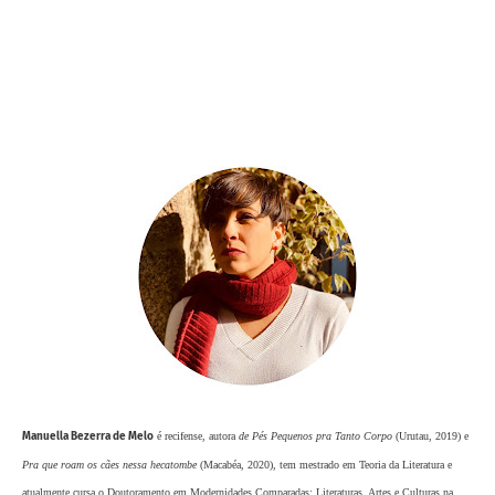
Manuella Bezerra de Melo
é recifense, autora
de Pés Pequenos pra Tanto Corpo
(Urutau, 2019) e
Pra que roam os cães nessa hecatombe
(Macabéa, 2020), tem mestrado em Teoria da Literatura e
atualmente cursa o Doutoramento em Modernidades Comparadas: Literaturas, Artes e Culturas na