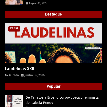
August 06, 2026
Destaque
PRELO
Laudelinas XXII
Mirada
junho 06, 2026
Popular
De Tânatos a Eros, o corpo-poético feminista
de Isabela Penov