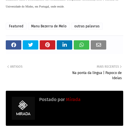
Universidade do Minho, em Portugal, onde reside.
Featured
Manu Bezerra de Melo
outras palavras
ANTIGOS
MAIS RECENTES
Na ponta da língua | Papoco de
Ideias
Postado por
Mirada