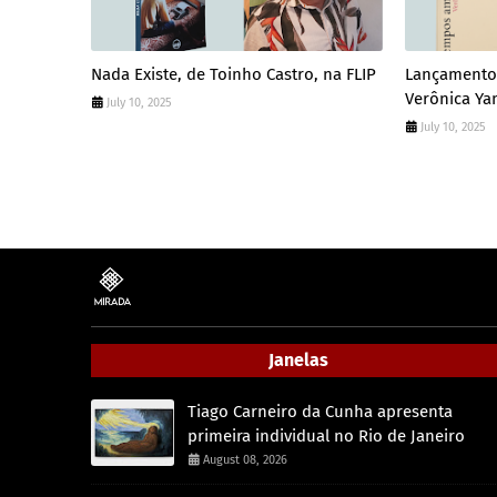
Nada Existe, de Toinho Castro, na FLIP
Lançamento
Verônica Y
July 10, 2025
July 10, 2025
Janelas
Tiago Carneiro da Cunha apresenta
primeira individual no Rio de Janeiro
August 08, 2026