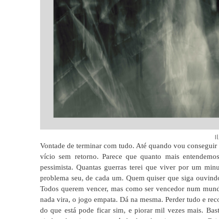
I
Vontade de terminar com tudo. Até quando vou conseguir f
vício sem retorno. Parece que quanto mais entendemos,
pessimista. Quantas guerras terei que viver por um min
problema seu, de cada um. Quem quiser que siga ouvindo 
Todos querem vencer, mas como ser vencedor num mundo
nada vira, o jogo empata. Dá na mesma. Perder tudo e reco
do que está pode ficar sim, e piorar mil vezes mais. Bas