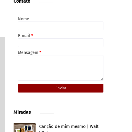
Contato
Nome
E-mail
*
Mensagem
*
Miradas
Canção de mim mesmo | Walt