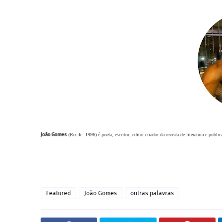
João Gomes
(Recife, 1996) é poeta, escritor, editor criador da revista de literatura e publ
Featured
João Gomes
outras palavras