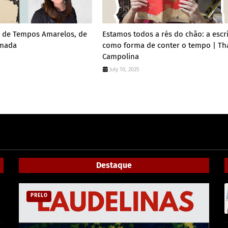
 de Tempos Amarelos, de
Estamos todos a rés do chão: a escri
amada
como forma de conter o tempo | Th
Campolina
July 10, 2025
Destaque
PRELO