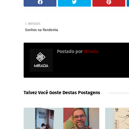
ANTIGOS
Sonhos na Pandemia
Postado por
Mirada
Talvez Você Goste Destas Postagens