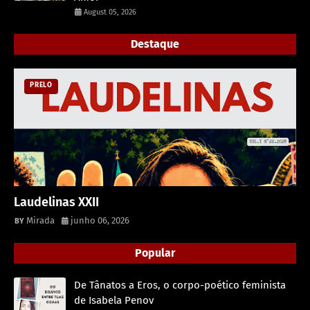
August 05, 2026
Destaque
PRELO
Laudelinas XXII
Mirada
junho 06, 2026
Popular
De Tânatos a Eros, o corpo-poético feminista
de Isabela Penov