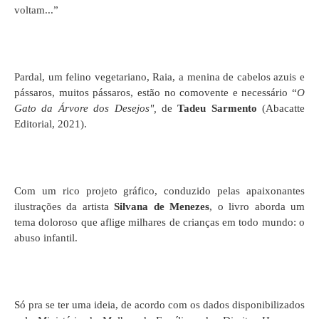
voltam...”
Pardal, um felino vegetariano, Raia, a menina de cabelos azuis e
pássaros, muitos pássaros, estão no comovente e necessário “
O
Gato da Árvore dos Desejos",
de
Tadeu Sarmento
(Abacatte
Editorial, 2021).
Com um rico projeto gráfico, conduzido pelas apaixonantes
ilustrações da artista
Silvana de Menezes
, o livro aborda um
tema doloroso que aflige milhares de crianças em todo mundo: o
abuso infantil.
Só pra se ter uma ideia, de acordo com os dados disponibilizados