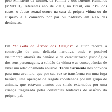
pelo Ministério da Mulher, da Família e dos Direitos Humanos
(MMFDH), referentes ano de 2019, no Brasil, em
73% dos
casos, o abuso sexual ocorre na casa da própria vítima ou do
suspeito e é cometido por pai ou padrasto em 40% das
denúncias.
Em
“
O Gato da Árvore dos Desejos",
o autor recorre a
construção de uma delicada narrativa, onde é possível
vislumbrar, através do cenário e da caracterização psicológica
dos seus personagens, a solidão da vítima e as consequências de
viver um relacionamento abusivo.
Tadeu Sarmento
nos convoca
para uma aventura, que por sua vez se transforma em uma fuga
heróica, uma operação de resgate coordenada por um grupo de
animais, que estavam atentos aos sinais externados por uma
criança fragilizada pelas constantes tentativas de assédio do
próprio pai.