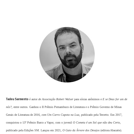
Tadeu Sarmento
é autor
de Associação Robert Walser
para sósias anônimos e
E se Deus for um de
nós?
, entre outros. Ganhou o II Prêmio Pernambuco de Literatura e o Prêmio Governo de Minas
Gerais de Literatura de 2016,
com Um Carro Capota na Lua
, publicado pela Tercetto. Em 2017,
conquistou o 13º Prêmio Barco a Vapor, com o juvenil
O Cometa é um Sol que não deu Certo
,
publicado pela Edições SM. Lançou em 2021,
O Gato da Árvore dos Desejos
(editora Abacatte).