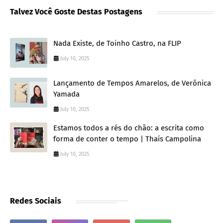
Talvez Você Goste Destas Postagens
Nada Existe, de Toinho Castro, na FLIP
July 10, 2025
Lançamento de Tempos Amarelos, de Verônica
Yamada
July 10, 2025
Estamos todos a rés do chão: a escrita como
forma de conter o tempo | Thaís Campolina
July 10, 2025
Redes Sociais