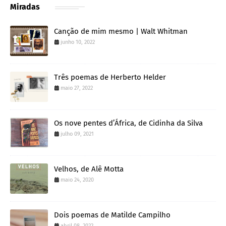
Miradas
Canção de mim mesmo | Walt Whitman
junho 10, 2022
Três poemas de Herberto Helder
maio 27, 2022
Os nove pentes d’África, de Cidinha da Silva
julho 09, 2021
Velhos, de Alê Motta
maio 24, 2020
Dois poemas de Matilde Campilho
abril 08, 2022