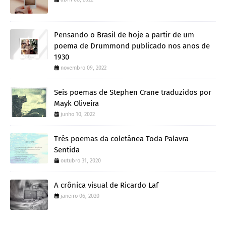
Pensando o Brasil de hoje a partir de um
poema de Drummond publicado nos anos de
1930
novembro 09, 2022
Seis poemas de Stephen Crane traduzidos por
Mayk Oliveira
junho 10, 2022
Três poemas da coletânea Toda Palavra
Sentida
outubro 31, 2020
A crônica visual de Ricardo Laf
janeiro 06, 2020