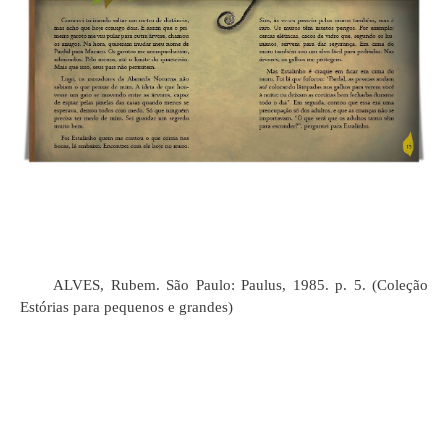
1.
ALVES, Rubem. São Paulo: Paulus, 1985. p. 5. (Coleção
Estórias para pequenos e grandes)