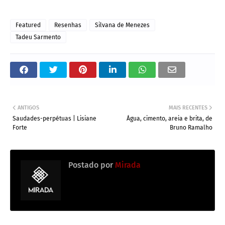
Featured
Resenhas
Silvana de Menezes
Tadeu Sarmento
ANTIGOS
MAIS RECENTES
Saudades-perpétuas | Lisiane
Água, cimento, areia e brita, de
Forte
Bruno Ramalho
Postado por
Mirada