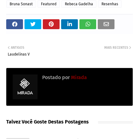
Bruna Sonast
Featured
Rebeca Gadelha
Resenhas
ANTIGOS
MAIS RECENTES
Laudelinas V
Postado por
Mirada
Talvez Você Goste Destas Postagens