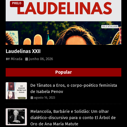
PRELO
Laudelinas XXII
Mirada
junho 06, 2026
Popular
De Tânatos a Eros, o corpo-poético feminista
de Isabela Penov
agosto 16, 2023
Melancolia, Barbárie e Solidão: Um olhar
dialético-discursivo para o conto El Árbol de
Oro de Ana María Matute