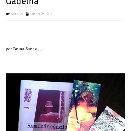
Gadelha
Mirada
junho 25, 2021
por Bruna Sonast__