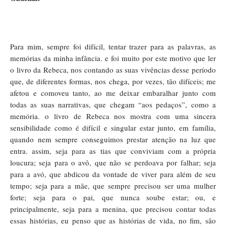
Para mim, sempre foi difícil, tentar trazer para as palavras, as
memórias da minha infância. e foi muito por este motivo que ler
o livro da Rebeca, nos contando as suas vivências desse período
que, de diferentes formas, nos chega, por vezes, tão difíceis; me
afetou e comoveu tanto, ao me deixar embaralhar junto com
todas as suas narrativas, que chegam “aos pedaços”, como a
memória. o livro de Rebeca nos mostra com uma sincera
sensibilidade como é difícil e singular estar junto, em família,
quando nem sempre conseguimos prestar atenção na luz que
entra. assim, seja para as tias que conviviam com a própria
loucura; seja para o avô, que não se perdoava por falhar; seja
para a avó, que abdicou da vontade de viver para além de seu
tempo; seja para a mãe, que sempre precisou ser uma mulher
forte; seja para o pai, que nunca soube estar; ou, e
principalmente, seja para a menina, que precisou contar todas
essas histórias, eu penso que as histórias de vida, no fim, são