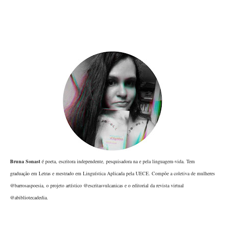
Bruna Sonast
é poeta, escritora independente, pesquisadora na e pela linguagem-vida. Tem
graduação em Letras e mestrado em Linguística Aplicada pela UECE. Compõe a coletiva de mulheres
@barrosaspoesia, o projeto artístico @escritasvulcanicas e o editorial da revista virtual
@abibliotecadedia.