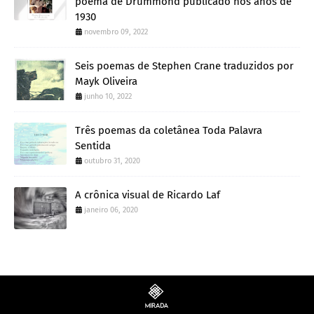
poema de Drummond publicado nos anos de
1930
novembro 09, 2022
Seis poemas de Stephen Crane traduzidos por
Mayk Oliveira
junho 10, 2022
Três poemas da coletânea Toda Palavra
Sentida
outubro 31, 2020
A crônica visual de Ricardo Laf
janeiro 06, 2020