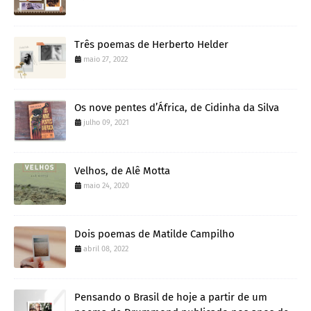
Três poemas de Herberto Helder
maio 27, 2022
Os nove pentes d’África, de Cidinha da Silva
julho 09, 2021
Velhos, de Alê Motta
maio 24, 2020
Dois poemas de Matilde Campilho
abril 08, 2022
Pensando o Brasil de hoje a partir de um