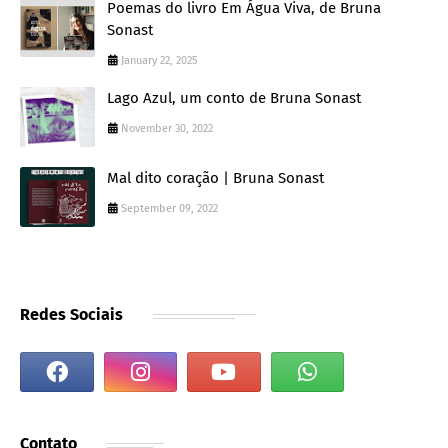
Poemas do livro Em Água Viva, de Bruna
Sonast
January 22, 2025
Lago Azul, um conto de Bruna Sonast
November 30, 2022
Mal dito coração | Bruna Sonast
September 09, 2022
Redes Sociais
Contato