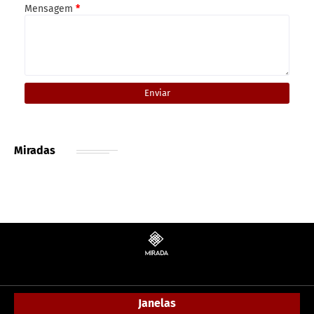
Mensagem
*
Miradas
Janelas