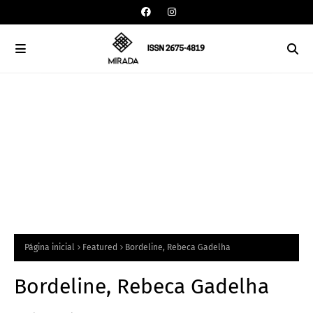
Página inicial
Featured
Bordeline, Rebeca Gadelha
Bordeline, Rebeca Gadelha