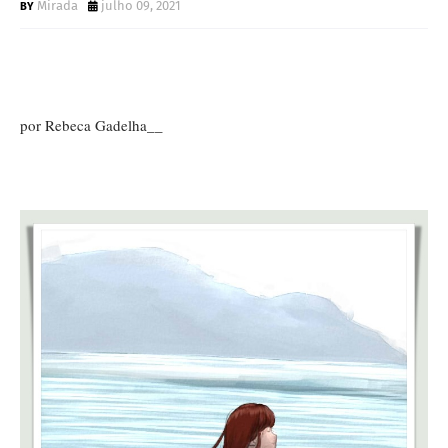
Mirada
julho 09, 2021
por Rebeca Gadelha__