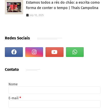
Estamos todos a rés do chão: a escrita como
forma de conter o tempo | Thaís Campolina
July 10, 2025
Redes Sociais
Contato
Nome
E-mail
*