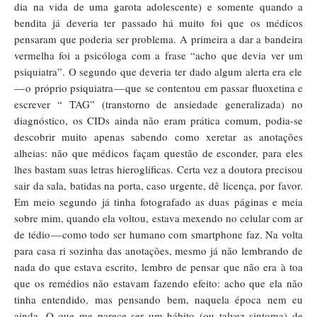
dia na vida de uma garota adolescente) e somente quando a
bendita já deveria ter passado há muito foi que os médicos
pensaram que poderia ser problema. A primeira a dar a bandeira
vermelha foi a psicóloga com a frase “acho que devia ver um
psiquiatra”. O segundo que deveria ter dado algum alerta era ele
—
o próprio psiquiatra
—
que se contentou em passar fluoxetina e
escrever “ TAG” (transtorno de ansiedade generalizada) no
diagnóstico, os CIDs ainda não eram prática comum, podia-se
descobrir muito apenas sabendo como xeretar as anotações
alheias: não que médicos façam questão de esconder, para eles
lhes bastam suas letras hieroglíficas. Certa vez a doutora precisou
sair da sala, batidas na porta, caso urgente, dê licença, por favor.
Em meio segundo já tinha fotografado as duas páginas e meia
sobre mim, quando ela voltou, estava mexendo no celular com ar
de tédio
—
como todo ser humano com smartphone faz
.
Na volta
para casa ri sozinha das anotações, mesmo já não lembrando de
nada do que estava escrito, lembro de pensar que não era à toa
que os remédios não estavam fazendo efeito: acho que ela não
tinha entendido, mas pensando bem, naquela época nem eu
ainda. O que me parece ser um hábito (ou talvez sintoma) de