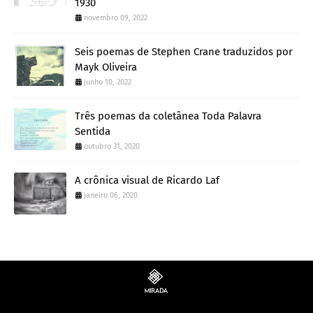
1930
novembro 09, 2022
Seis poemas de Stephen Crane traduzidos por
Mayk Oliveira
junho 10, 2022
Três poemas da coletânea Toda Palavra
Sentida
outubro 31, 2020
A crônica visual de Ricardo Laf
janeiro 06, 2020