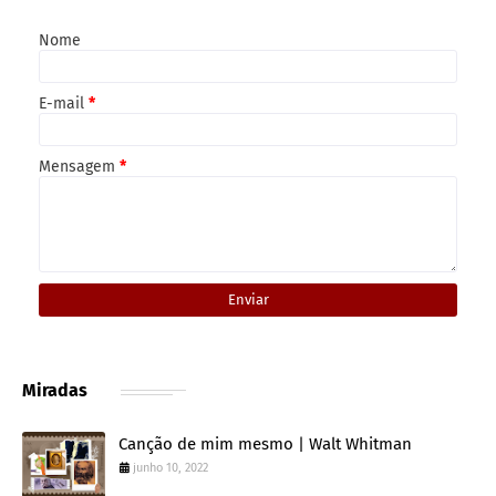
Nome
E-mail
*
Mensagem
*
Miradas
Canção de mim mesmo | Walt Whitman
junho 10, 2022