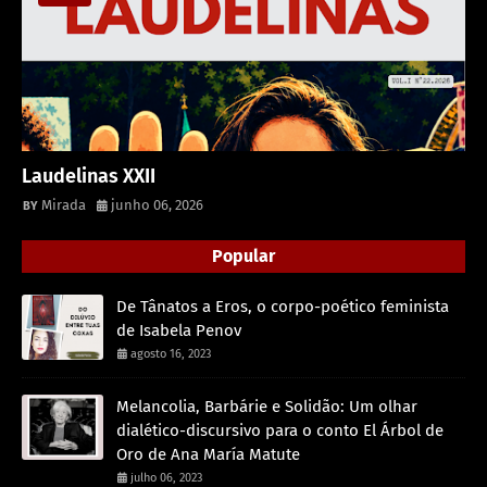
Laudelinas XXII
Mirada
junho 06, 2026
Popular
De Tânatos a Eros, o corpo-poético feminista
de Isabela Penov
agosto 16, 2023
Melancolia, Barbárie e Solidão: Um olhar
dialético-discursivo para o conto El Árbol de
Oro de Ana María Matute
julho 06, 2023