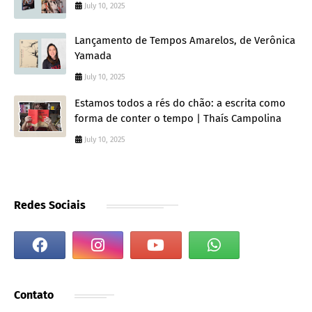
July 10, 2025
Lançamento de Tempos Amarelos, de Verônica
Yamada
July 10, 2025
Estamos todos a rés do chão: a escrita como
forma de conter o tempo | Thaís Campolina
July 10, 2025
Redes Sociais
Contato