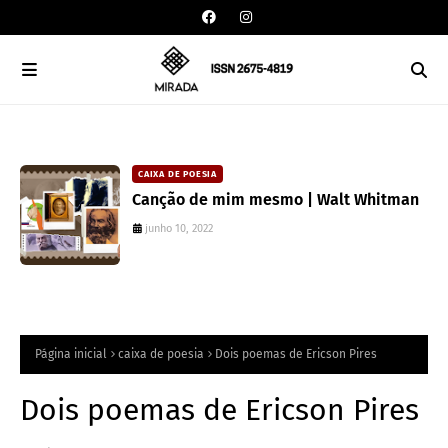
CAIXA DE POESIA
Canção de mim mesmo | Walt Whitman
junho 10, 2022
Página inicial
caixa de poesia
Dois poemas de Ericson Pires
Dois poemas de Ericson Pires