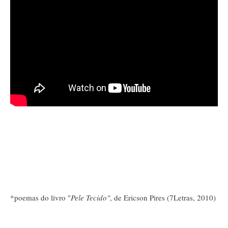
*poemas do livro "
Pele Tecido"
, de Ericson Pires (7Letras, 2010)