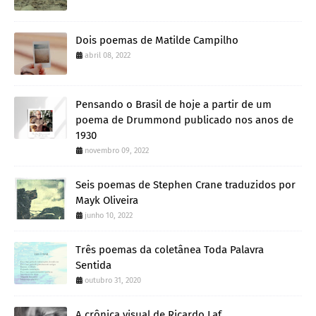
Dois poemas de Matilde Campilho
abril 08, 2022
Pensando o Brasil de hoje a partir de um
poema de Drummond publicado nos anos de
1930
novembro 09, 2022
Seis poemas de Stephen Crane traduzidos por
Mayk Oliveira
junho 10, 2022
Três poemas da coletânea Toda Palavra
Sentida
outubro 31, 2020
A crônica visual de Ricardo Laf