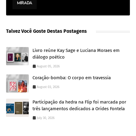
Talvez Você Goste Destas Postagens
Livro reúne Kay Sage e Luciana Moraes em
diálogo poético
August 05, 2026
Coração-bomba: O corpo em travessia
August 03, 2026
Participação da hedra na Flip foi marcada por
três lançamentos dedicados a Orides Fontela
July 30, 2026