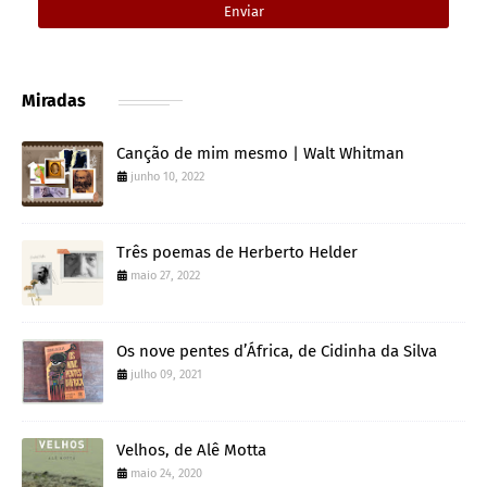
Miradas
Canção de mim mesmo | Walt Whitman
junho 10, 2022
Três poemas de Herberto Helder
maio 27, 2022
Os nove pentes d’África, de Cidinha da Silva
julho 09, 2021
Velhos, de Alê Motta
maio 24, 2020