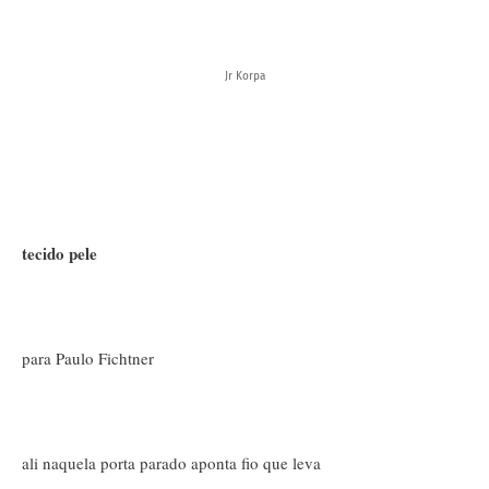
Jr Korpa
tecido pele
para Paulo Fichtner
ali naquela porta parado aponta fio que leva