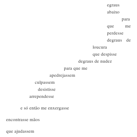
egraus
abaixo
para
que me
perdesse
degraus de
loucura
que despisse
degraus de nudez
para que me
apedrejassem
culpassem
desistisse
arrependesse
e só então me enxergasse
encontrasse mãos
que ajudassem