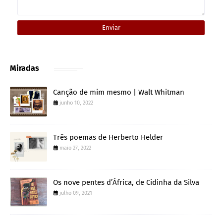
Miradas
Canção de mim mesmo | Walt Whitman
junho 10, 2022
Três poemas de Herberto Helder
maio 27, 2022
Os nove pentes d’África, de Cidinha da Silva
julho 09, 2021