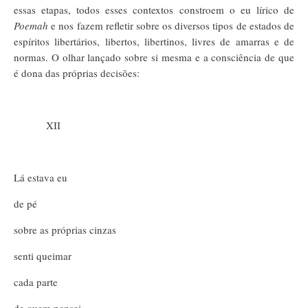
essas etapas, todos esses contextos constroem o eu lírico de
Poemah
e nos fazem refletir sobre os diversos tipos de estados de
espíritos libertários, libertos, libertinos, livres de amarras e de
normas. O olhar lançado sobre si mesma e a consciência de que
é dona das próprias decisões:
XII
Lá estava eu
de pé
sobre as próprias cinzas
senti queimar
cada parte
de quem pensei