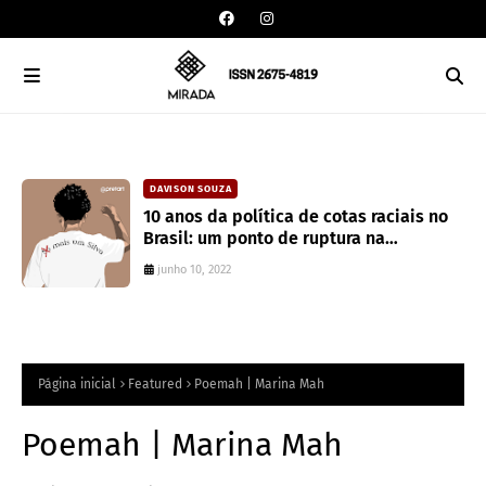
DAVISON SOUZA
an
10 anos da política de cotas raciais no
Brasil: um ponto de ruptura na
colonialidade
junho 10, 2022
Página inicial
Featured
Poemah | Marina Mah
Poemah | Marina Mah