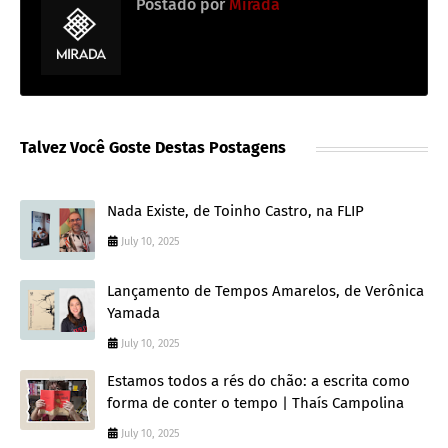
Postado por
Mirada
Talvez Você Goste Destas Postagens
Nada Existe, de Toinho Castro, na FLIP
July 10, 2025
Lançamento de Tempos Amarelos, de Verônica
Yamada
July 10, 2025
Estamos todos a rés do chão: a escrita como
forma de conter o tempo | Thaís Campolina
July 10, 2025