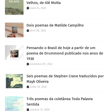
Velhos, de Alê Motta
maio 24, 2020
Dois poemas de Matilde Campilho
abril 08, 2022
Pensando o Brasil de hoje a partir de um
poema de Drummond publicado nos anos de
1930
novembro 09, 2022
Seis poemas de Stephen Crane traduzidos por
Mayk Oliveira
junho 10, 2022
Três poemas da coletânea Toda Palavra
Sentida
outubro 31, 2020