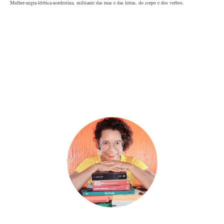
Mulher-negra-lésbica-nordestina, militante das ruas e das letras, do corpo e dos verbos.