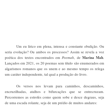
Um eu lírico em plena, intensa e constante ebulição. Ou
seria evolução? Ou ambos os processos? Assim se revela a voz
Marina Mah
poética dos textos encontrados em
Poemah
, de
.
Lançados em 2021, os 20 poemas sem título são enumerados em
algarismos romanos que os unem e ao mesmo tempo os relega
um caráter independente, tal qual a produção do livro.
Os versos nos levam para caminhos, descaminhos,
encruzilhadas, atalhos e bifurcações que se entrecruzam.
Percorremos as estrofes como quem sobe e desce degraus, seja
de uma escada rolante, seja de um prédio de muitos andares: