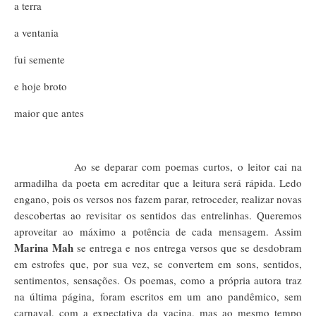
a terra
a ventania
fui semente
e hoje broto
maior que antes
Ao se deparar com poemas curtos, o leitor cai na
armadilha da poeta em acreditar que a leitura será rápida. Ledo
engano, pois os versos nos fazem parar, retroceder, realizar novas
descobertas ao revisitar os sentidos das entrelinhas. Queremos
aproveitar ao máximo a potência de cada mensagem. Assim
Marina Mah
se entrega e nos entrega versos que se desdobram
em estrofes que, por sua vez, se convertem em sons, sentidos,
sentimentos, sensações. Os poemas, como a própria autora traz
na última página, foram escritos em um ano pandêmico, sem
carnaval, com a expectativa da vacina, mas ao mesmo tempo