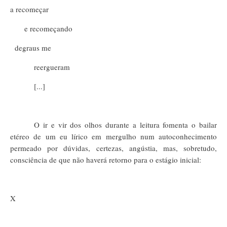
a recomeçar
e recomeçando
degraus me
reergueram
[...]
O ir e vir dos olhos durante a leitura fomenta o bailar
etéreo de um eu lírico em mergulho num autoconhecimento
permeado por dúvidas, certezas, angústia, mas, sobretudo,
consciência de que não haverá retorno para o estágio inicial:
X