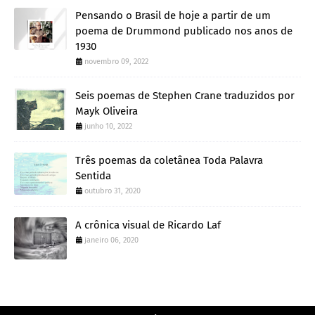
Pensando o Brasil de hoje a partir de um
poema de Drummond publicado nos anos de
1930
novembro 09, 2022
Seis poemas de Stephen Crane traduzidos por
Mayk Oliveira
junho 10, 2022
Três poemas da coletânea Toda Palavra
Sentida
outubro 31, 2020
A crônica visual de Ricardo Laf
janeiro 06, 2020