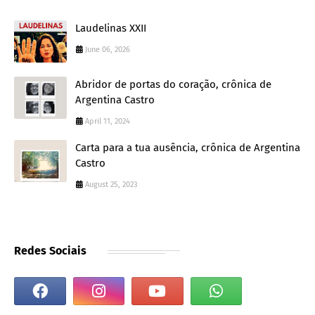
Laudelinas XXII
June 06, 2026
Abridor de portas do coração, crônica de
Argentina Castro
April 11, 2024
Carta para a tua ausência, crônica de Argentina
Castro
August 25, 2023
Redes Sociais