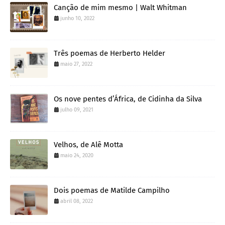
Canção de mim mesmo | Walt Whitman
junho 10, 2022
Três poemas de Herberto Helder
maio 27, 2022
Os nove pentes d’África, de Cidinha da Silva
julho 09, 2021
Velhos, de Alê Motta
maio 24, 2020
Dois poemas de Matilde Campilho
abril 08, 2022