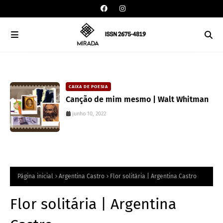
CAIXA DE POESIA
Canção de mim mesmo | Walt Whitman
junho 10, 2022
Página inicial
Argentina Castro
Flor solitária | Argentina Castro
Flor solitária | Argentina