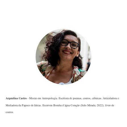
Argentina Castro
- Mestre em Antropologia. Escritora de poemas, contos, crônicas. Articuladora e
Mediadora da Papoco de Ideias. Escreveu Bomba d’água Coração (Selo Mirada, 2022), livro de
contos.