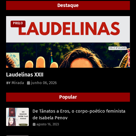
Destaque
PRELO
Laudelinas XXII
Mirada
junho 06, 2026
Popular
De Tânatos a Eros, o corpo-poético feminista
de Isabela Penov
agosto 16, 2023